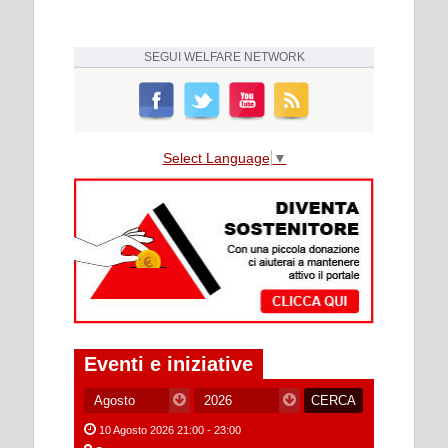
SEGUI
WELFARE NETWORK
Select Language
▼
Eventi e iniziative
10 Agosto 2026 21:00 - 23:00