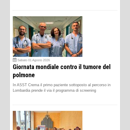
Sabato 01 Agosto 2026
Giornata mondiale contro il tumore del
polmone
In ASST Crema il primo paziente sottoposto al percorso in
Lombardia prende il via il programma di screening