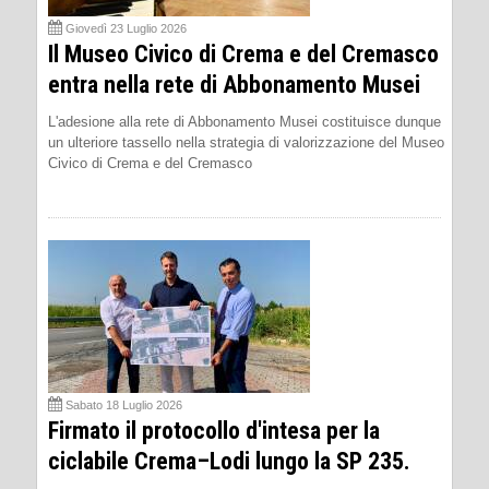
Giovedì 23 Luglio 2026
Il Museo Civico di Crema e del Cremasco
entra nella rete di Abbonamento Musei
L'adesione alla rete di Abbonamento Musei costituisce dunque
un ulteriore tassello nella strategia di valorizzazione del Museo
Civico di Crema e del Cremasco
Sabato 18 Luglio 2026
Firmato il protocollo d'intesa per la
ciclabile Crema–Lodi lungo la SP 235.