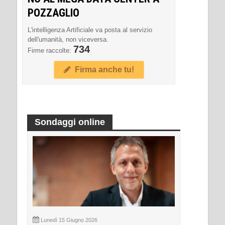
POZZAGLIO
L'intelligenza Artificiale va posta al servizio
dell'umanità, non viceversa.
734
Firme raccolte:
Firma anche tu!
Sondaggi online
Lunedì 15 Giugno 2026