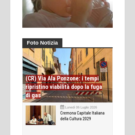
Foto Notizia
(CR) Via Ala Ponzone: i tempi
ripristino viabilità dopo la fuga
di gas
Lunedì 06 Luglio 2026
Cremona Capitale Italiana
della Cultura 2029