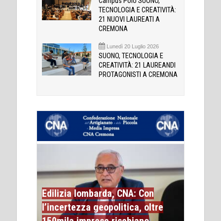
Campus Polo SUONO,
TECNOLOGIA E CREATIVITÀ:
21 NUOVI LAUREATI A
CREMONA
Lunedì 20 Luglio 2026
SUONO, TECNOLOGIA E
CREATIVITÀ: 21 LAUREANDI
PROTAGONISTI A CREMONA
Edilizia lombarda, CNA: Con
l’incertezza geopolitica, oltre