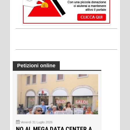
Petizioni online
Venerdì 31 Luglio 2026
NO AL MEGA DATA CENTER A