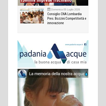
150mila imprese rischiano
Domenica 05 Luglio 2026
Consiglio CNA Lombardia
Pres. Bozzini:Competitività e
innovazione