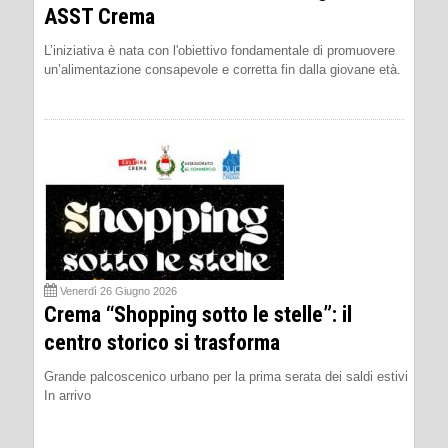
ASST Crema
L’iniziativa è nata con l'obiettivo fondamentale di promuovere
un’alimentazione consapevole e corretta fin dalla giovane età.
Venerdì 26 Giugno 2026
Crema “Shopping sotto le stelle”: il
centro storico si trasforma
Grande palcoscenico urbano per la prima serata dei saldi estivi
In arrivo