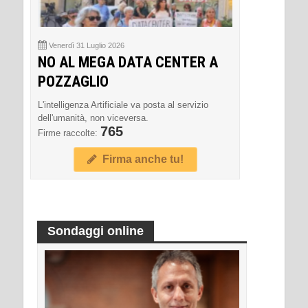
Venerdì 31 Luglio 2026
NO AL MEGA DATA CENTER A
POZZAGLIO
L'intelligenza Artificiale va posta al servizio
dell'umanità, non viceversa.
765
Firme raccolte:
Firma anche tu!
Sondaggi online