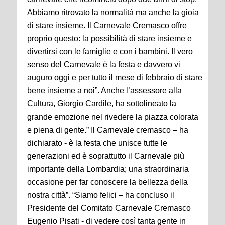
Abbiamo ritrovato la normalità ma anche la gioia
di stare insieme. Il Carnevale Cremasco offre
proprio questo: la possibilità di stare insieme e
divertirsi con le famiglie e con i bambini. Il vero
senso del Carnevale è la festa e davvero vi
auguro oggi e per tutto il mese di febbraio di stare
bene insieme a noi”. Anche l’assessore alla
Cultura, Giorgio Cardile, ha sottolineato la
grande emozione nel rivedere la piazza colorata
e piena di gente.” Il Carnevale cremasco – ha
dichiarato - è la festa che unisce tutte le
generazioni ed è soprattutto il Carnevale più
importante della Lombardia; una straordinaria
occasione per far conoscere la bellezza della
nostra città”. “Siamo felici – ha concluso il
Presidente del Comitato Carnevale Cremasco
Eugenio Pisati - di vedere così tanta gente in