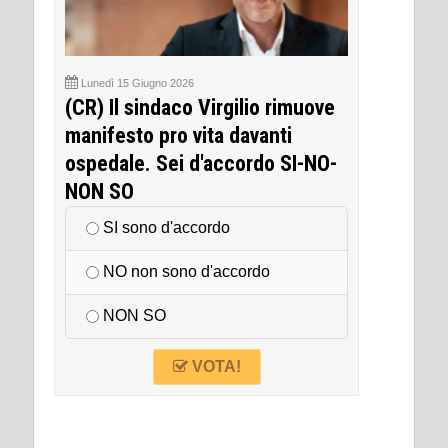
Lunedì 15 Giugno 2026
(CR) Il sindaco Virgilio rimuove
manifesto pro vita davanti
ospedale. Sei d'accordo SI-NO-
NON SO
SI sono d'accordo
NO non sono d'accordo
NON SO
VOTA!