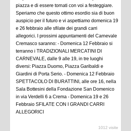
piazza e di essere tornati con voi a festeggiare.
Speriamo che questo ottimo esordio sia di buon
auspicio per il futuro e vi aspettiamo domenica 19
e 26 febbraio alle sfilate dei grandi carri
allegorici. I prossimi appuntamenti del Carnevale
Cremasco saranno: - Domenica 12 Febbraio si
terranno i TRADIZIONALI MERCATINI DI
CARNEVALE, dalle 9 alle 19, in tre luoghi
diversi: Piazza Duomo, Piazza Garibaldi e
Giardini di Porta Serio. - Domenica 12 Febbraio
SPETTACOLO DI BURATTINI, alle ore 16, nella
Sala Bottesini della Fondazione San Domenico
in via Verdelli 6 a Crema - Domenica 19 e 26
Febbraio SFILATE CON I GRANDI CARRI
ALLEGORICI
1012 visite