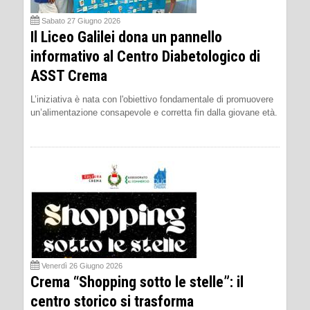
Sabato 27 Giugno 2026
Il Liceo Galilei dona un pannello
informativo al Centro Diabetologico di
ASST Crema
L’iniziativa è nata con l'obiettivo fondamentale di promuovere
un’alimentazione consapevole e corretta fin dalla giovane età.
Venerdì 26 Giugno 2026
Crema “Shopping sotto le stelle”: il
centro storico si trasforma