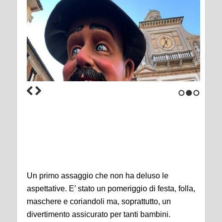
1
2
3
Un primo assaggio che non ha deluso le
aspettative. E’ stato un pomeriggio di festa, folla,
maschere e coriandoli ma, soprattutto, un
divertimento assicurato per tanti bambini.