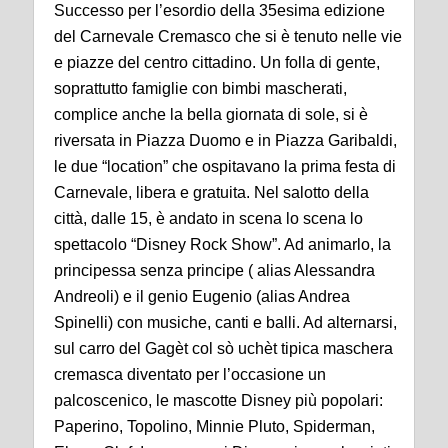
Successo per l’esordio della 35esima edizione
del Carnevale Cremasco che si è tenuto nelle vie
e piazze del centro cittadino. Un folla di gente,
soprattutto famiglie con bimbi mascherati,
complice anche la bella giornata di sole, si è
riversata in Piazza Duomo e in Piazza Garibaldi,
le due “location” che ospitavano la prima festa di
Carnevale, libera e gratuita. Nel salotto della
città, dalle 15, è andato in scena lo scena lo
spettacolo “Disney Rock Show”. Ad animarlo, la
principessa senza principe ( alias Alessandra
Andreoli) e il genio Eugenio (alias Andrea
Spinelli) con musiche, canti e balli. Ad alternarsi,
sul carro del Gagèt col sò uchèt tipica maschera
cremasca diventato per l’occasione un
palcoscenico, le mascotte Disney più popolari:
Paperino, Topolino, Minnie Pluto, Spiderman,