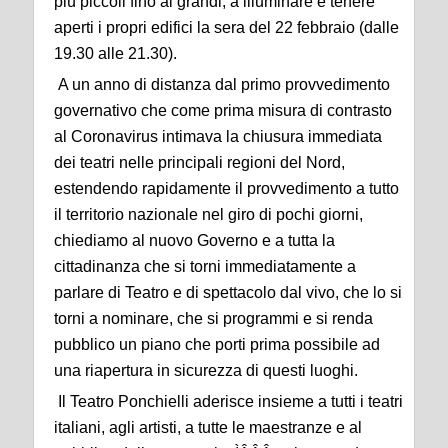
più piccoli fino ai grandi, a illuminare e tenere
aperti i propri edifici la sera del 22 febbraio (dalle
19.30 alle 21.30).
A un anno di distanza dal primo provvedimento
governativo che come prima misura di contrasto
al Coronavirus intimava la chiusura immediata
dei teatri nelle principali regioni del Nord,
estendendo rapidamente il provvedimento a tutto
il territorio nazionale nel giro di pochi giorni,
chiediamo al nuovo Governo e a tutta la
cittadinanza che si torni immediatamente a
parlare di Teatro e di spettacolo dal vivo, che lo si
torni a nominare, che si programmi e si renda
pubblico un piano che porti prima possibile ad
una riapertura in sicurezza di questi luoghi.
Il Teatro Ponchielli aderisce insieme a tutti i teatri
italiani, agli artisti, a tutte le maestranze e al