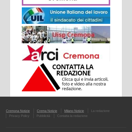
Cremona Notizie
Crema Notizie
Milano Notizie
La redazione
Privacy Policy
Pubblicità
Contatta la redazione