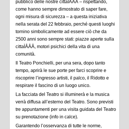
pubblico delle nostre cittaÌÂÂÂ – rispettando,
come hanno sempre dimostrato di saper fare,
ogni misura di sicurezza – a questa iniziativa
nella serata del 22 febbraio, perché questi luoghi
tornino simbolicamente ad essere ciò che da
2500 anni sono sempre stati: piazze aperte sulla
cittaÌÂÂÂ, motori psichici della vita di una
comunità.
Il Teatro Ponchielli, per una sera, dopo tanto
tempo, aprirà le sue porte per farci scoprire e
riscoprire l’ingresso artisti, il palco, il Ridotto e
respirare il fascino di un luogo unico.
La facciata del Teatro si illuminerà e la musica
verrà diffusa all’esterno del Teatro. Sono previsti
tre appuntamenti per una visita guidata del Teatro
su prenotazione (info in calce).
Garantendo l’osservanza di tutte le norme,