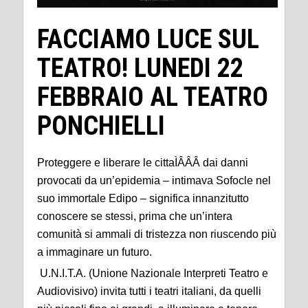
FACCIAMO LUCE SUL
TEATRO! LUNEDI 22
FEBBRAIO AL TEATRO
PONCHIELLI
Proteggere e liberare le cittaÌÂÂÂ dai danni
provocati da un’epidemia – intimava Sofocle nel
suo immortale Edipo – significa innanzitutto
conoscere se stessi, prima che un’intera
comunità si ammali di tristezza non riuscendo più
a immaginare un futuro.
U.N.I.T.A. (Unione Nazionale Interpreti Teatro e
Audiovisivo) invita tutti i teatri italiani, da quelli