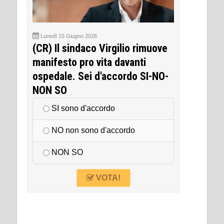
Lunedì 15 Giugno 2026
(CR) Il sindaco Virgilio rimuove
manifesto pro vita davanti
ospedale. Sei d'accordo SI-NO-
NON SO
SI sono d'accordo
NO non sono d'accordo
NON SO
VOTA!