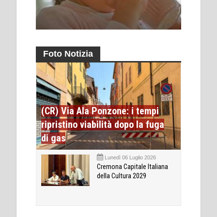
Foto Notizia
(CR) Via Ala Ponzone: i tempi
ripristino viabilità dopo la fuga
di gas
Lunedì 06 Luglio 2026
Cremona Capitale Italiana
della Cultura 2029