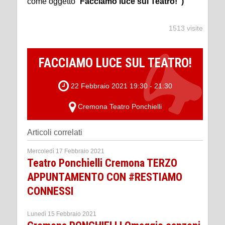
come oggetto “
Facciamo luce sul Teatro!”)
1513 visite
FACCIAMO LUCE SUL TEATRO!
22 Febbraio 2021 19:30 - 21:30
Cremona Teatro Ponchielli
Articoli correlati
Mercoledì 17 Febbraio 2021
Teatro Ponchielli Cremona TERZO
APPUNTAMENTO CON #RESTIAMO
CONNESSI
Lunedì 15 Febbraio 2021