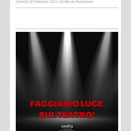
Giovedì 18 Febbraio 2021
|
Scritto da
Redazione