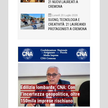
21 NUOVI LAUREATI A
CREMONA
Lunedì 20 Luglio 2026
SUONO, TECNOLOGIA E
CREATIVITÀ: 21 LAUREANDI
PROTAGONISTI A CREMONA
Edilizia lombarda, CNA: Con
l’incertezza geopolitica, oltre
150mila imprese rischiano