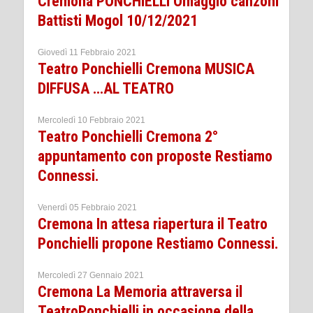
Cremona PONCHIELLI Omaggio canzoni
Battisti Mogol 10/12/2021
Giovedì 11 Febbraio 2021
Teatro Ponchielli Cremona MUSICA
DIFFUSA …AL TEATRO
Mercoledì 10 Febbraio 2021
Teatro Ponchielli Cremona 2°
appuntamento con proposte Restiamo
Connessi.
Venerdì 05 Febbraio 2021
Cremona In attesa riapertura il Teatro
Ponchielli propone Restiamo Connessi.
Mercoledì 27 Gennaio 2021
Cremona La Memoria attraversa il
TeatroPonchielli in occasione della