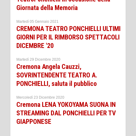
Giornata della Memoria
Martedì 05 Gennaio 2021
CREMONA TEATRO PONCHIELLI ULTIMI
GIORNI PER IL RIMBORSO SPETTACOLI
DICEMBRE '20
Martedì 29 Dicembre 2020
Cremona Angela Cauzzi,
SOVRINTENDENTE TEATRO A.
PONCHIELLI, saluta il pubblico
Mercoledì 23 Dicembre 2020
Cremona LENA YOKOYAMA SUONA IN
STREAMING DAL PONCHIELLI PER TV
GIAPPONESE