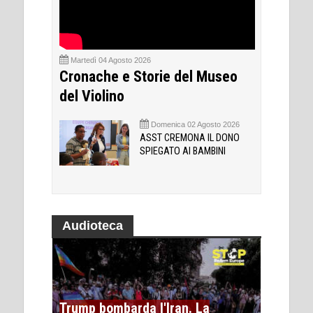
Martedì 04 Agosto 2026
Cronache e Storie del Museo
del Violino
Domenica 02 Agosto 2026
ASST CREMONA IL DONO
SPIEGATO AI BAMBINI
Audioteca
Trump bombarda l'Iran. La