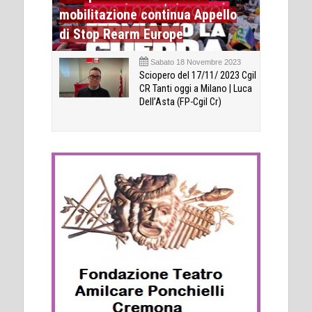
mobilitazione continua Appello
di Stop Rearm Europe
Sabato 18 Novembre 2023
Sciopero del 17/11/ 2023 Cgil
CR Tanti oggi a Milano | Luca
Dell’Asta (FP-Cgil Cr)