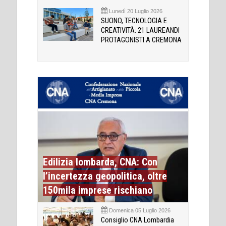
Lunedì 20 Luglio 2026
SUONO, TECNOLOGIA E
CREATIVITÀ: 21 LAUREANDI
PROTAGONISTI A CREMONA
Edilizia lombarda, CNA: Con
l’incertezza geopolitica, oltre
150mila imprese rischiano
Domenica 05 Luglio 2026
Consiglio CNA Lombardia