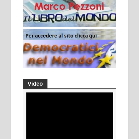
Video