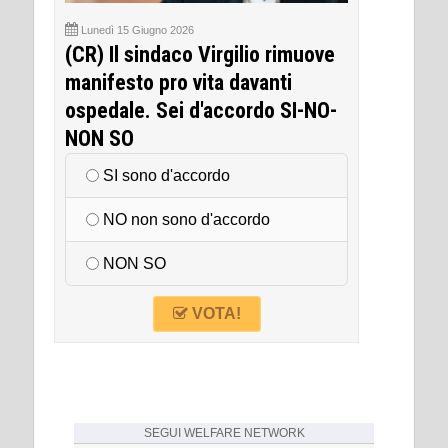
Lunedì 15 Giugno 2026
(CR) Il sindaco Virgilio rimuove
manifesto pro vita davanti
ospedale. Sei d'accordo SI-NO-
NON SO
SI sono d'accordo
NO non sono d'accordo
NON SO
VOTA!
SEGUI
WELFARE NETWORK