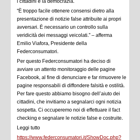
i cittadini e la democrazia.
“È troppo facile ottenere consensi dietro alla
presentazione di notizie false attribuite ai propri
avversari. È necessario un controllo sulla
veridicità dei messaggi veicolati.” – afferma
Emilio Viafora, Presidente della
Federconsumatori.
Per questo Federconsumatori ha deciso di
avviare un attento monitoraggio delle pagine
Facebook, al fine di denunciare e far rimuovere le
pagine responsabili di diffondere falsità e ostilità.
Per fare questo abbiamo bisogno dell’aiuto dei
cittadini, che invitiamo a segnalarci ogni notizia
sospetta. Ci occuperemo noi di effettuare il fact
checking e segnalare le notizie false e costruite.
Leggi tutto
https://www.federconsumatori.it/ShowDoc.php?