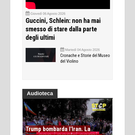
Giovedì 06 Agosto 2026
Guccini, Schlein: non ha mai
smesso di stare dalla parte
degli ultimi
Martedì 04 Agosto 2026
Cronache e Storie del Museo
del Violino
Audioteca
Trump bombarda l'Iran. La