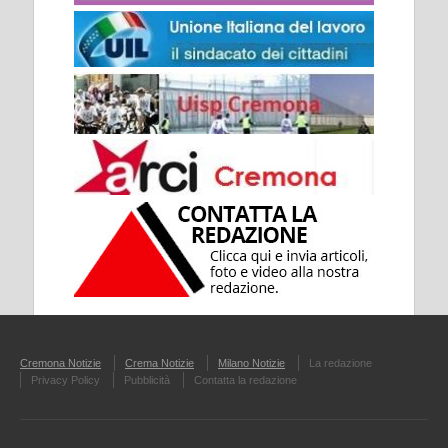
Cremona Notizie
Crema Notizie
Milano Notizie
La redazione
Privacy Policy
Pubblicità
Contatta la redazione