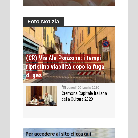
Foto Notizia
(CR) Via Ala Ponzone: i tempi
ripristino viabilità dopo la fuga
di gas
Lunedì 06 Luglio 2026
Cremona Capitale Italiana
della Cultura 2029