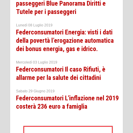
passeggeri Blue Panorama Diritti e
Tutele per i passeggeri
Lunedì 08 Luglio 2019
Federconsumatori Energia: visti i dati
della povertà l’erogazione automatica
dei bonus energia, gas e idrico.
Mercoledì 03 Luglio 2019
Federconsumatori Il caso Rifiuti, è
allarme per la salute dei cittadini
Sabato 29 Giugno 2019
Federconsumatori L'inflazione nel 2019
costerà 236 euro a famiglia