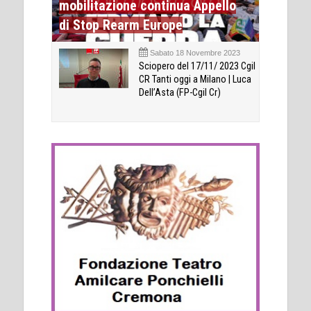
mobilitazione continua Appello
di Stop Rearm Europe
Sabato 18 Novembre 2023
Sciopero del 17/11/ 2023 Cgil
CR Tanti oggi a Milano | Luca
Dell’Asta (FP-Cgil Cr)