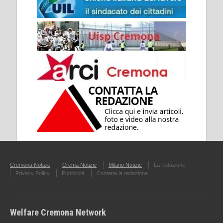
Cremona Notizie
Crema Notizie
Milano Notizie
La redazione
Privacy Policy
Pubblicità
Contatta la redazione
Welfare Cremona Network