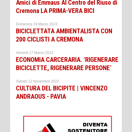
Amici di Emmaus Al Centro del Riuso di
Cremona LA PRIMA-VERA BICI
Domenica 19 Marzo 2023
BICICLETTATA AMBIENTALISTA CON
200 CICLISTI A CREMONA
Venerdì 17 Marzo 2023
ECONOMIA CARCERARIA. ‘RIGENERARE
BICICLETTE, RIGENERARE PERSONE’
Sabato 12 Novembre 2022
CULTURA DEL BICIPITE | VINCENZO
ANDRAOUS - PAVIA