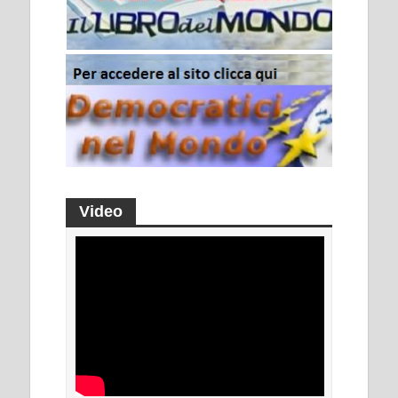
Video