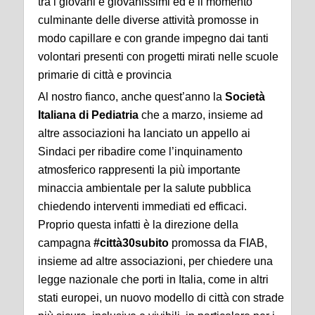
tra i giovani e giovanissimi ed è il momento
culminante delle diverse attività promosse in
modo capillare e con grande impegno dai tanti
volontari presenti con progetti mirati nelle scuole
primarie di città e provincia
Al nostro fianco, anche quest’anno la
Società
Italiana di Pediatria
che a marzo, insieme ad
altre associazioni ha lanciato un appello ai
Sindaci per ribadire come l’inquinamento
atmosferico rappresenti la più importante
minaccia ambientale per la salute pubblica
chiedendo interventi immediati ed efficaci.
Proprio questa infatti è la direzione della
campagna
#città30subito
promossa da FIAB,
insieme ad altre associazioni, per chiedere una
legge nazionale che porti in Italia, come in altri
stati europei, un nuovo modello di città con strade