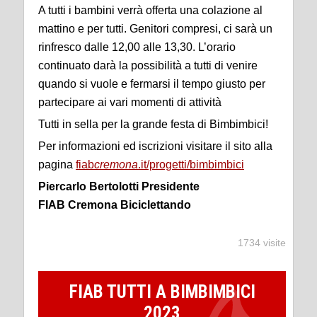
A tutti i bambini verrà offerta una colazione al
mattino e per tutti. Genitori compresi, ci sarà un
rinfresco dalle 12,00 alle 13,30. L’orario
continuato darà la possibilità a tutti di venire
quando si vuole e fermarsi il tempo giusto per
partecipare ai vari momenti di attività
Tutti in sella per la grande festa di Bimbimbici!
Per informazioni ed iscrizioni visitare il sito alla
pagina
fiab
cremona
.it/progetti/bimbimbici
Piercarlo Bertolotti
Presidente
FIAB Cremona Biciclettando
1734 visite
FIAB TUTTI A BIMBIMBICI
2023