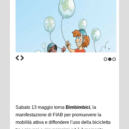
1
2
3
Sabato 13 maggio torna
Bimbimbici
, la
manifestazione di FIAB per promuovere la
mobilità attiva e diffondere l’uso della bicicletta