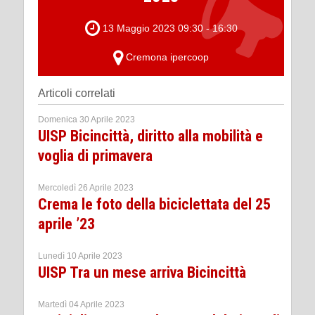
13 Maggio 2023 09:30 - 16:30
Cremona ipercoop
Articoli correlati
Domenica 30 Aprile 2023
UISP Bicincittà, diritto alla mobilità e
voglia di primavera
Mercoledì 26 Aprile 2023
Crema le foto della biciclettata del 25
aprile ’23
Lunedì 10 Aprile 2023
UISP Tra un mese arriva Bicincittà
Martedì 04 Aprile 2023