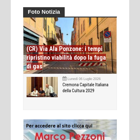
Foto Notizia
(CR) Via Ala Ponzone: i tempi
ripristino viabilità dopo la fuga
di gas
Lunedì 06 Luglio 2026
Cremona Capitale Italiana
della Cultura 2029