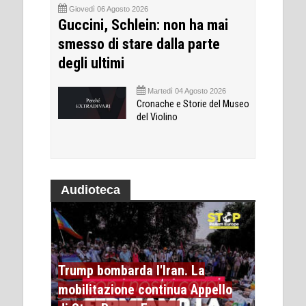
Giovedì 06 Agosto 2026
Guccini, Schlein: non ha mai
smesso di stare dalla parte
degli ultimi
Martedì 04 Agosto 2026
Cronache e Storie del Museo
del Violino
Audioteca
Trump bombarda l'Iran. La
mobilitazione continua Appello