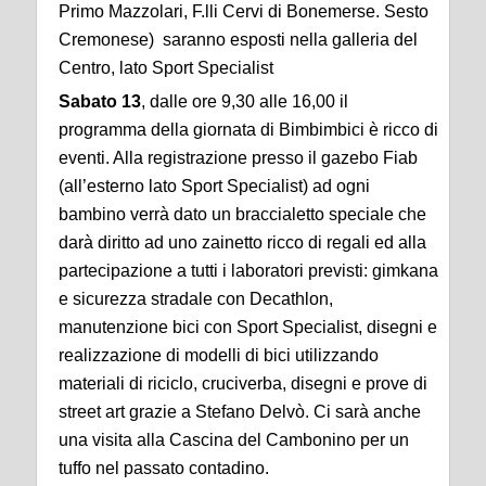
Primo Mazzolari, F.lli Cervi di Bonemerse. Sesto
Cremonese) saranno esposti nella galleria del
Centro, lato Sport Specialist
Sabato 13
, dalle ore 9,30 alle 16,00 il
programma della giornata di Bimbimbici è ricco di
eventi. Alla registrazione presso il gazebo Fiab
(all’esterno lato Sport Specialist) ad ogni
bambino verrà dato un braccialetto speciale che
darà diritto ad uno zainetto ricco di regali ed alla
partecipazione a tutti i laboratori previsti: gimkana
e sicurezza stradale con Decathlon,
manutenzione bici con Sport Specialist, disegni e
realizzazione di modelli di bici utilizzando
materiali di riciclo, cruciverba, disegni e prove di
street art grazie a Stefano Delvò. Ci sarà anche
una visita alla Cascina del Cambonino per un
tuffo nel passato contadino.