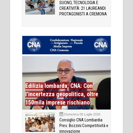
SUONO, TECNOLOGIA E
CREATIVITÀ: 21 LAUREANDI
PROTAGONISTI A CREMONA
Edilizia lombarda, CNA: Con
l’incertezza geopolitica, oltre
150mila imprese rischiano
Domenica 05 Luglio 2026
Consiglio CNA Lombardia
Pres. Bozzini:Competitività e
innovazione