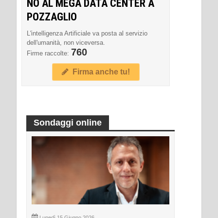
NO AL MEGA DATA CENTER A
POZZAGLIO
L'intelligenza Artificiale va posta al servizio
dell'umanità, non viceversa.
760
Firme raccolte:
Firma anche tu!
Sondaggi online
Lunedì 15 Giugno 2026