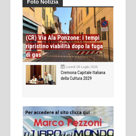
Foto Notizia
(CR) Via Ala Ponzone: i tempi
ripristino viabilità dopo la fuga
di gas
Lunedì 06 Luglio 2026
Cremona Capitale Italiana
della Cultura 2029