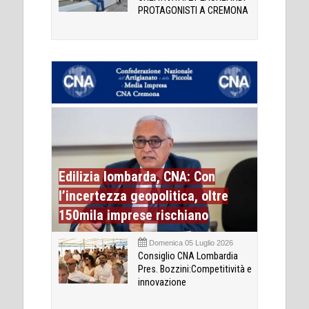
PROTAGONISTI A CREMONA
Edilizia lombarda, CNA: Con
l’incertezza geopolitica, oltre
150mila imprese rischiano
Domenica 05 Luglio 2026
Consiglio CNA Lombardia
Pres. Bozzini:Competitività e
innovazione