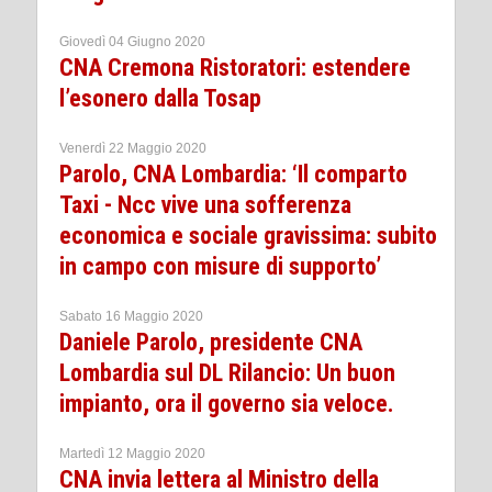
Giovedì 04 Giugno 2020
CNA Cremona Ristoratori: estendere
l’esonero dalla Tosap
Venerdì 22 Maggio 2020
Parolo, CNA Lombardia: ‘Il comparto
Taxi - Ncc vive una sofferenza
economica e sociale gravissima: subito
in campo con misure di supporto’
Sabato 16 Maggio 2020
Daniele Parolo, presidente CNA
Lombardia sul DL Rilancio: Un buon
impianto, ora il governo sia veloce.
Martedì 12 Maggio 2020
CNA invia lettera al Ministro della