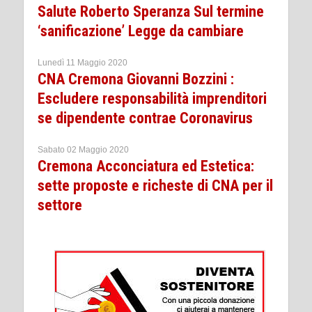
Salute Roberto Speranza Sul termine
‘sanificazione’ Legge da cambiare
Lunedì 11 Maggio 2020
CNA Cremona Giovanni Bozzini :
Escludere responsabilità imprenditori
se dipendente contrae Coronavirus
Sabato 02 Maggio 2020
Cremona Acconciatura ed Estetica:
sette proposte e richeste di CNA per il
settore