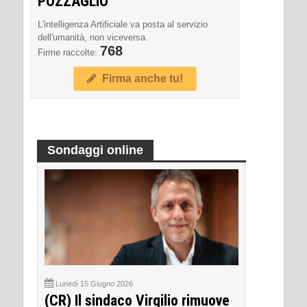
POZZAGLIO
L'intelligenza Artificiale va posta al servizio
dell'umanità, non viceversa.
768
Firme raccolte:
Firma anche tu!
Sondaggi online
Lunedì 15 Giugno 2026
(CR) Il sindaco Virgilio rimuove