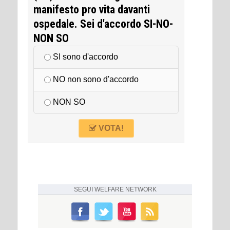
manifesto pro vita davanti
ospedale. Sei d'accordo SI-NO-
NON SO
SI sono d'accordo
NO non sono d'accordo
NON SO
VOTA!
SEGUI
WELFARE NETWORK