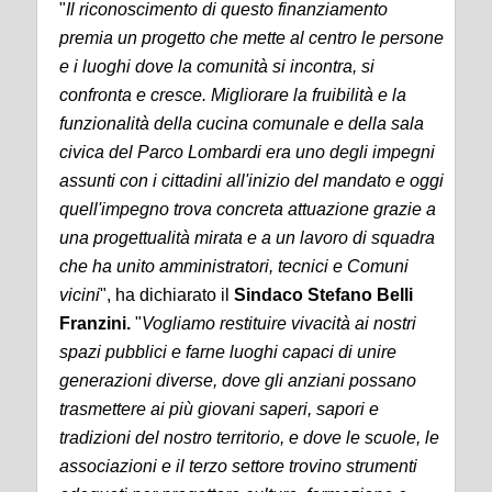
"
Il riconoscimento di questo finanziamento
premia un progetto che mette al centro le persone
e i luoghi dove la comunità si incontra, si
confronta e cresce. Migliorare la fruibilità e la
funzionalità della cucina comunale e della sala
civica del Parco Lombardi era uno degli impegni
assunti con i cittadini all'inizio del mandato e oggi
quell'impegno trova concreta attuazione grazie a
una progettualità mirata e a un lavoro di squadra
che ha unito amministratori, tecnici e Comuni
vicini
", ha dichiarato il
Sindaco Stefano Belli
Franzini.
"
Vogliamo restituire vivacità ai nostri
spazi pubblici e farne luoghi capaci di unire
generazioni diverse, dove gli anziani possano
trasmettere ai più giovani saperi, sapori e
tradizioni del nostro territorio, e dove le scuole, le
associazioni e il terzo settore trovino strumenti