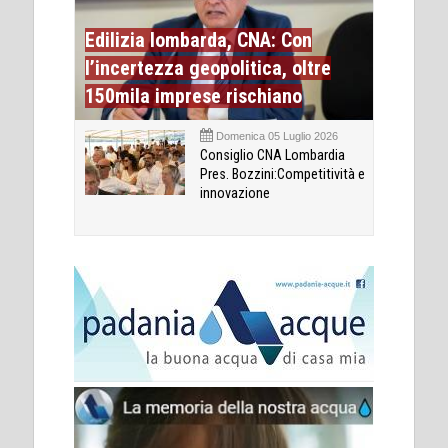
Edilizia lombarda, CNA: Con
l’incertezza geopolitica, oltre
150mila imprese rischiano
Domenica 05 Luglio 2026
Consiglio CNA Lombardia
Pres. Bozzini:Competitività e
innovazione