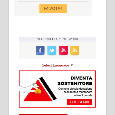
VOTA!
SEGUI
WELFARE NETWORK
Select Language
▼