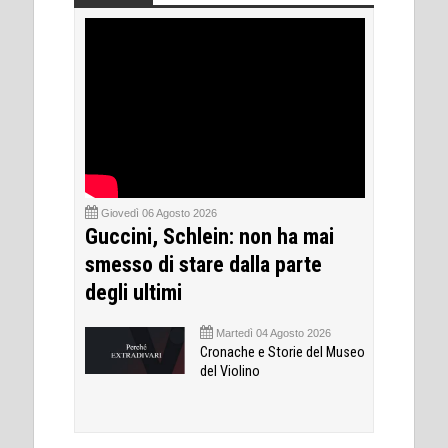
Giovedì 06 Agosto 2026
Guccini, Schlein: non ha mai
smesso di stare dalla parte
degli ultimi
Martedì 04 Agosto 2026
Cronache e Storie del Museo
del Violino