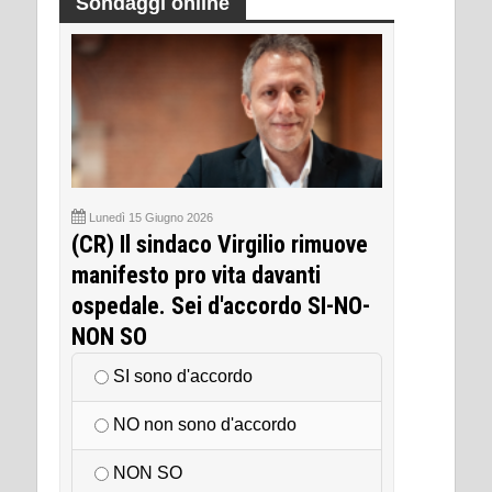
Sondaggi online
Lunedì 15 Giugno 2026
(CR) Il sindaco Virgilio rimuove
manifesto pro vita davanti
ospedale. Sei d'accordo SI-NO-
NON SO
SI sono d'accordo
NO non sono d'accordo
NON SO