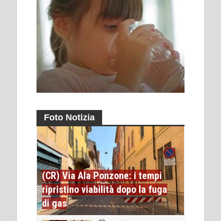
Foto Notizia
(CR) Via Ala Ponzone: i tempi
ripristino viabilità dopo la fuga
di gas