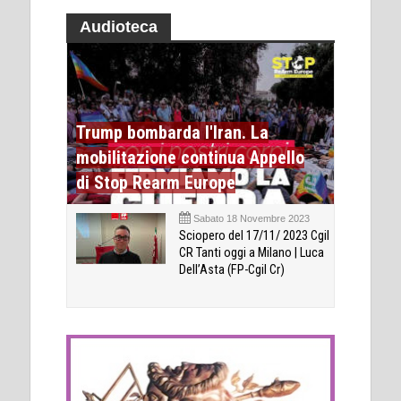
Audioteca
Trump bombarda l'Iran. La
mobilitazione continua Appello
di Stop Rearm Europe
Sabato 18 Novembre 2023
Sciopero del 17/11/ 2023 Cgil
CR Tanti oggi a Milano | Luca
Dell’Asta (FP-Cgil Cr)