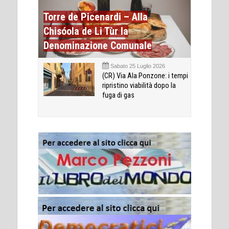
Torre de Picenardi – Alla
Chisóola de Li Tùr la
Denominazione Comunale
Sabato 25 Luglio 2026
(CR) Via Ala Ponzone: i tempi
ripristino viabilità dopo la
fuga di gas