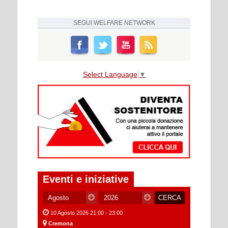
SEGUI
WELFARE NETWORK
Select Language
▼
Eventi e iniziative
10 Agosto 2026 21:00 - 23:00
Cremona