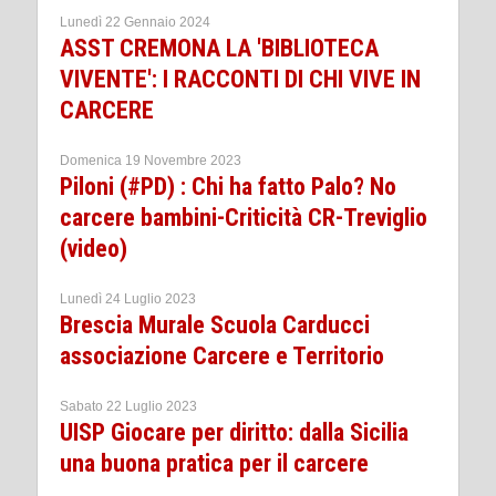
Lunedì 22 Gennaio 2024
ASST CREMONA LA 'BIBLIOTECA
VIVENTE': I RACCONTI DI CHI VIVE IN
CARCERE
Domenica 19 Novembre 2023
Piloni (#PD) : Chi ha fatto Palo? No
carcere bambini-Criticità CR-Treviglio
(video)
Lunedì 24 Luglio 2023
Brescia Murale Scuola Carducci
associazione Carcere e Territorio
Sabato 22 Luglio 2023
UISP Giocare per diritto: dalla Sicilia
una buona pratica per il carcere