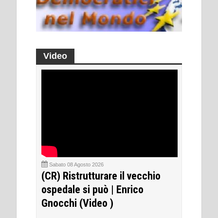
Video
Sabato 08 Agosto 2026
(CR) Ristrutturare il vecchio
ospedale si può | Enrico
Gnocchi (Video )