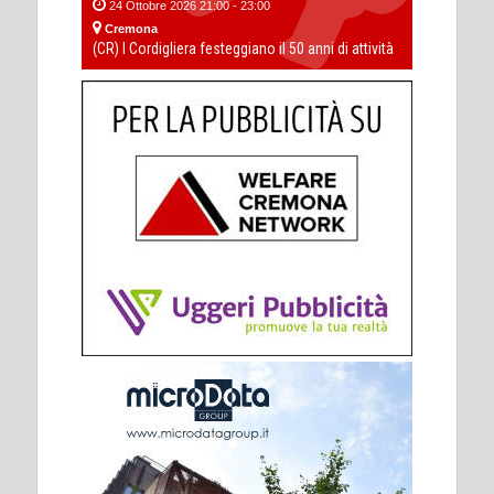
24 Ottobre 2026 21:00 - 23:00
Cremona
(CR) I Cordigliera festeggiano il 50 anni di attività