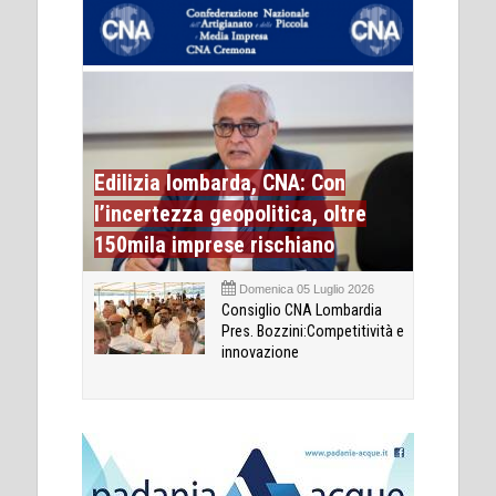
Edilizia lombarda, CNA: Con
l’incertezza geopolitica, oltre
150mila imprese rischiano
Domenica 05 Luglio 2026
Consiglio CNA Lombardia
Pres. Bozzini:Competitività e
innovazione