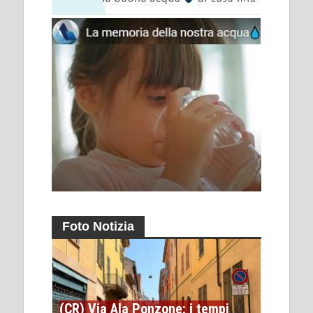
Foto Notizia
(CR) Via Ala Ponzone: i tempi