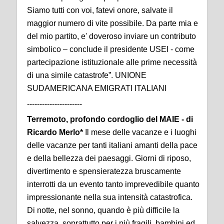
Siamo tutti con voi, fatevi onore, salvate il
maggior numero di vite possibile. Da parte mia e
del mio partito, e' doveroso inviare un contributo
simbolico – conclude il presidente USEI - come
partecipazione istituzionale alle prime necessità
di una simile catastrofe”. UNIONE
SUDAMERICANA EMIGRATI ITALIANI
----------------------
Terremoto, profondo cordoglio del MAIE - di
Ricardo Merlo*
Il mese delle vacanze e i luoghi
delle vacanze per tanti italiani amanti della pace
e della bellezza dei paesaggi. Giorni di riposo,
divertimento e spensieratezza bruscamente
interrotti da un evento tanto imprevedibile quanto
impressionante nella sua intensità catastrofica.
Di notte, nel sonno, quando è più difficile la
salvezza, soprattutto per i più fragili, bambini ed