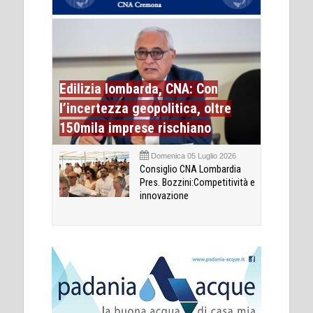
Edilizia lombarda, CNA: Con
l’incertezza geopolitica, oltre
150mila imprese rischiano
Domenica 05 Luglio 2026
Consiglio CNA Lombardia
Pres. Bozzini:Competitività e
innovazione