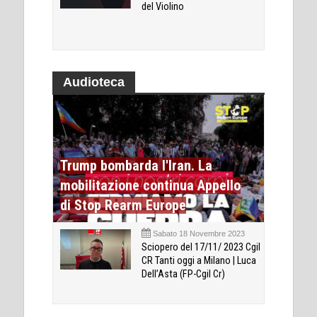
del Violino
Audioteca
Trump bombarda l'Iran. La
mobilitazione continua Appello
di Stop Rearm Europe
Sabato 18 Novembre 2023
Sciopero del 17/11/ 2023 Cgil
CR Tanti oggi a Milano | Luca
Dell’Asta (FP-Cgil Cr)