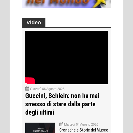
Video
Giovedì 06 Agosto 2026
Guccini, Schlein: non ha mai
smesso di stare dalla parte
degli ultimi
Martedì 04 Agosto 2026
Cronache e Storie del Museo