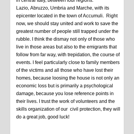
in central Italy, between four regions:
Lazio,
Abruzzo, Umbria and Marche, with its
epicenter located in the town of Accumuli.
Right
now, we should stay united and work to save the
greatest
number of people still trapped under the
rubble.
I think the dismay not only of those who
live in those areas but also to the emigrants that
follow from far way, with trepidation, the course of
events.
I feel particularly close to family members
of the victims and all those who have lost their
homes, because loosing the house is not only an
economic loss but is primarily a psychological
damage, because you lose reference points in
their lives.
I trust the work of volunteers and the
skills organization of our civil protection, they will
do a great job, good luck!