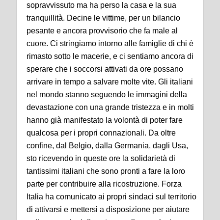
sopravvissuto ma ha perso la casa e la sua
tranquillità. Decine le vittime, per un bilancio
pesante e ancora provvisorio che fa male al
cuore.
Ci stringiamo intorno alle famiglie di chi è
rimasto sotto le macerie, e ci sentiamo ancora di
sperare che i soccorsi attivati da ore possano
arrivare in tempo a salvare molte vite.
Gli italiani
nel mondo stanno seguendo le immagini della
devastazione con una grande tristezza e in molti
hanno già manifestato la volontà di poter fare
qualcosa per i propri connazionali. Da oltre
confine, dal Belgio, dalla Germania, dagli Usa,
sto ricevendo in queste ore la solidarietà di
tantissimi italiani che sono pronti a fare la loro
parte per contribuire alla ricostruzione.
Forza
Italia ha comunicato ai propri sindaci sul territorio
di attivarsi e mettersi a disposizione per aiutare