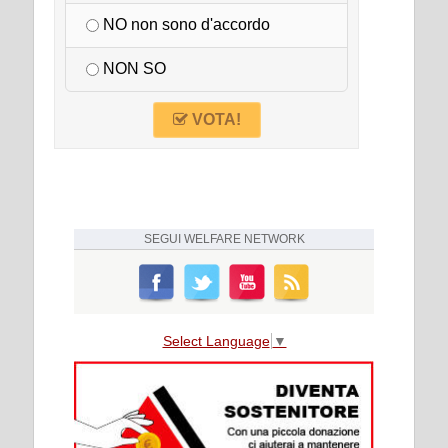
NO non sono d'accordo
NON SO
VOTA!
SEGUI
WELFARE NETWORK
Select Language
▼