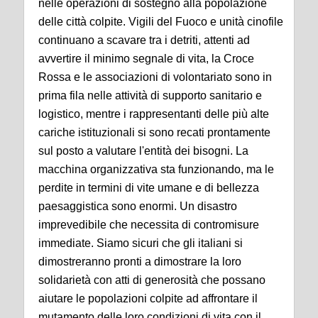
nelle operazioni di sostegno alla popolazione
delle città colpite. Vigili del Fuoco e unità cinofile
continuano a scavare tra i detriti, attenti ad
avvertire il minimo segnale di vita, la Croce
Rossa e le associazioni di volontariato sono in
prima fila nelle attività di supporto sanitario e
logistico, mentre i rappresentanti delle più alte
cariche istituzionali si sono recati prontamente
sul posto a valutare l'entità dei bisogni.
La
macchina organizzativa sta funzionando, ma le
perdite in termini di vite umane e di bellezza
paesaggistica sono enormi. Un disastro
imprevedibile che necessita di contromisure
immediate. Siamo sicuri che gli italiani si
dimostreranno pronti a dimostrare la loro
solidarietà con atti di generosità che possano
aiutare le popolazioni colpite ad affrontare il
mutamento delle loro condizioni di vita con il