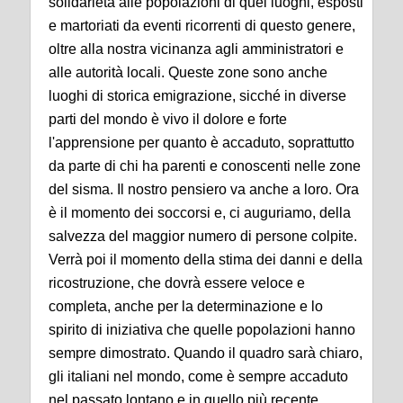
solidarietà alle popolazioni di quei luoghi, esposti
e martoriati da eventi ricorrenti di questo genere,
oltre alla nostra vicinanza agli amministratori e
alle autorità locali.
Queste zone sono anche
luoghi di storica emigrazione, sicché in diverse
parti del mondo è vivo il dolore e forte
l'apprensione per quanto è accaduto, soprattutto
da parte di chi ha parenti e conoscenti nelle zone
del sisma. Il nostro pensiero va anche a loro.
Ora
è il momento dei soccorsi e, ci auguriamo, della
salvezza del maggior numero di persone colpite.
Verrà poi il momento della stima dei danni e della
ricostruzione, che dovrà essere veloce e
completa, anche per la determinazione e lo
spirito di iniziativa che quelle popolazioni hanno
sempre dimostrato.
Quando il quadro sarà chiaro,
gli italiani nel mondo, come è sempre accaduto
nel passato lontano e in quello più recente,