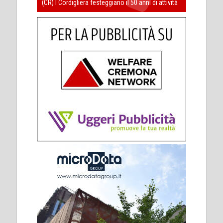
(CR) I Cordigliera festeggiano il 50 anni di attività