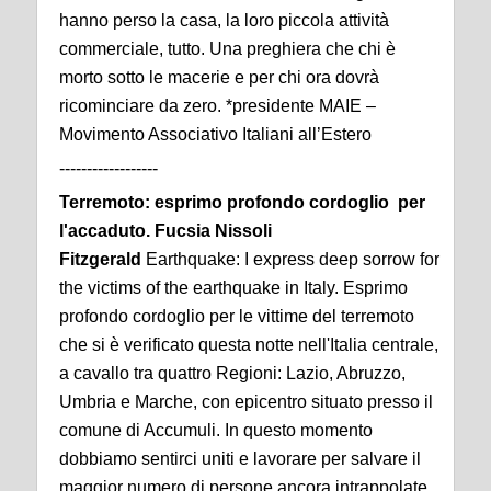
hanno perso la casa, la loro piccola attività
commerciale, tutto. Una preghiera che chi è
morto sotto le macerie e per chi ora dovrà
ricominciare da zero. *presidente MAIE –
Movimento Associativo Italiani all’Estero
------------------
Terremoto: esprimo profondo cordoglio per
l'accaduto. Fucsia Nissoli
Fitzgerald
Earthquake: I express deep sorrow for
the victims of the earthquake in Italy.
Esprimo
profondo cordoglio per le vittime del terremoto
che si è verificato questa notte nell'Italia centrale,
a cavallo tra quattro Regioni: Lazio, Abruzzo,
Umbria e Marche, con epicentro situato presso il
comune di Accumuli.
In questo momento
dobbiamo sentirci uniti e lavorare per salvare il
maggior numero di persone ancora intrappolate