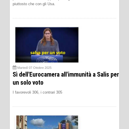
piuttosto che con gli Usa.
Martedì 07 Ottobre 2025
Sì dell'Eurocamera all'immunità a Salis per
un solo voto
I favorevoli 306, i contrari 305