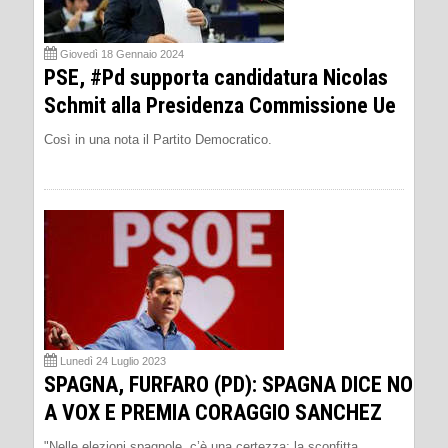
Giovedì 18 Gennaio 2024
PSE, #Pd supporta candidatura Nicolas
Schmit alla Presidenza Commissione Ue
Così in una nota il Partito Democratico.
Lunedì 24 Luglio 2023
SPAGNA, FURFARO (PD): SPAGNA DICE NO
A VOX E PREMIA CORAGGIO SANCHEZ
"Nelle elezioni spagnole, c’è una certezza: la sconfitta