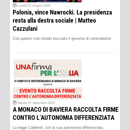
Lunedì 02 Giugno 2025
Polonia, vince Nawrocki. La presidenza
resta alla destra sociale | Matteo
Cazzulani
Con questo voto èstato bocciato il governo di centrodestra
Sabato 07 Settembre 2024
A MONACO DI BAVIERA RACCOLTA FIRME
CONTRO L’AUTONOMIA DIFFERENZIATA
La legge Calderoli, con la sua autonomia differenziata,