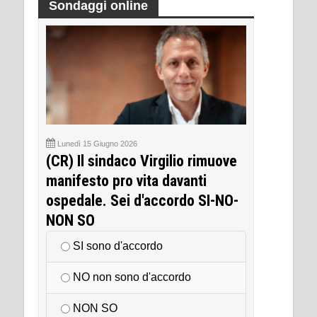
Sondaggi online
Lunedì 15 Giugno 2026
(CR) Il sindaco Virgilio rimuove
manifesto pro vita davanti
ospedale. Sei d'accordo SI-NO-
NON SO
SI sono d'accordo
NO non sono d'accordo
NON SO