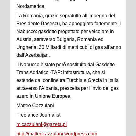
Nordamerica.
La Romania, grazie sopratutto all'impegno del
Presidente Basescu, ha appoggiato fortemente il
Nabucco: gasdotto progettato per veicolare in
Austria, attraverso Bulgaria, Romania ed
Ungheria, 30 Miliardi di metri cubi di gas all'anno
dall'Azerbaijan.
Il Nabucco è stato però sostituito dal Gasdotto
Trans Adriatico -TAP: infrastruttura, che si
estende dal confine tra Turchia e Grecia in Italia
attraverso l'Albania, prescelta per l'invio del gas
azero in Unione Europea.
Matteo Cazzulani
Freelance Journalist
m.cazzulani@gazeta.pl
http://matteocazzulani.wordpress.com