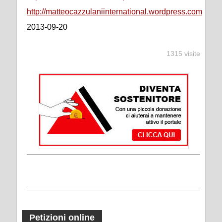
http://matteocazzulaniinternational.wordpress.com
2013-09-20
1315 visite
Petizioni online