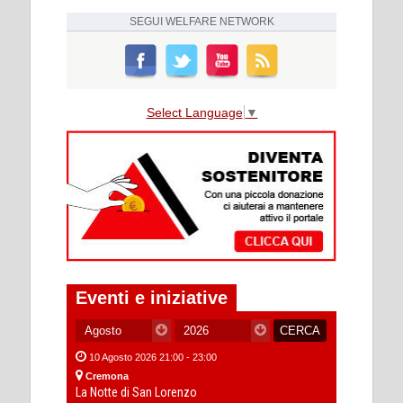
SEGUI
WELFARE NETWORK
Select Language
▼
Eventi e iniziative
10 Agosto 2026 21:00 - 23:00
Cremona
La Notte di San Lorenzo