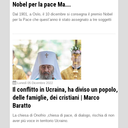
Nobel per la pace Ma….
Dal 1901, a Oslo, il 10 dicembre si consegna il premio Nobel
per la Pace che quest’anno è stato assegnato a tre soggetti
Lunedì 05 Dicembre 2022
Il conflitto in Ucraina, ha diviso un popolo,
delle famiglie, dei cristiani | Marco
Baratto
La chiesa di Onofrio ,chiesa di pace, di dialogo, rischia di non
aver più voce in territorio Ucraino.