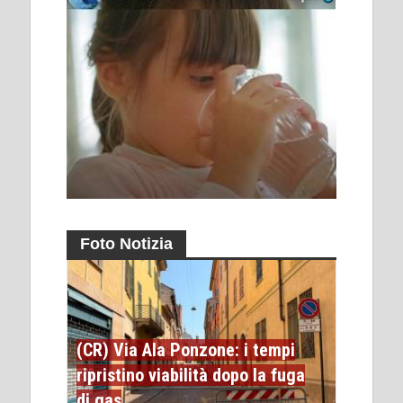
Foto Notizia
(CR) Via Ala Ponzone: i tempi
ripristino viabilità dopo la fuga
di gas