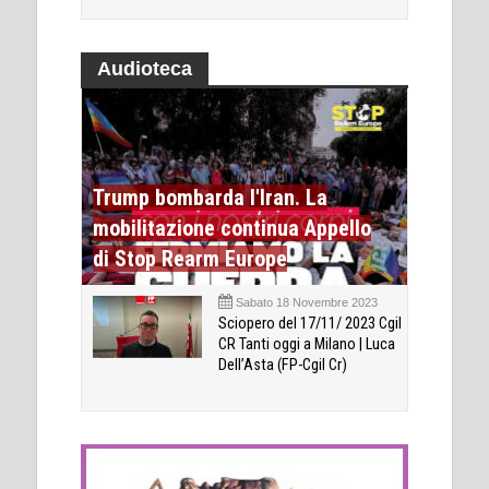
Audioteca
Trump bombarda l'Iran. La
mobilitazione continua Appello
di Stop Rearm Europe
Sabato 18 Novembre 2023
Sciopero del 17/11/ 2023 Cgil
CR Tanti oggi a Milano | Luca
Dell’Asta (FP-Cgil Cr)