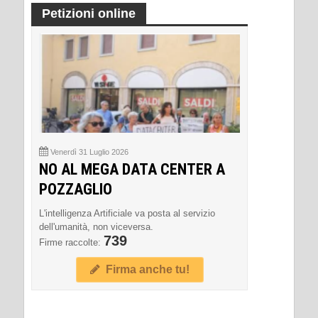
Petizioni online
Venerdì 31 Luglio 2026
NO AL MEGA DATA CENTER A
POZZAGLIO
L'intelligenza Artificiale va posta al servizio
dell'umanità, non viceversa.
739
Firme raccolte:
Firma anche tu!