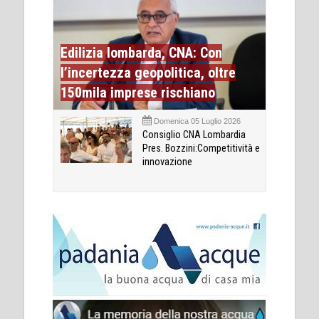
Edilizia lombarda, CNA: Con
l’incertezza geopolitica, oltre
150mila imprese rischiano
Domenica 05 Luglio 2026
Consiglio CNA Lombardia
Pres. Bozzini:Competitività e
innovazione