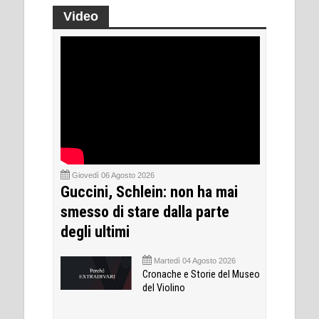
Video
Giovedì 06 Agosto 2026
Guccini, Schlein: non ha mai
smesso di stare dalla parte
degli ultimi
Martedì 04 Agosto 2026
Cronache e Storie del Museo
del Violino