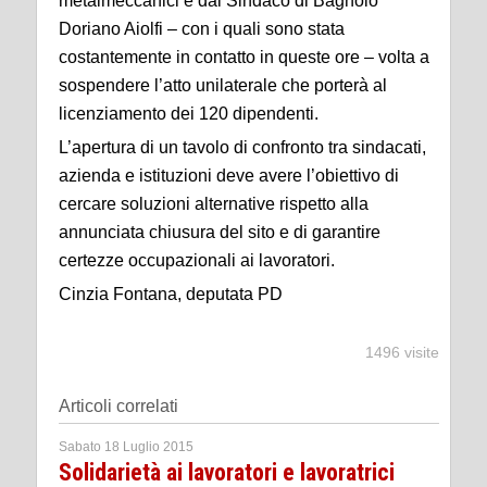
metalmeccanici e dal Sindaco di Bagnolo
Doriano Aiolfi – con i quali sono stata
costantemente in contatto in queste ore – volta a
sospendere l’atto unilaterale che porterà al
licenziamento dei 120 dipendenti.
L’apertura di un tavolo di confronto tra sindacati,
azienda e istituzioni deve avere l’obiettivo di
cercare soluzioni alternative rispetto alla
annunciata chiusura del sito e di garantire
certezze occupazionali ai lavoratori.
Cinzia Fontana, deputata PD
1496 visite
Articoli correlati
Sabato 18 Luglio 2015
Solidarietà ai lavoratori e lavoratrici