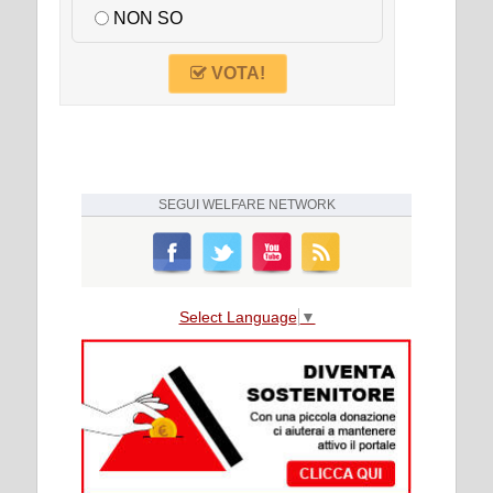
NON SO
VOTA!
SEGUI
WELFARE NETWORK
Select Language
▼