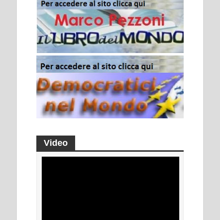
Video