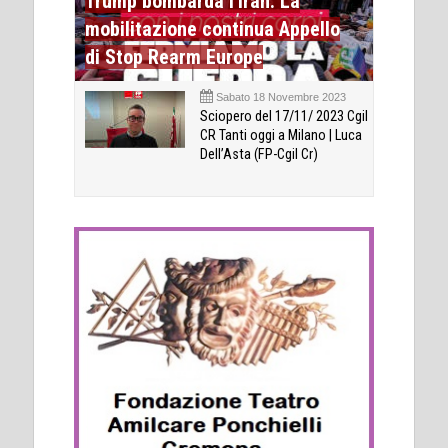
Trump bombarda l'Iran. La
mobilitazione continua Appello
di Stop Rearm Europe
Sabato 18 Novembre 2023
Sciopero del 17/11/ 2023 Cgil
CR Tanti oggi a Milano | Luca
Dell’Asta (FP-Cgil Cr)