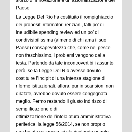
sforzo di innovazione e di razionalizzazione del
Paese.
La Legge Del Rio ha costituito il rompighiaccio
dei propositi riformatori renziani, fatti po’ di
ineludibile spending review ed un po’ di
condivisibilissima (almeno di chi ama il suo
Paese) consapevolezza che, come nel pesce
non freschissimo, i problemi vengono dalla
testa. Partendo da tale incontrovertibili assunto,
però, se la Legge Del Rio avesse dovuto
costituire l’incipit di una intensa stagione di
riforme istituzionali, allora, pur in scansioni non
dilatate, avrebbe dovuto essere congegnata
meglio. Fermo restando il giusto indirizzo di
semplificazione e di
ottimizzazione dell’intelaiatura amministrativa
periferica, la legge 56/2014, se non proprio
una boiata pazzesca, si sta rivelando quanto