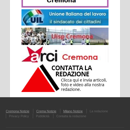
Cremona Notizie
Crema Notizie
Milano Notizie
La redazione
Privacy Policy
Pubblicità
Contatta la redazione