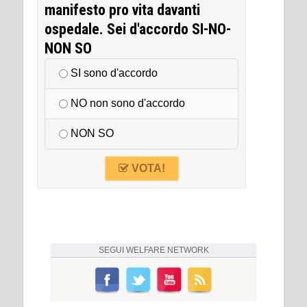
manifesto pro vita davanti
ospedale. Sei d'accordo SI-NO-
NON SO
SI sono d'accordo
NO non sono d'accordo
NON SO
VOTA!
SEGUI
WELFARE NETWORK