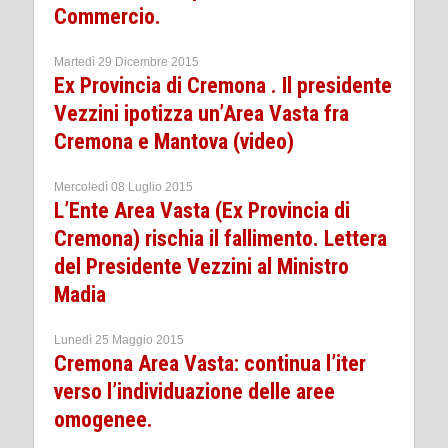
Commercio.
Martedì 29 Dicembre 2015
Ex Provincia di Cremona . Il presidente
Vezzini ipotizza un’Area Vasta fra
Cremona e Mantova (video)
Mercoledì 08 Luglio 2015
L’Ente Area Vasta (Ex Provincia di
Cremona) rischia il fallimento. Lettera
del Presidente Vezzini al Ministro
Madia
Lunedì 25 Maggio 2015
Cremona Area Vasta: continua l’iter
verso l’individuazione delle aree
omogenee.