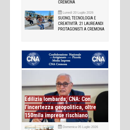
CREMONA
Lunedì 20 Luglio 2026
SUONO, TECNOLOGIA E
CREATIVITÀ: 21 LAUREANDI
PROTAGONISTI A CREMONA
Edilizia lombarda, CNA: Con
l’incertezza geopolitica, oltre
150mila imprese rischiano
Domenica 05 Luglio 2026