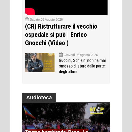
Sabato 08 Agosto 2026
(CR) Ristrutturare il vecchio
ospedale si può | Enrico
Gnocchi (Video )
Giovedì 06 Agosto 2026
Guccini, Schlein: non ha mai
smesso di stare dalla parte
degli ultimi
Audioteca