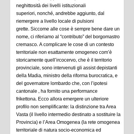
neghittosità dei livelli istituzionali
superiori, nonché, andrebbe aggiunto, dal
riemergere a livello locale di pulsioni
grette. Siccome alle cose è sempre bene dare un
nome, ci riferiamo al “contributo” del borgomastro
cremasco. A complicare le cose di un contesto
territoriale non esattamente omogeneo com’è
storicamente quell’ircocervo, che è il territorio
provinciale, sono intervenuti gli assist depistanti
della Madia, ministro della riforma burocratica, e
del governatore lombardo che, con l’ipotesi
cantonale , ha fornito una performance
frikettona. Ecco allora emergere un ulteriore
profilo non semplificante: la distinzione tra Area
Vasta (il livello intermedio destinato a sostituire la
Provincia) e l’Area Omogenea (la rete omogenea
territoriale di natura socio-economica ed