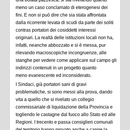
meno un caso conclamato di eterogenesi dei
fini. E non si può dire che sia stata affrontata
dalla ricorrente levata di scudi da parte dei soliti
contras portatori dei cosiddetti interessi
originari. La realtà delle istituzioni locali non ha,
infatti, neanche abbozzato e si è messa, pur
rilevando macroscopiche incongruenze, alle
stanghe per vedere come applicare sul campo gli
indirizzi contenuti in un progetto quanto
meno evanescente ed inconsiderato.
I Sindaci, già portatori sani di gravi
problematiche, si sono messi alla prova, dando
vita a quello che si rivelato un collegio
commissariale di liquidazione della Provincia e
togliendo le castagne dal fuoco allo Stato ed alle
Regioni. I trecento e passa consiglieri comunali
del territorio hanno provato anche a capire la