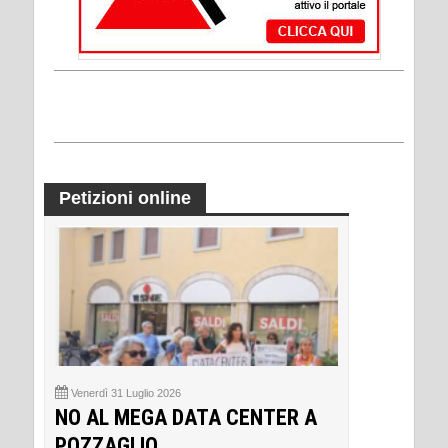
Petizioni online
Venerdì 31 Luglio 2026
NO AL MEGA DATA CENTER A
POZZAGLIO