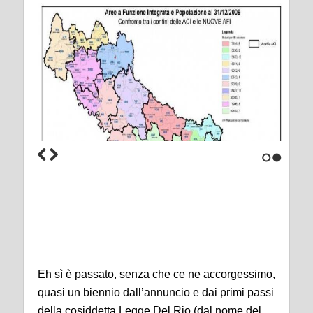
1
2
Eh sì è passato, senza che ce ne accorgessimo,
quasi un biennio dall’annuncio e dai primi passi
della cosiddetta Legge Del Rio (dal nome del