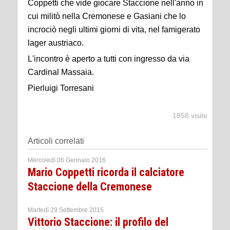
Coppetti che vide giocare Staccione nell'anno in
cui militò nella Cremonese e Gasiani che lo
incrociò negli ultimi giorni di vita, nel famigerato
lager austriaco.
L'incontro è aperto a tutti con ingresso da via
Cardinal Massaia.
Pierluigi Torresani
1858 visite
Articoli correlati
Mercoledì 06 Gennaio 2016
Mario Coppetti ricorda il calciatore
Staccione della Cremonese
Martedì 29 Settembre 2015
Vittorio Staccione: il profilo del