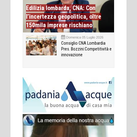
Edilizia lombarda, CNA: Con
l’incertezza geopolitica, oltre
150mila imprese rischiano
Domenica 05 Luglio 2026
Consiglio CNA Lombardia
Pres. Bozzini:Competitività e
innovazione