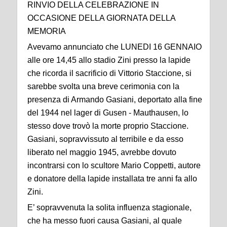
RINVIO DELLA CELEBRAZIONE IN
OCCASIONE DELLA GIORNATA DELLA
MEMORIA
Avevamo annunciato che LUNEDI 16 GENNAIO
alle ore 14,45 allo stadio Zini presso la lapide
che ricorda il sacrificio di Vittorio Staccione, si
sarebbe svolta una breve cerimonia con la
presenza di Armando Gasiani, deportato alla fine
del 1944 nel lager di Gusen - Mauthausen, lo
stesso dove trovò la morte proprio Staccione.
Gasiani, sopravvissuto al terribile e da esso
liberato nel maggio 1945, avrebbe dovuto
incontrarsi con lo scultore Mario Coppetti, autore
e donatore della lapide installata tre anni fa allo
Zini.
E’ sopravvenuta la solita influenza stagionale,
che ha messo fuori causa Gasiani, al quale