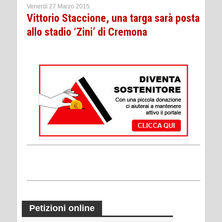
Venerdì 27 Marzo 2015
Vittorio Staccione, una targa sarà posta
allo stadio ‘Zini’ di Cremona
Petizioni online