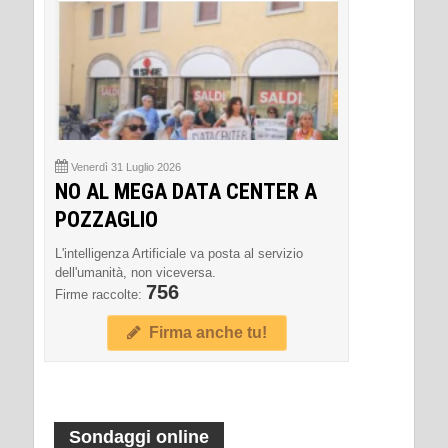
Venerdì 31 Luglio 2026
NO AL MEGA DATA CENTER A
POZZAGLIO
L'intelligenza Artificiale va posta al servizio
dell'umanità, non viceversa.
756
Firme raccolte:
Firma anche tu!
Sondaggi online