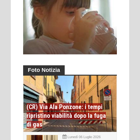
Foto Notizia
(CR) Via Ala Ponzone: i tempi
ripristino viabilità dopo la fuga
di gas
Lunedì 06 Luglio 2026