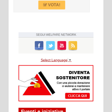
VOTA!
SEGUI
WELFARE NETWORK
Select Language
▼
Eventi e iniziative