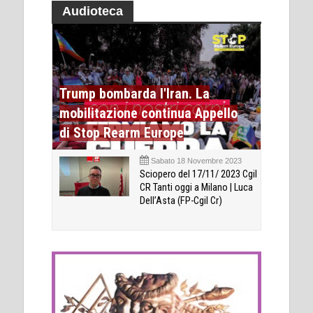
Audioteca
Trump bombarda l'Iran. La
mobilitazione continua Appello
di Stop Rearm Europe
Sabato 18 Novembre 2023
Sciopero del 17/11/ 2023 Cgil
CR Tanti oggi a Milano | Luca
Dell’Asta (FP-Cgil Cr)