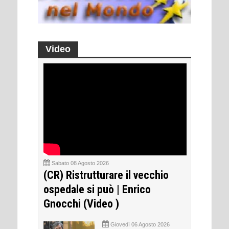
Video
Sabato 08 Agosto 2026
(CR) Ristrutturare il vecchio
ospedale si può | Enrico
Gnocchi (Video )
Giovedì 06 Agosto 2026