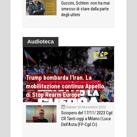
Guccini, Schlein: non ha mai
smesso di stare dalla parte
degli ultimi
Audioteca
Trump bombarda l'Iran. La
mobilitazione continua Appello
di Stop Rearm Europe
Sabato 18 Novembre 2023
Sciopero del 17/11/ 2023 Cgil
CR Tanti oggi a Milano | Luca
Dell’Asta (FP-Cgil Cr)