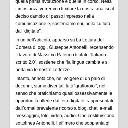
quella prima rivoluzione e quelle in corso. Nella
circostanza vorremmo limitare la nostra analisi al
deciso cambio di passo impresso nella
comunicazione e, sosteniamo noi, nella cultura
dal “digitale”.
In un bell’articolo, apparso su La Lettura del
Corsera di oggi, Giuseppe Antonelli, recensendo
il lavoro di Massimo Palermo titolato “Italiano
scritto 2.0”, sostiene che “la lingua cambia e si
porta via le nostre certezze”.
Intanto, annota che, nel volgere di un paio di
decenni, siamo diventati tutti “grafforoici”, nel
senso che pratichiamo quasi ossessivamente le
opportunità offerte dall’era digitale, rappresentate
dall’ormai prevalente ricorso a blog, chat, e-mail,
messaggini, foto, video, audio. Che costituiscono,
sottolinea Antonelli, l’effimero che soppianta gli