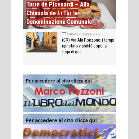
Torre de Picenardi – Alla
Chisóola de Li Tùr la
Denominazione Comunale
Sabato 25 Luglio 2026
(CR) Via Ala Ponzone: i tempi
ripristino viabilità dopo la
fuga di gas