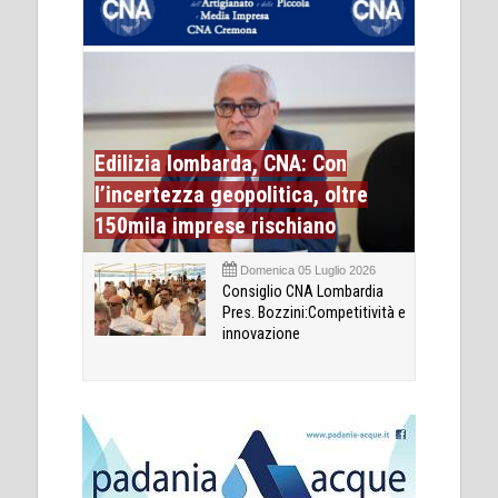
Edilizia lombarda, CNA: Con
l’incertezza geopolitica, oltre
150mila imprese rischiano
Domenica 05 Luglio 2026
Consiglio CNA Lombardia
Pres. Bozzini:Competitività e
innovazione