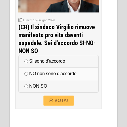
Lunedì 15 Giugno 2026
(CR) Il sindaco Virgilio rimuove
manifesto pro vita davanti
ospedale. Sei d'accordo SI-NO-
NON SO
SI sono d'accordo
NO non sono d'accordo
NON SO
VOTA!