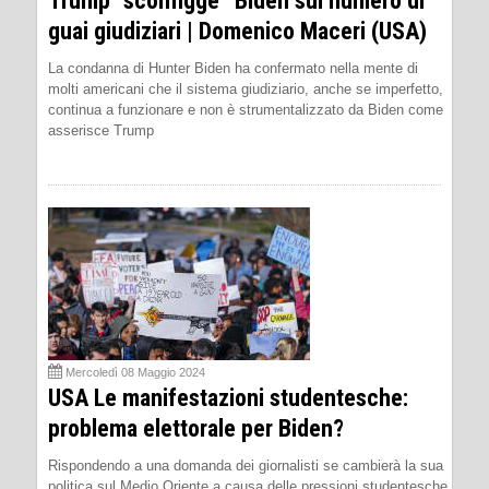
Trump “sconfigge” Biden sul numero di
guai giudiziari | Domenico Maceri (USA)
La condanna di Hunter Biden ha confermato nella mente di
molti americani che il sistema giudiziario, anche se imperfetto,
continua a funzionare e non è strumentalizzato da Biden come
asserisce Trump
Mercoledì 08 Maggio 2024
USA Le manifestazioni studentesche:
problema elettorale per Biden?
Rispondendo a una domanda dei giornalisti se cambierà la sua
politica sul Medio Oriente a causa delle pressioni studentesche,