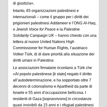
di giustizia».
Intanto, 65 organizzazioni palestinesi e
internazionali – come il gruppo per i diritti dei
prigionieri palestinesi
Addameer
e l’ONG
Al-Haq
,
o
Jewish Voice for Peace
e la
Palestine
Solidarity Campaign UK –
hanno chiesto con una
lettera al nuovo United Nations High
Commissioner for Human Rights, l’austriaco
Volker Türk, di di dare priorità alla situazione dei
diritti umani in Palestina
Le associazioni firmatarie ricordano a Türk che
«Al popolo palestinese [è stato] negato il diritto
all’autodeterminazione, e ha sopportato oltre 7
decenni di colonialismo e Apartheid da parte di
Israele e 55 anni d’occupazione bellicosa. I
residenti di Gaza [sopravvivono] in circostanze
quasi invivibili da 15 anni e i rifugiati palestinesi