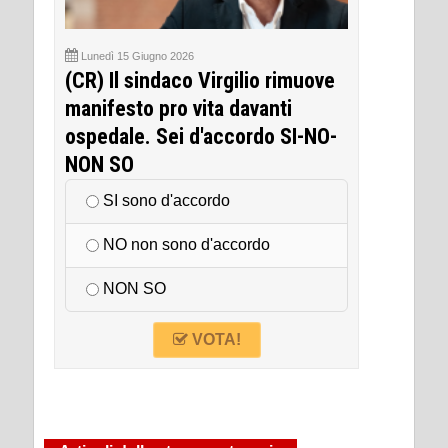
Lunedì 15 Giugno 2026
(CR) Il sindaco Virgilio rimuove
manifesto pro vita davanti
ospedale. Sei d'accordo SI-NO-
NON SO
SI sono d'accordo
NO non sono d'accordo
NON SO
VOTA!