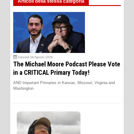
Articoli della stessa categoria
Giovedì 06 Agosto 2026
The Michael Moore Podcast Please Vote
in a CRITICAL Primary Today!
AND Important Primaries in Kansas, Missouri, Virginia and
Washington