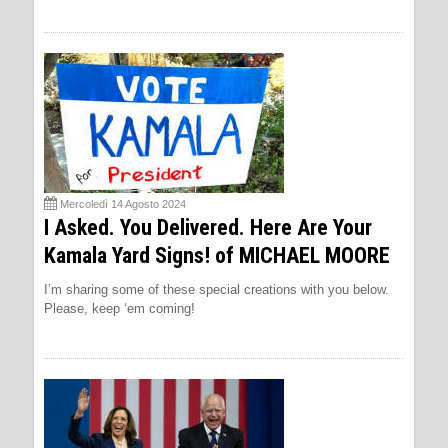
Mercoledì 14 Agosto 2024
I Asked. You Delivered. Here Are Your
Kamala Yard Signs! of MICHAEL MOORE
I’m sharing some of these special creations with you below.
Please, keep ‘em coming!