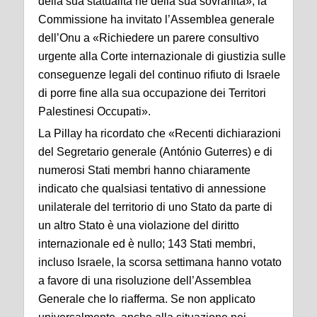
della sua statualità né della sua sovranità», la
Commissione ha invitato l’Assemblea generale
dell’Onu a «Richiedere un parere consultivo
urgente alla Corte internazionale di giustizia sulle
conseguenze legali del continuo rifiuto di Israele
di porre fine alla sua occupazione dei Territori
Palestinesi Occupati».
La Pillay ha ricordato che «Recenti dichiarazioni
del Segretario generale (António Guterres) e di
numerosi Stati membri hanno chiaramente
indicato che qualsiasi tentativo di annessione
unilaterale del territorio di uno Stato da parte di
un altro Stato è una violazione del diritto
internazionale ed è nullo; 143 Stati membri,
incluso Israele, la scorsa settimana hanno votato
a favore di una risoluzione dell’Assemblea
Generale che lo riafferma. Se non applicato