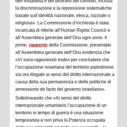
dell’instabilità e del protrarsi del conflitto, inclusa
la discriminazione e la repressione sistematiche
basate sull’identità nazionale, etnica, razziale o
religiosa». La Commissione d’inchiesta è stata
incaricata di riferire all’Human Rights Council e
all’Assemblea generale dell’Onu ogni anno. Il
primo
rapporto
della Commissione, presentato
all’Assemblea generale dell’Onu evidenzia che
«Vi sono ragionevoli motivi per concludere che
l’occupazione israeliana del territorio palestinese
sia ora illegale ai sensi del diritto internazionale a
causa della sua permanenza e delle politiche di
annessione de facto del governo israeliano».
Sottolineando che «Ai sensi del diritto
internazionale umanitario l’occupazione di un
territorio in tempo di guerra è una situazione
temporanea e non priva la Potenza occupata