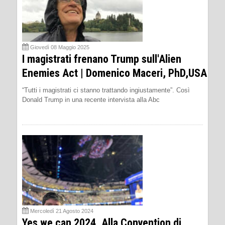
Giovedì 08 Maggio 2025
I magistrati frenano Trump sull'Alien
Enemies Act | Domenico Maceri, PhD,USA
“Tutti i magistrati ci stanno trattando ingiustamente”. Così
Donald Trump in una recente intervista alla Abc
Mercoledì 21 Agosto 2024
Yes we can 2024. Alla Convention di