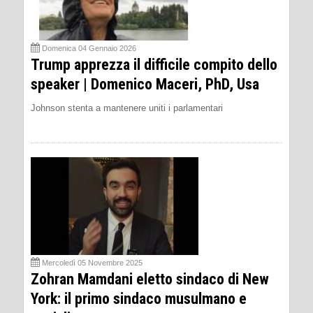
Domenica 04 Gennaio 2026
Trump apprezza il difficile compito dello
speaker | Domenico Maceri, PhD, Usa
Johnson stenta a mantenere uniti i parlamentari
Mercoledì 05 Novembre 2025
Zohran Mamdani eletto sindaco di New
York: il primo sindaco musulmano e