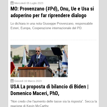
Mercoledì 05 Luglio 2023
MO: Provenzano (#Pd), Onu, Ue e Usa si
adoperino per far riprendere dialogo
Lo dichiara in una nota Giuseppe Provenzano, responsabile
Esteri, Europa, Cooperazione internazionale del PD.
Giovedì 16 Marzo 2023
USA La proposta di bilancio di Biden |
Domenico Maceri, PhD,
“Non credo che l'aumento delle tasse sia la risposta”. Secca la
reazione di Kevin McCarthy