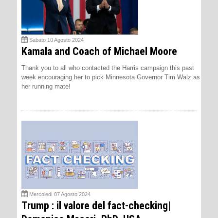
Sabato 10 Agosto 2024
Kamala and Coach of Michael Moore
Thank you to all who contacted the Harris campaign this past
week encouraging her to pick Minnesota Governor Tim Walz as
her running mate!
Mercoledì 07 Agosto 2024
Trump : il valore del fact-checking|