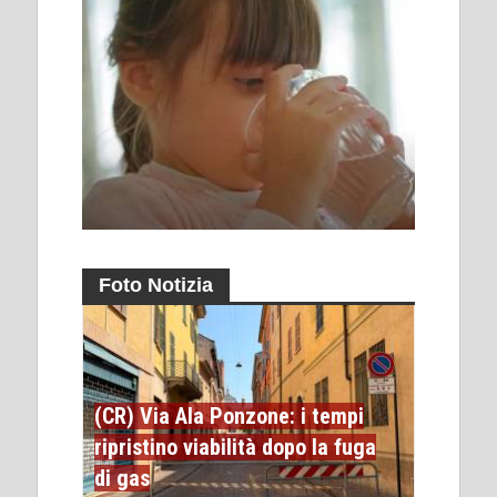
Foto Notizia
(CR) Via Ala Ponzone: i tempi
ripristino viabilità dopo la fuga
di gas