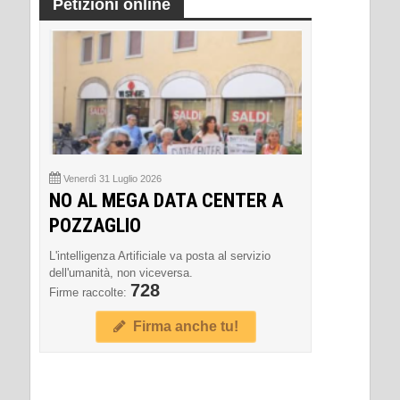
Petizioni online
Venerdì 31 Luglio 2026
NO AL MEGA DATA CENTER A
POZZAGLIO
L'intelligenza Artificiale va posta al servizio
dell'umanità, non viceversa.
728
Firme raccolte:
Firma anche tu!