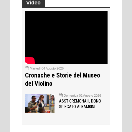
Video
Martedì 04 Agosto 2026
Cronache e Storie del Museo
del Violino
Domenica 02 Agosto 2026
ASST CREMONA IL DONO
SPIEGATO AI BAMBINI