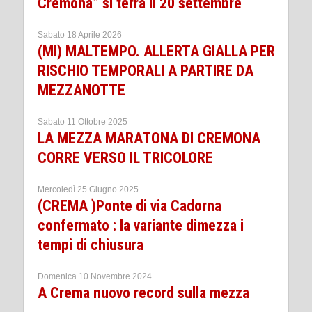
Cremona” si terra il 20 settembre
Sabato 18 Aprile 2026
(MI) MALTEMPO. ALLERTA GIALLA PER
RISCHIO TEMPORALI A PARTIRE DA
MEZZANOTTE
Sabato 11 Ottobre 2025
LA MEZZA MARATONA DI CREMONA
CORRE VERSO IL TRICOLORE
Mercoledì 25 Giugno 2025
(CREMA )Ponte di via Cadorna
confermato : la variante dimezza i
tempi di chiusura
Domenica 10 Novembre 2024
A Crema nuovo record sulla mezza