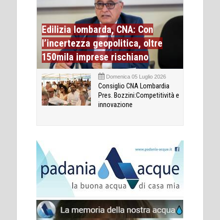
Edilizia lombarda, CNA: Con
l’incertezza geopolitica, oltre
150mila imprese rischiano
Domenica 05 Luglio 2026
Consiglio CNA Lombardia
Pres. Bozzini:Competitività e
innovazione