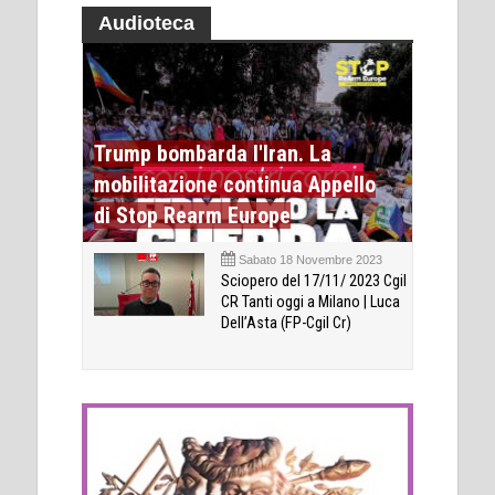
Audioteca
Trump bombarda l'Iran. La
mobilitazione continua Appello
di Stop Rearm Europe
Sabato 18 Novembre 2023
Sciopero del 17/11/ 2023 Cgil
CR Tanti oggi a Milano | Luca
Dell’Asta (FP-Cgil Cr)