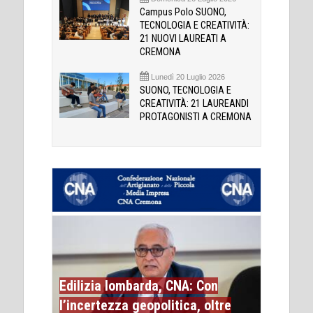
Campus Polo SUONO,
TECNOLOGIA E CREATIVITÀ:
21 NUOVI LAUREATI A
CREMONA
Lunedì 20 Luglio 2026
SUONO, TECNOLOGIA E
CREATIVITÀ: 21 LAUREANDI
PROTAGONISTI A CREMONA
Edilizia lombarda, CNA: Con
l’incertezza geopolitica, oltre