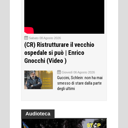
Sabato 08 Agosto 2026
(CR) Ristrutturare il vecchio
ospedale si può | Enrico
Gnocchi (Video )
Giovedì 06 Agosto 2026
Guccini, Schlein: non ha mai
smesso di stare dalla parte
degli ultimi
Audioteca