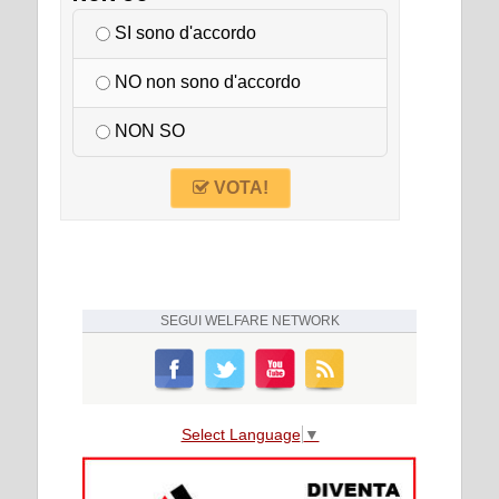
SI sono d'accordo
NO non sono d'accordo
NON SO
VOTA!
SEGUI
WELFARE NETWORK
Select Language
▼