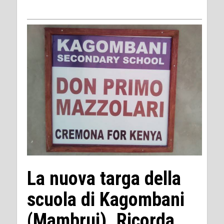
La nuova targa della
scuola di Kagombani
(Mambrui). Ricorda