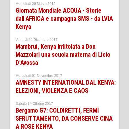
Mercoledì 20 Marzo 2019
Giornata Mondiale ACQUA - Storie
dall'AFRICA e campagna SMS - da LVIA
Kenya
Venerdì 29 Dicembre 2017
Mambrui, Kenya Intitolata a Don
Mazzolari una scuola materna di Licio
D’Avossa
Mercoledì 01 Novembre 2017
AMNESTY INTERNATIONAL DAL KENYA:
ELEZIONI, VIOLENZA E CAOS
Sabato 14 Ottobre 2017
Bergamo G7: COLDIRETTI, FERMI
SFRUTTAMENTO, DA CONSERVE CINA
A ROSE KENYA