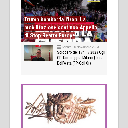
Trump bombarda l'Iran. La
mobilitazione continua Appello
di Stop Rearm Europe
Sabato 18 Novembre 2023
Sciopero del 17/11/ 2023 Cgil
CR Tanti oggi a Milano | Luca
Dell’Asta (FP-Cgil Cr)