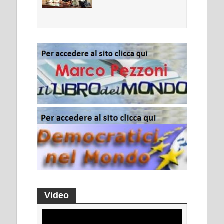
Video