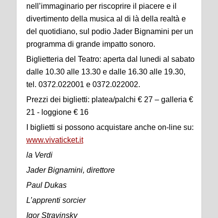
nell’immaginario per riscoprire il piacere e il
divertimento della musica al di là della realtà e
del quotidiano, sul podio Jader Bignamini per un
programma di grande impatto sonoro.
Biglietteria del Teatro: aperta dal lunedi al sabato
dalle 10.30 alle 13.30 e dalle 16.30 alle 19.30,
tel. 0372.022001 e 0372.022002.
Prezzi dei biglietti: platea/palchi € 27 – galleria €
21 - loggione € 16
I biglietti si possono acquistare anche on-line su:
www.vivaticket.it
la Verdi
Jader Bignamini, direttore
Paul Dukas
L’apprenti sorcier
Igor Stravinsky