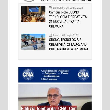
Domenica 26 Luglio 2026
Campus Polo SUONO,
TECNOLOGIA E CREATIVITÀ:
21 NUOVI LAUREATI A
CREMONA
Lunedì 20 Luglio 2026
SUONO, TECNOLOGIA E
CREATIVITÀ: 21 LAUREANDI
PROTAGONISTI A CREMONA
Edilizia lombarda, CNA: Con