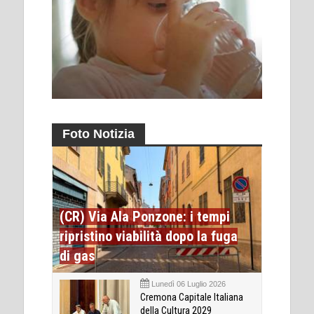
Foto Notizia
(CR) Via Ala Ponzone: i tempi
ripristino viabilità dopo la fuga
di gas
Lunedì 06 Luglio 2026
Cremona Capitale Italiana
della Cultura 2029