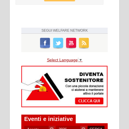
SEGUI
WELFARE NETWORK
Select Language
▼
Eventi e iniziative