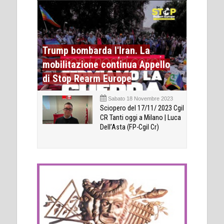
Trump bombarda l'Iran. La
mobilitazione continua Appello
di Stop Rearm Europe
Sabato 18 Novembre 2023
Sciopero del 17/11/ 2023 Cgil
CR Tanti oggi a Milano | Luca
Dell’Asta (FP-Cgil Cr)