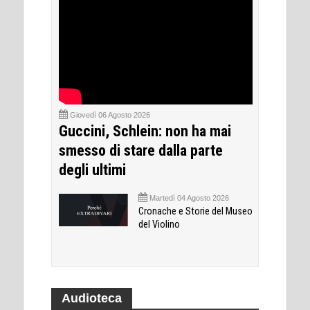
Giovedì 06 Agosto 2026
Guccini, Schlein: non ha mai
smesso di stare dalla parte
degli ultimi
Martedì 04 Agosto 2026
Cronache e Storie del Museo
del Violino
Audioteca