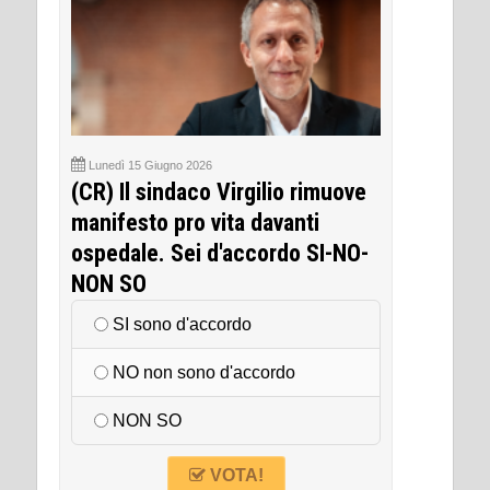
Lunedì 15 Giugno 2026
(CR) Il sindaco Virgilio rimuove
manifesto pro vita davanti
ospedale. Sei d'accordo SI-NO-
NON SO
SI sono d'accordo
NO non sono d'accordo
NON SO
VOTA!