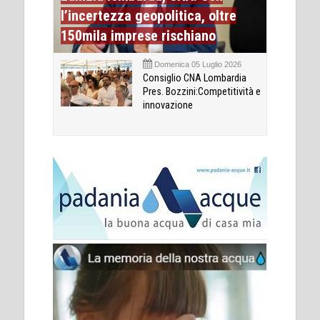
l’incertezza geopolitica, oltre
150mila imprese rischiano
Domenica 05 Luglio 2026
Consiglio CNA Lombardia
Pres. Bozzini:Competitività e
innovazione