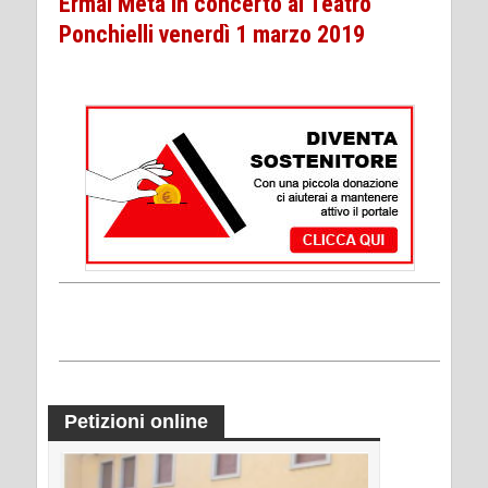
Ermal Meta in concerto al Teatro
Ponchielli venerdì 1 marzo 2019
Petizioni online