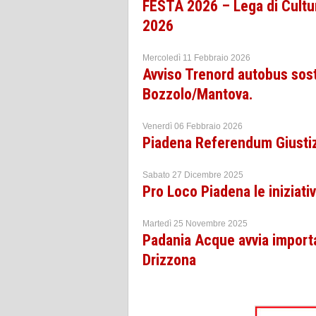
FESTA 2026 – Lega di Cultu
2026
Mercoledì 11 Febbraio 2026
Avviso Trenord autobus sosti
Bozzolo/Mantova.
Venerdì 06 Febbraio 2026
Piadena Referendum Giustizi
Sabato 27 Dicembre 2025
Pro Loco Piadena le iniziati
Martedì 25 Novembre 2025
Padania Acque avvia importan
Drizzona