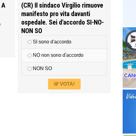
 A
(CR) Il sindaco Virgilio rimuove
manifesto pro vita davanti
ospedale. Sei d'accordo SI-NO-
o
NON SO
SI sono d'accordo
NO non sono d'accordo
NON SO
VOTA!