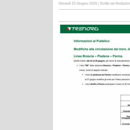
Giovedì 25 Giugno 2026
|
Scritto da
Redazio