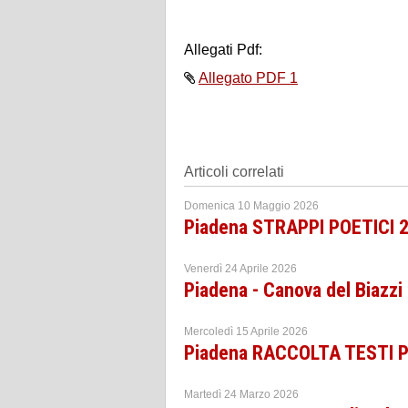
Allegati Pdf:
Allegato PDF 1
Articoli correlati
Domenica 10 Maggio 2026
Piadena STRAPPI POETICI 
Venerdì 24 Aprile 2026
Piadena - Canova del Biazz
Mercoledì 15 Aprile 2026
Piadena RACCOLTA TESTI 
Martedì 24 Marzo 2026