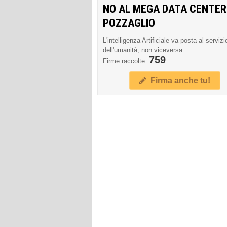
NO AL MEGA DATA CENTER
POZZAGLIO
L'intelligenza Artificiale va posta al servizi
dell'umanità, non viceversa.
759
Firme raccolte:
Firma anche tu!