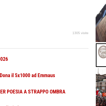
1305 visite
2026
i Dona il 5x1000 ad Emmaus
PER POESIA A STRAPPO OMBRA