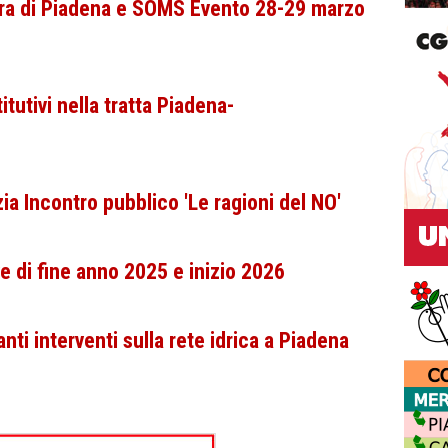
ra di Piadena e SOMS Evento 28-29 marzo
tutivi nella tratta Piadena-
a Incontro pubblico 'Le ragioni del NO'
ve di fine anno 2025 e inizio 2026
ti interventi sulla rete idrica a Piadena