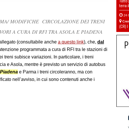
Tutto
terra 
24 
RMA/ MODIFICHE CIRCOLAZIONE DEI TRENI
Cre
(CR) I
VORI A CURA DI RFI TRA ASOLA E PIADENA
 allegato (consultabile anche
a questo link
), che,
dal
nutenzione programmata a cura di RFI tra le stazioni di
ei treni subisce variazioni. In particolare, i treni
cia e Asola, mentre è previsto un servizio di autobus
Piadena
e Parma i treni circoleranno, ma con
ficato nell’avviso, in cui sono contenuti anche i