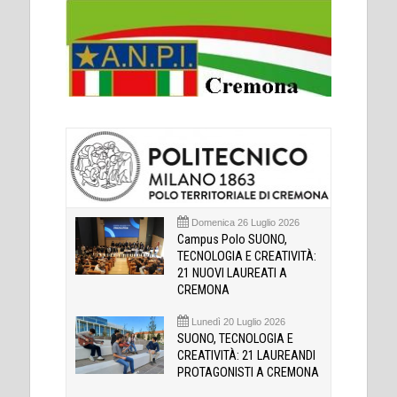
Domenica 26 Luglio 2026
Campus Polo SUONO,
TECNOLOGIA E CREATIVITÀ:
21 NUOVI LAUREATI A
CREMONA
Lunedì 20 Luglio 2026
SUONO, TECNOLOGIA E
CREATIVITÀ: 21 LAUREANDI
PROTAGONISTI A CREMONA