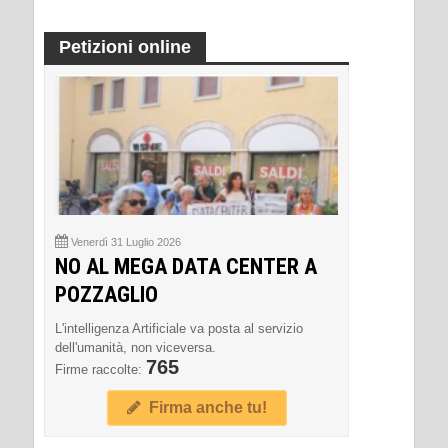
Petizioni online
Venerdì 31 Luglio 2026
NO AL MEGA DATA CENTER A
POZZAGLIO
L'intelligenza Artificiale va posta al servizio
dell'umanità, non viceversa.
765
Firme raccolte:
Firma anche tu!