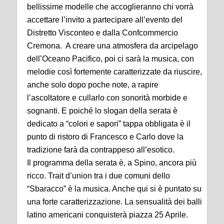
bellissime modelle che accoglieranno chi vorrà
accettare l’invito a partecipare all’evento del
Distretto Visconteo e dalla Confcommercio
Cremona. A creare una atmosfera da arcipelago
dell’Oceano Pacifico, poi ci sarà la musica, con
melodie così fortemente caratterizzate da riuscire,
anche solo dopo poche note, a rapire
l’ascoltatore e cullarlo con sonorità morbide e
sognanti. E poiché lo slogan della serata è
dedicato a “colori e sapori” tappa obbligata è il
punto di ristoro di Francesco e Carlo dove la
tradizione farà da contrappeso all’esotico.
Il programma della serata è, a Spino, ancora più
ricco. Trait d’union tra i due comuni dello
“Sbaracco” è la musica. Anche qui si è puntato su
una forte caratterizzazione. La sensualità dei balli
latino americani conquisterà piazza 25 Aprile.