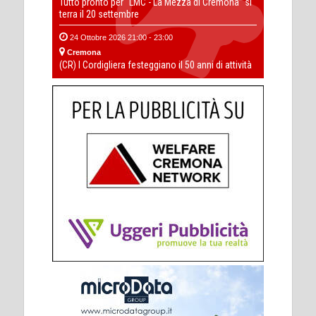
Tutto pronto per “LMC - La Mezza di Cremona” si
terra il 20 settembre
24 Ottobre 2026 21:00 - 23:00
Cremona
(CR) I Cordigliera festeggiano il 50 anni di attività