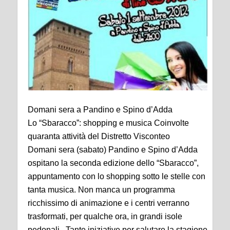
Domani sera a Pandino e Spino d’Adda
Lo “Sbaracco”: shopping e musica Coinvolte
quaranta attività del Distretto Visconteo
Domani sera (sabato) Pandino e Spino d’Adda
ospitano la seconda edizione dello “Sbaracco”,
appuntamento con lo shopping sotto le stelle con
tanta musica. Non manca un programma
ricchissimo di animazione e i centri verranno
trasformati, per qualche ora, in grandi isole
pedonali. Tante iniziative per salutare la stagione