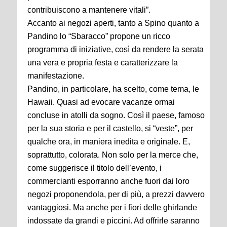
contribuiscono a mantenere vitali”.
Accanto ai negozi aperti, tanto a Spino quanto a
Pandino lo “Sbaracco” propone un ricco
programma di iniziative, così da rendere la serata
una vera e propria festa e caratterizzare la
manifestazione.
Pandino, in particolare, ha scelto, come tema, le
Hawaii. Quasi ad evocare vacanze ormai
concluse in atolli da sogno. Così il paese, famoso
per la sua storia e per il castello, si “veste”, per
qualche ora, in maniera inedita e originale. E,
soprattutto, colorata. Non solo per la merce che,
come suggerisce il titolo dell’evento, i
commercianti esporranno anche fuori dai loro
negozi proponendola, per di più, a prezzi davvero
vantaggiosi. Ma anche per i fiori delle ghirlande
indossate da grandi e piccini. Ad offrirle saranno