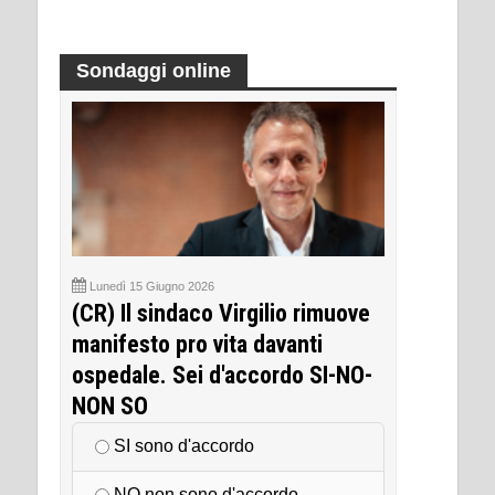
Sondaggi online
Lunedì 15 Giugno 2026
(CR) Il sindaco Virgilio rimuove
manifesto pro vita davanti
ospedale. Sei d'accordo SI-NO-
NON SO
SI sono d'accordo
NO non sono d'accordo