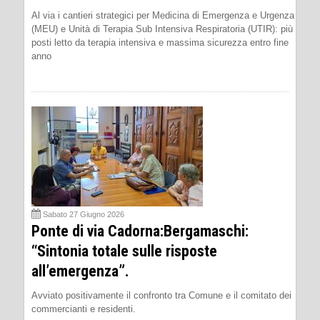
Al via i cantieri strategici per Medicina di Emergenza e Urgenza
(MEU) e Unità di Terapia Sub Intensiva Respiratoria (UTIR): più
posti letto da terapia intensiva e massima sicurezza entro fine
anno
Sabato 27 Giugno 2026
Ponte di via Cadorna:Bergamaschi:
“Sintonia totale sulle risposte
all’emergenza”.
Avviato positivamente il confronto tra Comune e il comitato dei
commercianti e residenti.