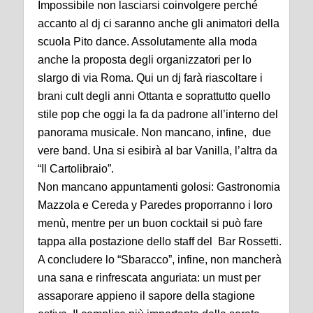
Impossibile non lasciarsi coinvolgere perché
accanto al dj ci saranno anche gli animatori della
scuola Pito dance. Assolutamente alla moda
anche la proposta degli organizzatori per lo
slargo di via Roma. Qui un dj farà riascoltare i
brani cult degli anni Ottanta e soprattutto quello
stile pop che oggi la fa da padrone all’interno del
panorama musicale. Non mancano, infine, due
vere band. Una si esibirà al bar Vanilla, l’altra da
“Il Cartolibraio”.
Non mancano appuntamenti golosi: Gastronomia
Mazzola e Cereda y Paredes proporranno i loro
menù, mentre per un buon cocktail si può fare
tappa alla postazione dello staff del Bar Rossetti.
A concludere lo “Sbaracco”, infine, non mancherà
una sana e rinfrescata anguriata: un must per
assaporare appieno il sapore della stagione