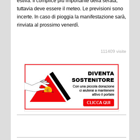
estiva. Il complice più importante della serata,
tuttavia deve essere il meteo. Le previsioni sono
incerte. In caso di pioggia la manifestazione sarà,
rinviata al prossimo venerdì.
111409 visite