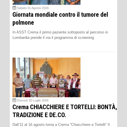
Sabato 01 Agosto 2026
Giornata mondiale contro il tumore del
polmone
In ASST Crema il primo paziente sottoposto al percorso in
Lombardia prende il via il programma di screening
Giovedì 30 Luglio 2026
Crema CHIACCHIERE E TORTELLI: BONTÀ,
TRADIZIONE E DE.CO.
Dall’11 al 16 agosto torna a Crema “Chiacchiere e Tortelli“ Il