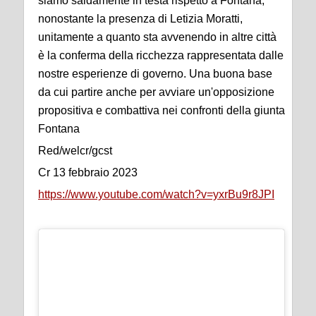
siamo saldamente in testa rispetto a Fontana,
nonostante la presenza di Letizia Moratti,
unitamente a quanto sta avvenendo in altre città
è la conferma della ricchezza rappresentata dalle
nostre esperienze di governo. Una buona base
da cui partire anche per avviare un'opposizione
propositiva e combattiva nei confronti della giunta
Fontana
Red/welcr/gcst
Cr 13 febbraio 2023
https://www.youtube.com/watch?v=yxrBu9r8JPI