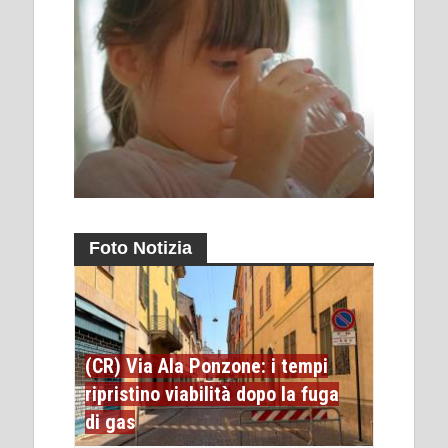
Foto Notizia
(CR) Via Ala Ponzone: i tempi
ripristino viabilità dopo la fuga
di gas