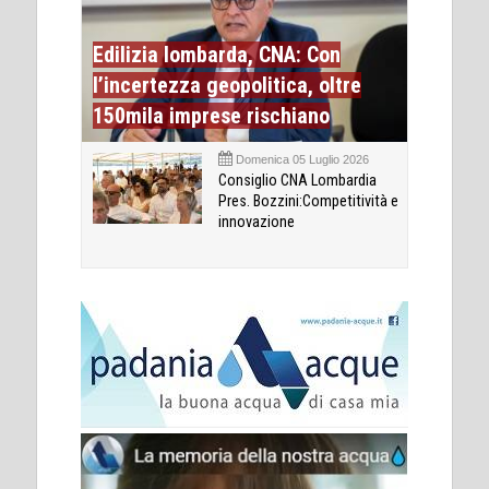
Edilizia lombarda, CNA: Con
l’incertezza geopolitica, oltre
150mila imprese rischiano
Domenica 05 Luglio 2026
Consiglio CNA Lombardia
Pres. Bozzini:Competitività e
innovazione