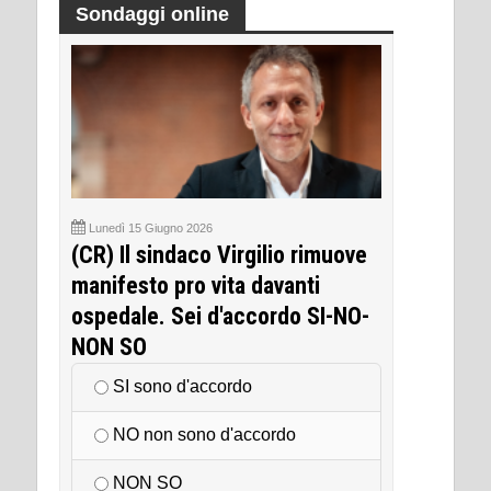
Sondaggi online
Lunedì 15 Giugno 2026
(CR) Il sindaco Virgilio rimuove
manifesto pro vita davanti
ospedale. Sei d'accordo SI-NO-
NON SO
SI sono d'accordo
NO non sono d'accordo
NON SO