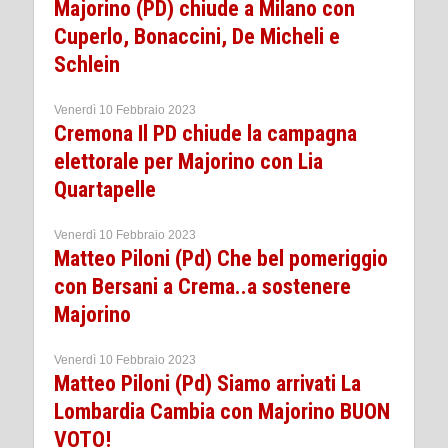
Majorino (PD) chiude a Milano con
Cuperlo, Bonaccini, De Micheli e
Schlein
Venerdì 10 Febbraio 2023
Cremona Il PD chiude la campagna
elettorale per Majorino con Lia
Quartapelle
Venerdì 10 Febbraio 2023
Matteo Piloni (Pd) Che bel pomeriggio
con Bersani a Crema..a sostenere
Majorino
Venerdì 10 Febbraio 2023
Matteo Piloni (Pd) Siamo arrivati La
Lombardia Cambia con Majorino BUON
VOTO!