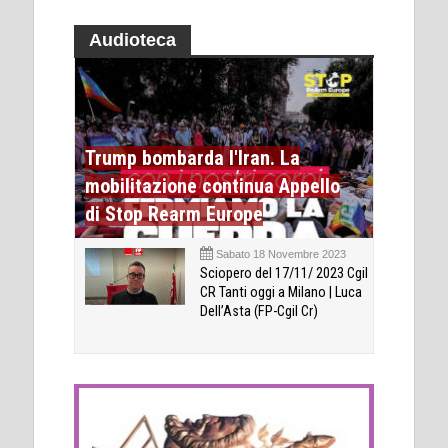
Audioteca
Trump bombarda l'Iran. La
mobilitazione continua Appello
di Stop Rearm Europe
Sabato 18 Novembre 2023
Sciopero del 17/11/ 2023 Cgil
CR Tanti oggi a Milano | Luca
Dell’Asta (FP-Cgil Cr)