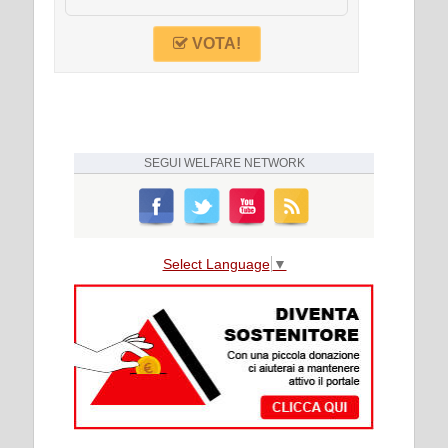
VOTA!
SEGUI
WELFARE NETWORK
Select Language
▼