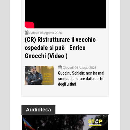
Sabato 08 Agosto 2026
(CR) Ristrutturare il vecchio
ospedale si può | Enrico
Gnocchi (Video )
Giovedì 06 Agosto 2026
Guccini, Schlein: non ha mai
smesso di stare dalla parte
degli ultimi
Audioteca