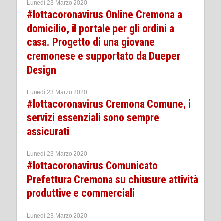
Lunedì 23 Marzo 2020
#lottacoronavirus Online Cremona a
domicilio, il portale per gli ordini a
casa. Progetto di una giovane
cremonese e supportato da Dueper
Design
Lunedì 23 Marzo 2020
#lottacoronavirus Cremona Comune, i
servizi essenziali sono sempre
assicurati
Lunedì 23 Marzo 2020
#lottacoronavirus Comunicato
Prefettura Cremona su chiusure attività
produttive e commerciali
Lunedì 23 Marzo 2020