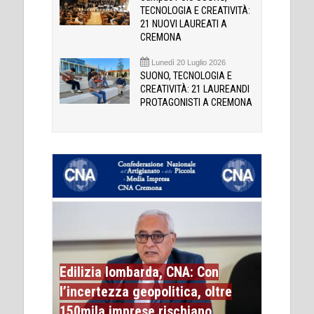
TECNOLOGIA E CREATIVITÀ:
21 NUOVI LAUREATI A
CREMONA
Lunedì 20 Luglio 2026
SUONO, TECNOLOGIA E
CREATIVITÀ: 21 LAUREANDI
PROTAGONISTI A CREMONA
Edilizia lombarda, CNA: Con
l’incertezza geopolitica, oltre
150mila imprese rischiano