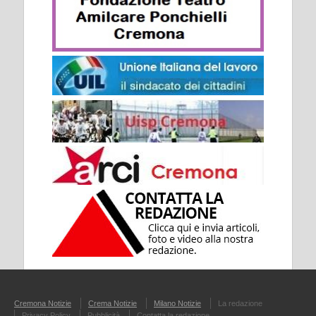
Cremona Notizie
Crema Notizie
Milano Notizie
La redazione
Privacy Policy
Pubblicità
Contatta la redazione