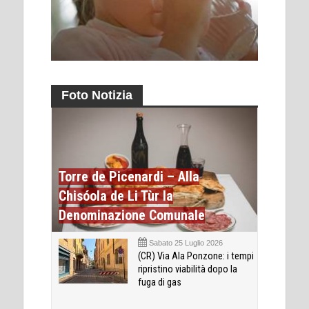
Foto Notizia
Torre de Picenardi – Alla
Chisóola de Li Tùr la
Denominazione Comunale
Sabato 25 Luglio 2026
(CR) Via Ala Ponzone: i tempi
ripristino viabilità dopo la
fuga di gas