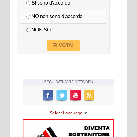
SI sono d'accordo
NO non sono d'accordo
NON SO
VOTA!
SEGUI
WELFARE NETWORK
Select Language
▼