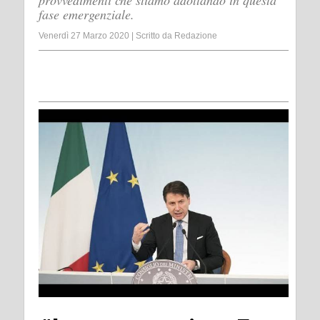
provvedimenti che stiamo adottando in questa
fase emergenziale.
Venerdì 27 Marzo 2020
|
Scritto da
Redazione