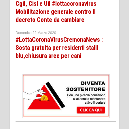
Cgil, Cisl e Uil #lottacoronavirus
Mobilitazione generale contro il
decreto Conte da cambiare
Domenica 22 Marzo 2020
#LottaCoronaVirusCremonaNews :
Sosta gratuita per residenti stalli
blu,chiusura aree per cani