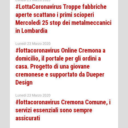
Lunedì 23 Marzo 2020
#LottaCoronavirus Troppe fabbriche
aperte scattano i primi scioperi
Mercoledì 25 stop dei metalmeccanici
in Lombardia
Lunedì 23 Marzo 2020
#lottacoronavirus Online Cremona a
domicilio, il portale per gli ordini a
casa. Progetto di una giovane
cremonese e supportato da Dueper
Design
Lunedì 23 Marzo 2020
#lottacoronavirus Cremona Comune, i
servizi essenziali sono sempre
assicurati