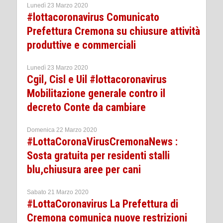
Lunedì 23 Marzo 2020
#lottacoronavirus Comunicato
Prefettura Cremona su chiusure attività
produttive e commerciali
Lunedì 23 Marzo 2020
Cgil, Cisl e Uil #lottacoronavirus
Mobilitazione generale contro il
decreto Conte da cambiare
Domenica 22 Marzo 2020
#LottaCoronaVirusCremonaNews :
Sosta gratuita per residenti stalli
blu,chiusura aree per cani
Sabato 21 Marzo 2020
#LottaCoronavirus La Prefettura di
Cremona comunica nuove restrizioni