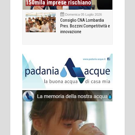
150mila imprese rischiano
Domenica 05 Luglio 2026
Consiglio CNA Lombardia
Pres. Bozzini:Competitività e
innovazione