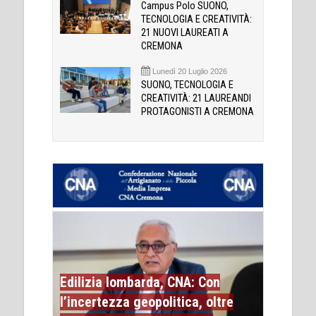
Campus Polo SUONO,
TECNOLOGIA E CREATIVITÀ:
21 NUOVI LAUREATI A
CREMONA
Lunedì 20 Luglio 2026
SUONO, TECNOLOGIA E
CREATIVITÀ: 21 LAUREANDI
PROTAGONISTI A CREMONA
Edilizia lombarda, CNA: Con
l’incertezza geopolitica, oltre