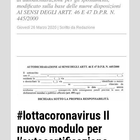
modificato sulla base delle nuove disposizioni
AI SENSI DEGLI ARTT. 46 E 47 D.P.R. N.
445/2000
Giovedì 26 Marzo 2020
|
Scritto da
Redazione
#lottacoronavirus Il
nuovo modulo per