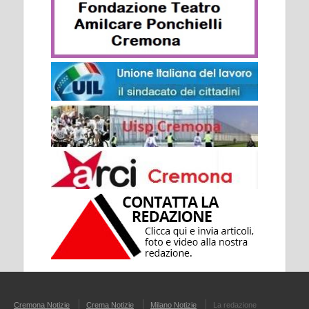
Cremona Notizie
Crema Notizie
Milano Notizie
La redazione