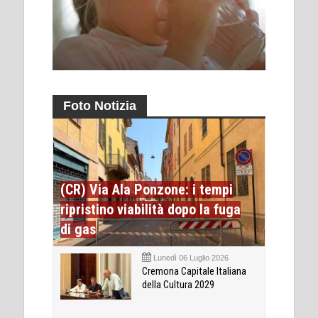
Foto Notizia
(CR) Via Ala Ponzone: i tempi
ripristino viabilità dopo la fuga
di gas
Lunedì 06 Luglio 2026
Cremona Capitale Italiana
della Cultura 2029