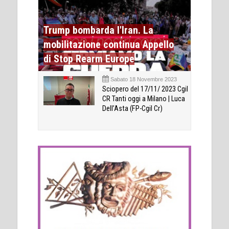
Trump bombarda l'Iran. La
mobilitazione continua Appello
di Stop Rearm Europe
Sabato 18 Novembre 2023
Sciopero del 17/11/ 2023 Cgil
CR Tanti oggi a Milano | Luca
Dell’Asta (FP-Cgil Cr)