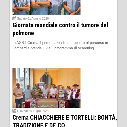
Sabato 01 Agosto 2026
Giornata mondiale contro il tumore del
polmone
In ASST Crema il primo paziente sottoposto al percorso in
Lombardia prende il via il programma di screening
Giovedì 30 Luglio 2026
Crema CHIACCHIERE E TORTELLI: BONTÀ,
TRADIZIONE E DE.CO.