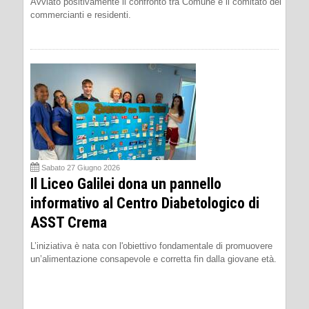
Avviato positivamente il confronto tra Comune e il comitato dei
commercianti e residenti.
Sabato 27 Giugno 2026
Il Liceo Galilei dona un pannello
informativo al Centro Diabetologico di
ASST Crema
L’iniziativa è nata con l'obiettivo fondamentale di promuovere
un’alimentazione consapevole e corretta fin dalla giovane età.