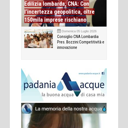
Edilizia lombarda, CNA: Con
l’incertezza geopolitica, oltre
150mila imprese rischiano
Domenica 05 Luglio 2026
Consiglio CNA Lombardia
Pres. Bozzini:Competitività e
innovazione