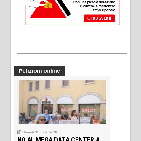
Petizioni online
Venerdì 31 Luglio 2026
NO AL MEGA DATA CENTER A