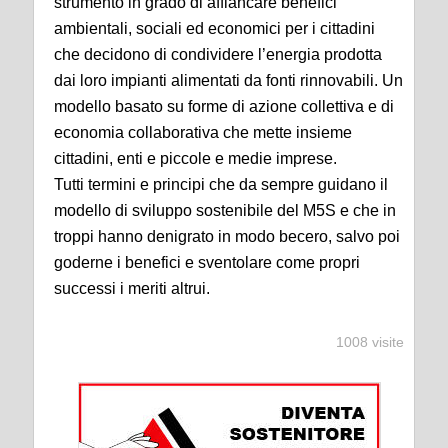
strumento in grado di affiancare benefici
ambientali, sociali ed economici per i cittadini
che decidono di condividere l’energia prodotta
dai loro impianti alimentati da fonti rinnovabili. Un
modello basato su forme di azione collettiva e di
economia collaborativa che mette insieme
cittadini, enti e piccole e medie imprese.
Tutti termini e principi che da sempre guidano il
modello di sviluppo sostenibile del M5S e che in
troppi hanno denigrato in modo becero, salvo poi
goderne i benefici e sventolare come propri
successi i meriti altrui.
1008 visite