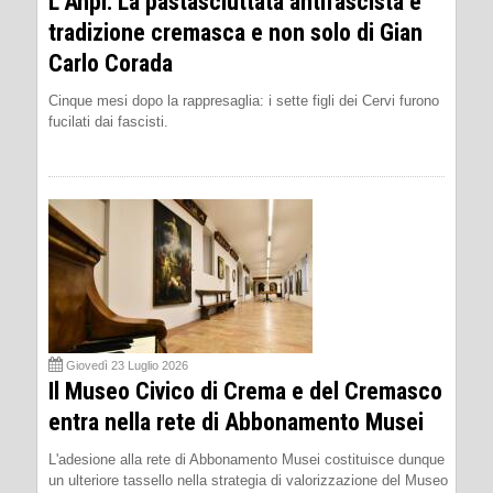
L’Anpi: La pastasciuttata antifascista è
tradizione cremasca e non solo di Gian
Carlo Corada
Cinque mesi dopo la rappresaglia: i sette figli dei Cervi furono
fucilati dai fascisti.
Giovedì 23 Luglio 2026
Il Museo Civico di Crema e del Cremasco
entra nella rete di Abbonamento Musei
L'adesione alla rete di Abbonamento Musei costituisce dunque
un ulteriore tassello nella strategia di valorizzazione del Museo