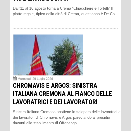
Dall’11 al 16 agosto torna a Crema “Chiacchiere e Tortelli“ Il
piatto regale, tipico della città di Crema, quest’anno è De.Co.
Mercoledì 29 Luglio 2026
CHROMAVIS E ARGOS: SINISTRA
ITALIANA CREMONA AL FIANCO DELLE
LAVORATRICI E DEI LAVORATORI
Sinistra Italiana Cremona sostiene lo sciopero delle lavoratrici e
dei lavoratori di Chromavis e Argos pareciando al presidio
davanti allo stabilimento di Offanengo.