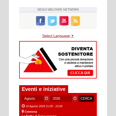
SEGUI
WELFARE NETWORK
Select Language
▼
Eventi e iniziative
10 Agosto 2026 21:00 - 23:00
Cremona