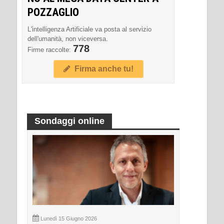
POZZAGLIO
L'intelligenza Artificiale va posta al servizio
dell'umanità, non viceversa.
778
Firme raccolte:
Firma anche tu!
Sondaggi online
Lunedì 15 Giugno 2026