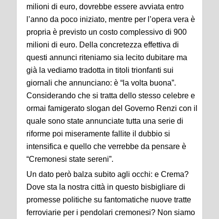
milioni di euro, dovrebbe essere avviata entro
l’anno da poco iniziato, mentre per l’opera vera è
propria è previsto un costo complessivo di 900
milioni di euro. Della concretezza effettiva di
questi annunci riteniamo sia lecito dubitare ma
già la vediamo tradotta in titoli trionfanti sui
giornali che annunciano: è “la volta buona”.
Considerando che si tratta dello stesso celebre e
ormai famigerato slogan del Governo Renzi con il
quale sono state annunciate tutta una serie di
riforme poi miseramente fallite il dubbio si
intensifica e quello che verrebbe da pensare è
“Cremonesi state sereni”.
Un dato però balza subito agli occhi: e Crema?
Dove sta la nostra città in questo bisbigliare di
promesse politiche su fantomatiche nuove tratte
ferroviarie per i pendolari cremonesi? Non siamo