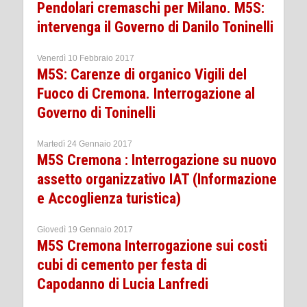
Pendolari cremaschi per Milano. M5S:
intervenga il Governo di Danilo Toninelli
Venerdì 10 Febbraio 2017
M5S: Carenze di organico Vigili del
Fuoco di Cremona. Interrogazione al
Governo di Toninelli
Martedì 24 Gennaio 2017
M5S Cremona : Interrogazione su nuovo
assetto organizzativo IAT (Informazione
e Accoglienza turistica)
Giovedì 19 Gennaio 2017
M5S Cremona Interrogazione sui costi
cubi di cemento per festa di
Capodanno di Lucia Lanfredi