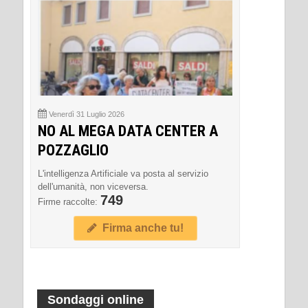
Venerdì 31 Luglio 2026
NO AL MEGA DATA CENTER A
POZZAGLIO
L'intelligenza Artificiale va posta al servizio
dell'umanità, non viceversa.
749
Firme raccolte:
Firma anche tu!
Sondaggi online