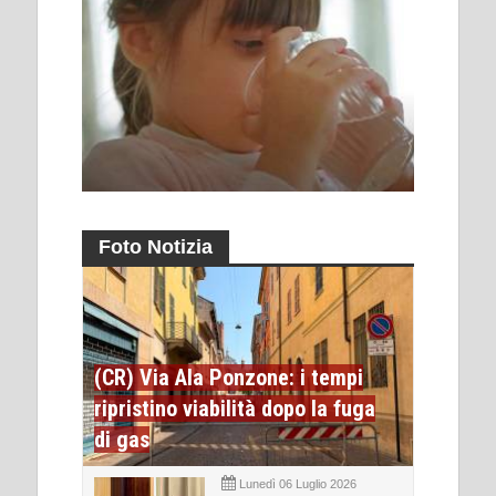
Foto Notizia
(CR) Via Ala Ponzone: i tempi
ripristino viabilità dopo la fuga
di gas
Lunedì 06 Luglio 2026