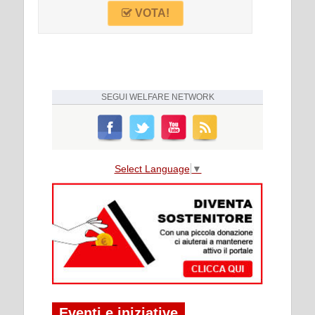
VOTA!
SEGUI
WELFARE NETWORK
Select Language
▼
Eventi e iniziative