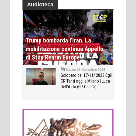
Audioteca
Trump bombarda l'Iran. La
mobilitazione continua Appello
di Stop Rearm Europe
Sabato 18 Novembre 2023
Sciopero del 17/11/ 2023 Cgil
CR Tanti oggi a Milano | Luca
Dell’Asta (FP-Cgil Cr)