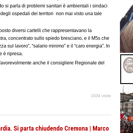
 si parla di problemi sanitari è ambientali i sindaci
egli ospedali dei territori non mai visto una tale
osto diversi cartelli che rappresentavano la
destra, concentrato sullo spiedo bresciano, e il M5s che
za sul lavoro”, “salario minimo” e il “caro energia”. In
e è ripresa.
o favorevolmente anche il consigliere Regionale del
1034 visite
ardia. Si parta chiudendo Cremona | Marco