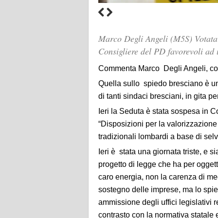
Marco Degli Angeli (M5S) Votata
Consigliere del PD favorevoli ad 
Commenta Marco Degli Angeli, con
Quella sullo spiedo bresciano è un
di tanti sindaci bresciani, in gita pe
Ieri la Seduta è stata sospesa in 
“Disposizioni per la valorizzazione d
tradizionali lombardi a base di sel
Ieri è stata una giornata triste, e 
progetto di legge che ha per oggett
caro energia, non la carenza di me
sostegno delle imprese, ma lo spi
ammissione degli uffici legislativi r
contrasto con la normativa statale 