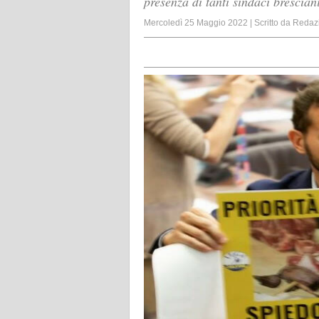
presenza di tanti sindaci bresciani
Mercoledì 25 Maggio 2022
|
Scritto da
Redaz