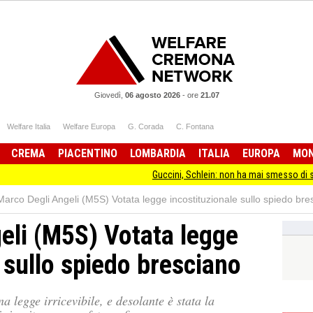
Giovedì,
06 agosto 2026
-
ore
21.07
Welfare Italia
Welfare Europa
G. Corada
C. Fontana
CREMA
PIACENTINO
LOMBARDIA
ITALIA
EUROPA
MO
Guccini, Schlein: non ha mai smesso di stare dalla p
Marco Degli Angeli (M5S) Votata legge incostituzionale sullo spiedo bre
eli (M5S) Votata legge
 sullo spiedo bresciano
a legge irricevibile, e desolante è stata la