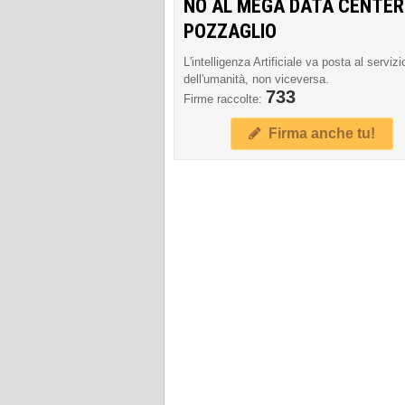
NO AL MEGA DATA CENTER
POZZAGLIO
L'intelligenza Artificiale va posta al servizi
dell'umanità, non viceversa.
733
Firme raccolte:
Firma anche tu!