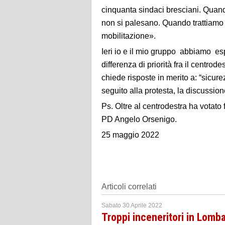
cinquanta sindaci bresciani. Quando
non si palesano. Quando trattiamo d
mobilitazione».
Ieri io e il mio gruppo abbiamo esp
differenza di priorità fra il centro
chiede risposte in merito a: “sicurez
seguito alla protesta, la discussion
Ps. Oltre al centrodestra ha votat
PD Angelo Orsenigo.
25 maggio 2022
Articoli correlati
Sabato 30 Aprile 2022
Troppi inceneritori in Lomb