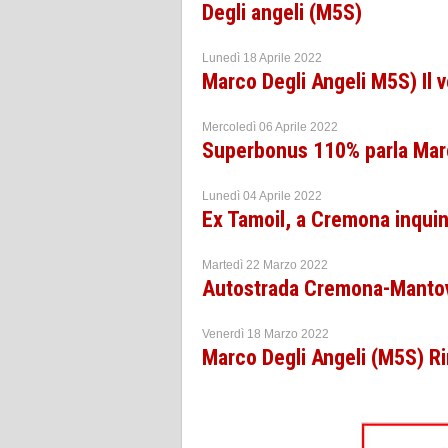
Degli angeli (M5S)
Lunedì 18 Aprile 2022
Marco Degli Angeli M5S) Il v
Mercoledì 06 Aprile 2022
Superbonus 110% parla Marc
Lunedì 04 Aprile 2022
Ex Tamoil, a Cremona inquin
Martedì 22 Marzo 2022
Autostrada Cremona-Mantova 
Venerdì 18 Marzo 2022
Marco Degli Angeli (M5S) Rin