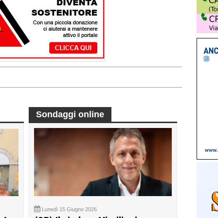
Sondaggi online
Lunedì 15 Giugno 2026