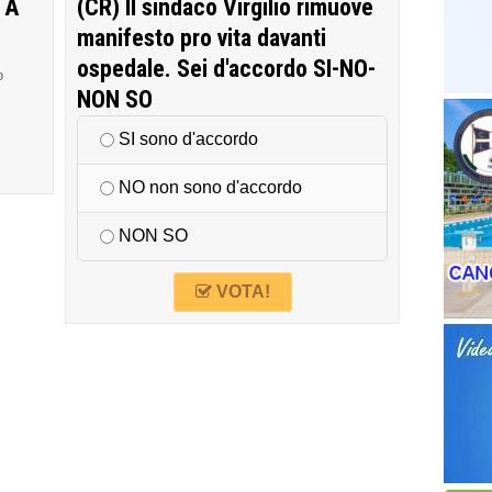
 A
(CR) Il sindaco Virgilio rimuove
manifesto pro vita davanti
ospedale. Sei d'accordo SI-NO-
o
NON SO
SI sono d'accordo
NO non sono d'accordo
NON SO
VOTA!