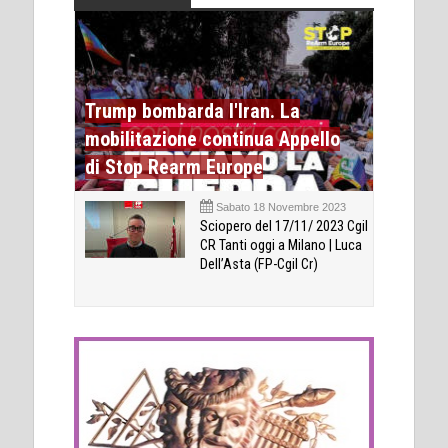
Trump bombarda l'Iran. La
mobilitazione continua Appello
di Stop Rearm Europe
Sabato 18 Novembre 2023
Sciopero del 17/11/ 2023 Cgil
CR Tanti oggi a Milano | Luca
Dell’Asta (FP-Cgil Cr)