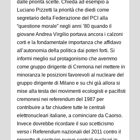
dalle priorità scelte. Chieda ad esempio a
Luciano Pizzetti la priorità che diedi come
segretario della Federazione del PCI alla
“questione morale” negli anni ’80 quando il
giovane Andrea Virgilio portava ancora i calzoni
corti e la fondamentale importanza che affidavo
all’autonomia della politica dai poteri forti. Si
informi meglio sul protagonismo che avemmo
come gruppo dirigente di Cremona nel mettere in
minoranza le posizioni favorevoli al nucleare del
gruppo dirigente di Milano e su chi già allora si
mise alla testa dei movimenti ecologisti e pacifisti
cremonesi nei referendum del 1987 per
contribuire a far chiudere tutte le centrali
elettronucleari italiane, a cominciare da Caorso.
Invece dovrebbe ricordare il suo scetticismo
verso i Referendum nazionali del 2011 contro il
progetto di costruire nuove centrali nucleari in