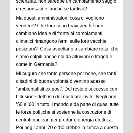
scienziati, non sarebbe un cambiamento saggio
e responsabile, anche se tardivo?
Ma questi amministratori, cosa ci vogliono
vendere? Che loro sono bravi perché non
cambiano idea e di fronte ai cambiamenti
climatici rimangono fermi sulle loro vecchie
posizioni? Cosa aspettano a cambiare rotta, che
siamo colpiti anche noi da alluvioni e tragedie
come in Germania?
Mi auguro che tante persone per bene, che tanti
cittadini di buona volontà diventino adesso
“ambientalisti ex post”. Del resto è successo con
l’illusione dell’uso del nucleare civile. Negli anni
’50 e ’60 in tutto il mondo e da parte di quasi tutte
le forze politiche si sostenne la costruzione di
centrali nucleari per produrre energia elettrica.
Poi negli anni ’70 e ’80 crebbe la critica a questa