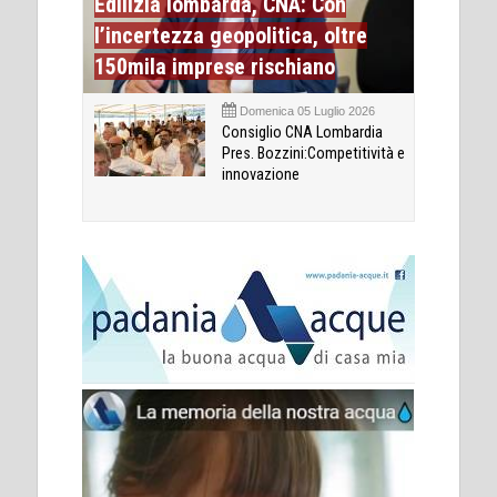
Edilizia lombarda, CNA: Con
l’incertezza geopolitica, oltre
150mila imprese rischiano
Domenica 05 Luglio 2026
Consiglio CNA Lombardia
Pres. Bozzini:Competitività e
innovazione