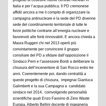
Italia e per l’acqua pubblica. Il PD cremonese
affidò ancora a me il compito di organizzare la
campagna antinucleare e la sede del PD divenne
sede del coordinamento territoriale di tutte le
forze politiche contrarie all’energia nucleare e
favorevoli alle fonti rinnovabili. E ancora chieda a
Maura Ruggeri chi nel 2013 operò più
convintamente per convincere il gruppo
consiliare del PD a sfidare dall’opposizione il
Sindaco Perri e l’assessore Bordi a deliberare la
chiusura dell’inceneritore di San Rocco entro tre
anni. Coerentemente poi, dando centralità a
questo progetto di chiusura, impegnai Gianluca
Galimberti e la sua Campagna a candidato
sindaco nel 2014, coinvolgendo personalità
scientifiche quali Enzo Favoino di Zero Waste
Europa, Alberto Bellini docente di ingegneria