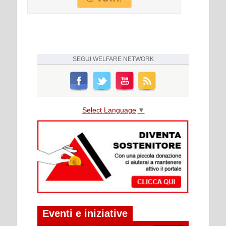
SEGUI
WELFARE NETWORK
Select Language
▼
Eventi e iniziative