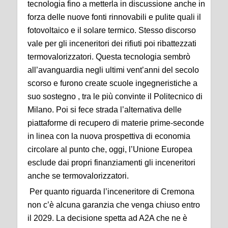
tecnologia fino a metterla in discussione anche in
forza delle nuove fonti rinnovabili e pulite quali il
fotovoltaico e il solare termico. Stesso discorso
vale per gli inceneritori dei rifiuti poi ribattezzati
termovalorizzatori. Questa tecnologia sembrò
all’avanguardia negli ultimi vent’anni del secolo
scorso e furono create scuole ingegneristiche a
suo sostegno , tra le più convinte il Politecnico di
Milano. Poi si fece strada l’alternativa delle
piattaforme di recupero di materie prime-seconde
in linea con la nuova prospettiva di economia
circolare al punto che, oggi, l’Unione Europea
esclude dai propri finanziamenti gli inceneritori
anche se termovalorizzatori.
Per quanto riguarda l’inceneritore di Cremona
non c’è alcuna garanzia che venga chiuso entro
il 2029. La decisione spetta ad A2A che ne è