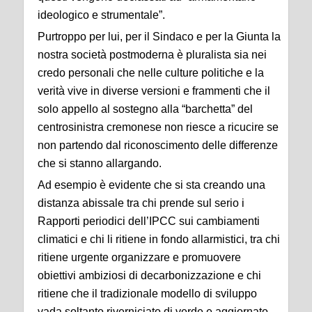
ideologico e strumentale”.
Purtroppo per lui, per il Sindaco e per la Giunta la
nostra società postmoderna è pluralista sia nei
credo personali che nelle culture politiche e la
verità vive in diverse versioni e frammenti che il
solo appello al sostegno alla “barchetta” del
centrosinistra cremonese non riesce a ricucire se
non partendo dal riconoscimento delle differenze
che si stanno allargando.
Ad esempio è evidente che si sta creando una
distanza abissale tra chi prende sul serio i
Rapporti periodici dell’IPCC sui cambiamenti
climatici e chi li ritiene in fondo allarmistici, tra chi
ritiene urgente organizzare e promuovere
obiettivi ambiziosi di decarbonizzazione e chi
ritiene che il tradizionale modello di sviluppo
vada soltanto riverniciato di verde e aggiornato.