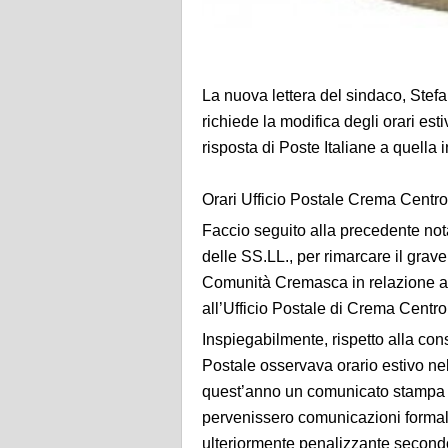
La nuova lettera del sindaco, Stefani
richiede la modifica degli orari esti
risposta di Poste Italiane a quella
Orari Ufficio Postale Crema Centro 
Faccio seguito alla precedente nota
delle
SS.LL., per rimarcare il grave
Comunità Cremasca in
relazione a
all’Ufficio Postale di Crema Centro
Inspiegabilmente, rispetto alla con
Postale
osservava orario estivo ne
quest’anno un
comunicato stampa d
pervenissero comunicazioni
formal
ulteriormente penalizzante second