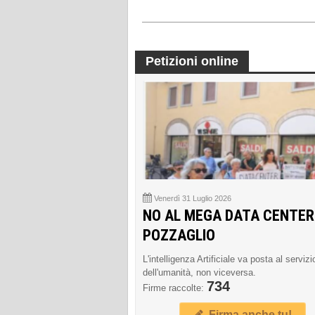
Petizioni online
Venerdì 31 Luglio 2026
NO AL MEGA DATA CENTER
POZZAGLIO
L'intelligenza Artificiale va posta al servizi
dell'umanità, non viceversa.
734
Firme raccolte:
Firma anche tu!