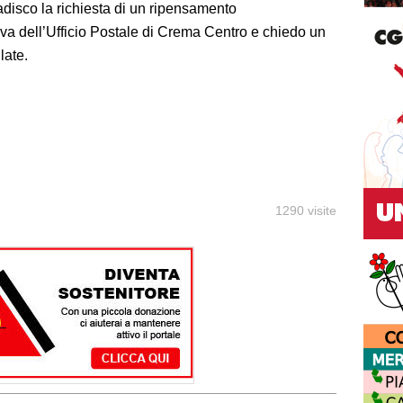
badisco la richiesta di un ripensamento
iva dell’Ufficio Postale di Crema Centro e chiedo un
late.
1290 visite