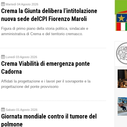
Martedì 04 Agosto 2026
Crema la Giunta delibera l’intitolazione
nuova sede delCPI Fiorenzo Maroli
Figura di primo piano della storia politica, sindacale e
amministrativa di Crema e del territorio cremasco.
Lunedì 03 Agosto 2026
Crema Viabilità di emergenza ponte
Cadorna
Affidati la progettazione e i lavori per il sovraponte e la
progettazione del ponte provvisorio
Sabato 01 Agosto 2026
Giornata mondiale contro il tumore del
polmone