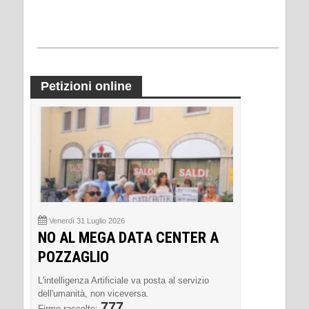
Petizioni online
Venerdì 31 Luglio 2026
NO AL MEGA DATA CENTER A
POZZAGLIO
L'intelligenza Artificiale va posta al servizio
dell'umanità, non viceversa.
777
Firme raccolte: