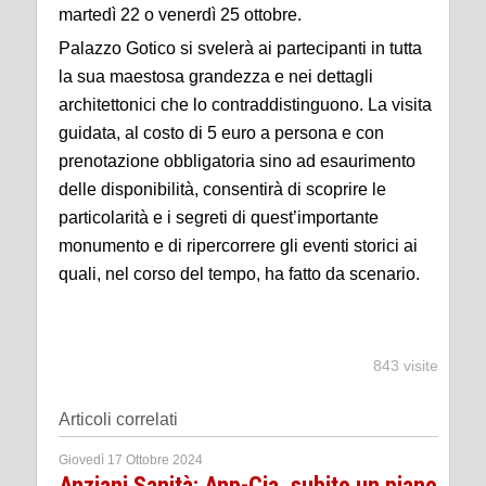
martedì 22 o venerdì 25 ottobre.
Palazzo Gotico si svelerà ai partecipanti in tutta
la sua maestosa grandezza e nei dettagli
architettonici che lo contraddistinguono. La visita
guidata, al costo di 5 euro a persona e con
prenotazione obbligatoria sino ad esaurimento
delle disponibilità, consentirà di scoprire le
particolarità e i segreti di quest’importante
monumento e di ripercorrere gli eventi storici ai
quali, nel corso del tempo, ha fatto da scenario.
843 visite
Articoli correlati
Giovedì 17 Ottobre 2024
Anziani Sanità: Anp-Cia, subito un piano