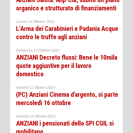
organico e strutturato di finanziamenti
Lunedì 14 Ottobre 2024
L’Arma dei Carabinieri e Padania Acque
contro le truffe agli anziani
Domenica 13 Ottobre 2024
ANZIANI Decreto flussi: Bene le 10mila
quote aggiuntive per il lavoro
domestico
Venerdì 11 Ottobre 2024
(PC) Anziani Cinema d'argento, si parte
mercoledì 16 ottobre
Giovedì 10 Ottobre 2024
ANZIANI i pensionati dello SPI CGIL si
mobilitano.