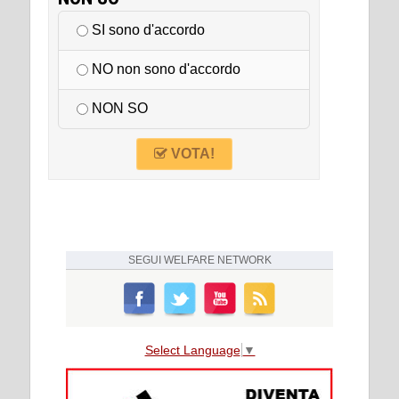
SI sono d'accordo
NO non sono d'accordo
NON SO
VOTA!
SEGUI
WELFARE NETWORK
Select Language
▼