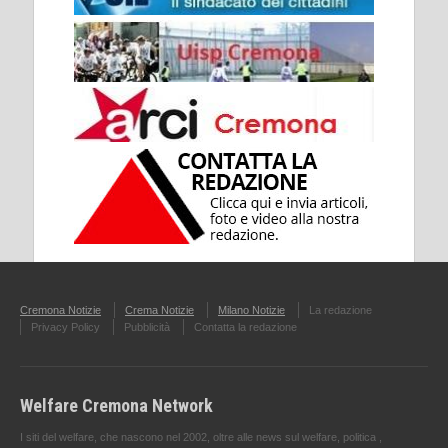
Cremona Notizie
Crema Notizie
Milano Notizie
La redazione
Privacy Policy
Pubblicità
Contatta la redazione
Welfare Cremona Network
I siti del welfare, che nascono nel 2002, oltre alle news sul welfare, politica ,