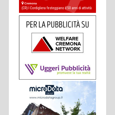
Cremona
(CR) I Cordigliera festeggiano il 50 anni di attività