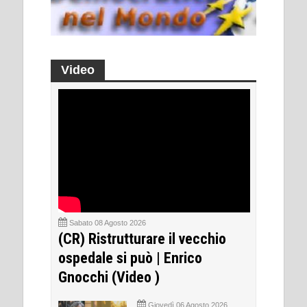
Video
Sabato 08 Agosto 2026
(CR) Ristrutturare il vecchio
ospedale si può | Enrico
Gnocchi (Video )
Giovedì 06 Agosto 2026