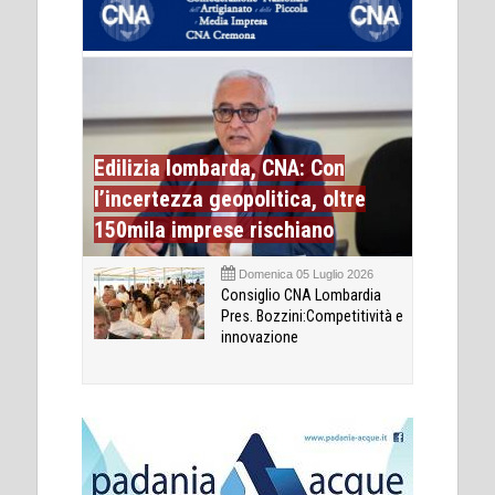
Edilizia lombarda, CNA: Con
l’incertezza geopolitica, oltre
150mila imprese rischiano
Domenica 05 Luglio 2026
Consiglio CNA Lombardia
Pres. Bozzini:Competitività e
innovazione