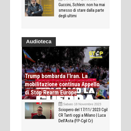
Guccini, Schlein: non ha mai
smesso di stare dalla parte
degli ultimi
Audioteca
Trump bombarda l'Iran. La
mobilitazione continua Appello
di Stop Rearm Europe
Sabato 18 Novembre 2023
Sciopero del 17/11/ 2023 Cgil
CR Tanti oggi a Milano | Luca
Dell’Asta (FP-Cgil Cr)