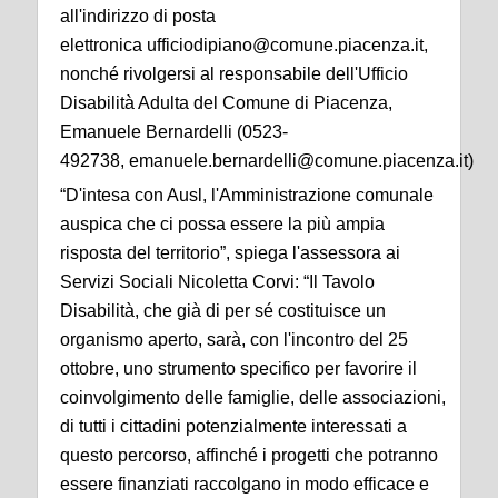
all'indirizzo di posta
elettronica ufficiodipiano@comune.
piacenza
.it,
nonché rivolgersi al responsabile dell'Ufficio
Disabilità Adulta del Comune di
Piacenza
,
Emanuele Bernardelli (0523-
492738, emanuele.bernardelli@comune.
piacenza
.it)
“D'intesa con Ausl, l'Amministrazione comunale
auspica che ci possa essere la più ampia
risposta del territorio”, spiega l'assessora ai
Servizi Sociali Nicoletta Corvi: “Il Tavolo
Disabilità, che già di per sé costituisce un
organismo aperto, sarà, con l'incontro del 25
ottobre, uno strumento specifico per favorire il
coinvolgimento delle famiglie, delle associazioni,
di tutti i cittadini potenzialmente interessati a
questo percorso, affinché i progetti che potranno
essere finanziati raccolgano in modo efficace e