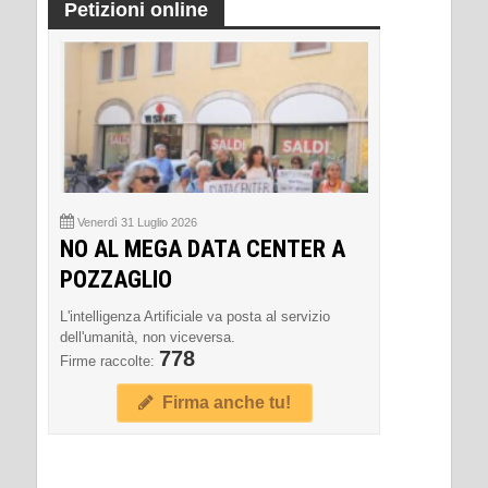
Petizioni online
Venerdì 31 Luglio 2026
NO AL MEGA DATA CENTER A
POZZAGLIO
L'intelligenza Artificiale va posta al servizio
dell'umanità, non viceversa.
778
Firme raccolte:
Firma anche tu!