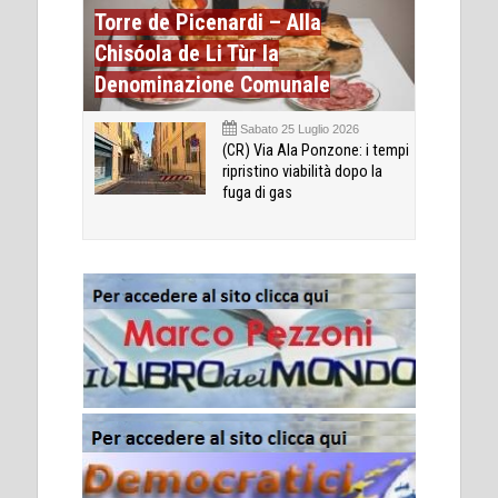
Torre de Picenardi – Alla
Chisóola de Li Tùr la
Denominazione Comunale
Sabato 25 Luglio 2026
(CR) Via Ala Ponzone: i tempi
ripristino viabilità dopo la
fuga di gas