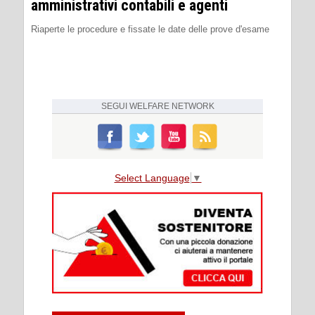
amministrativi contabili e agenti
Riaperte le procedure e fissate le date delle prove d'esame
SEGUI
WELFARE NETWORK
Select Language
▼