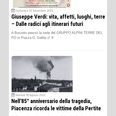
Domenica 02 Novembre 2025
Giuseppe Verdi: vita, affetti, luoghi, terre
– Dalle radici agli itinerari futuri
A Busseto presso la sede del GRUPPO ALPINI TERRE DEL
PO in Piazza G. Galilei n° 8
Martedì 05 Agosto 2025
Nell'85° anniversario della tragedia,
Piacenza ricorda le vittime della Pertite