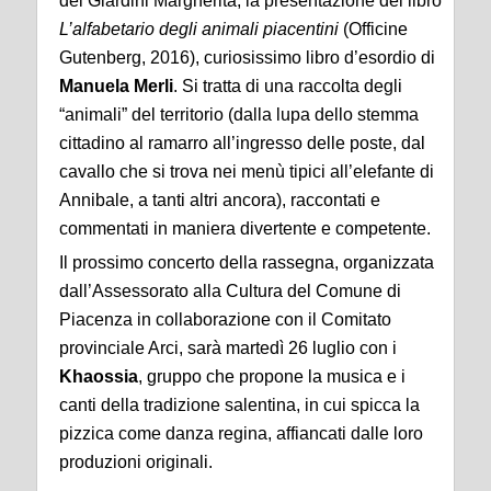
dei Giardini Margherita, la presentazione del libro
L’alfabetario degli animali piacentini
(Officine
Gutenberg, 2016), curiosissimo libro d’esordio di
Manuela Merli
. Si tratta di una raccolta degli
“animali” del territorio (dalla lupa dello stemma
cittadino al ramarro all’ingresso delle poste, dal
cavallo che si trova nei menù tipici all’elefante di
Annibale, a tanti altri ancora), raccontati e
commentati in maniera divertente e competente.
Il prossimo concerto della rassegna, organizzata
dall’Assessorato alla Cultura del Comune di
Piacenza in collaborazione con il Comitato
provinciale Arci, sarà martedì 26 luglio con i
Khaossia
, gruppo che propone la musica e i
canti della tradizione salentina, in cui spicca la
pizzica come danza regina, affiancati dalle loro
produzioni originali.