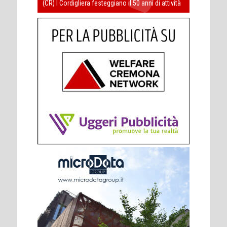
(CR) I Cordigliera festeggiano il 50 anni di attività