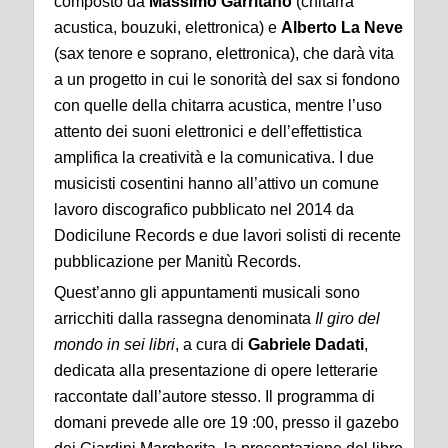
composto da
Massimo Garritano
(chitarra
acustica, bouzuki, elettronica) e
Alberto La Neve
(sax tenore e soprano, elettronica), che darà vita
a un progetto in cui le sonorità del sax si fondono
con quelle della chitarra acustica, mentre l’uso
attento dei suoni elettronici e dell’effettistica
amplifica la creatività e la comunicativa. I due
musicisti cosentini hanno all’attivo un comune
lavoro discografico pubblicato nel 2014 da
Dodicilune Records e due lavori solisti di recente
pubblicazione per Manitù Records.
Quest’anno gli appuntamenti musicali sono
arricchiti dalla rassegna denominata
Il giro del
mondo in sei libri
, a cura di
Gabriele Dadati
,
dedicata alla presentazione di opere letterarie
raccontate dall’autore stesso. Il programma di
domani prevede alle ore 19 :00, presso il gazebo