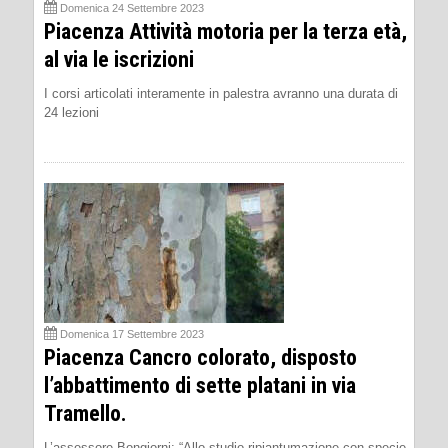
Domenica 24 Settembre 2023
Piacenza Attività motoria per la terza età,
al via le iscrizioni
I corsi articolati interamente in palestra avranno una durata di
24 lezioni
Domenica 17 Settembre 2023
Piacenza Cancro colorato, disposto
l’abbattimento di sette platani in via
Tramello.
L’assessore Bongiorni: “Allo studio ripiantumazione con specie