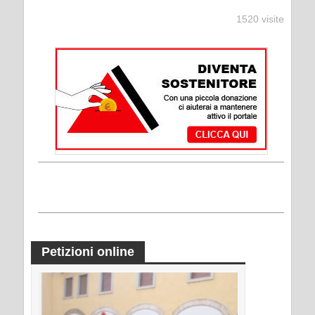
1520 visite
Petizioni online