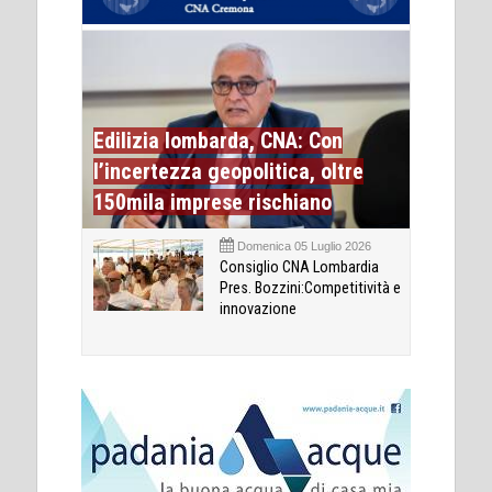
Edilizia lombarda, CNA: Con
l’incertezza geopolitica, oltre
150mila imprese rischiano
Domenica 05 Luglio 2026
Consiglio CNA Lombardia
Pres. Bozzini:Competitività e
innovazione