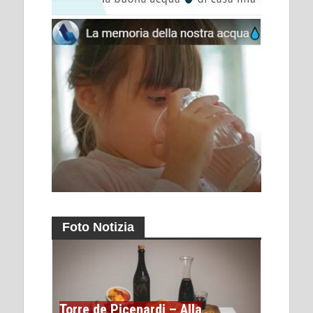
Foto Notizia
Torre de Picenardi – Alla