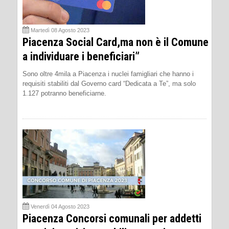
Martedì 08 Agosto 2023
Piacenza Social Card,ma non è il Comune
a individuare i beneficiari”
Sono oltre 4mila a Piacenza i nuclei famigliari che hanno i
requisiti stabiliti dal Governo card “Dedicata a Te”, ma solo
1.127 potranno beneficiarne.
Venerdì 04 Agosto 2023
Piacenza Concorsi comunali per addetti