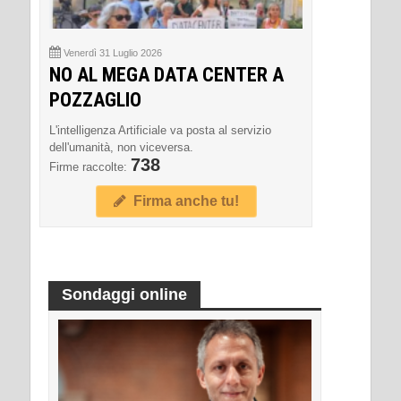
Venerdì 31 Luglio 2026
NO AL MEGA DATA CENTER A
POZZAGLIO
L'intelligenza Artificiale va posta al servizio
dell'umanità, non viceversa.
738
Firme raccolte:
Firma anche tu!
Sondaggi online