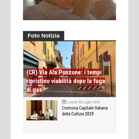
Foto Notizia
(CR) Via Ala Ponzone: i tempi
ripristino viabilità dopo la fuga
di gas
Lunedì 06 Luglio 2026
Cremona Capitale Italiana
della Cultura 2029