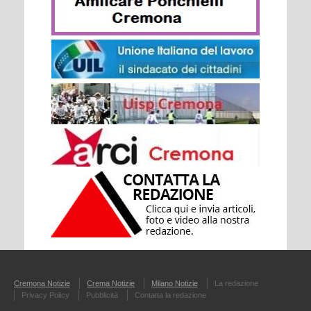
Cremona Notizie
Crema Notizie
Milano Notizie
La redazione
Privacy Policy
Pubblicità
Contatta la redazione