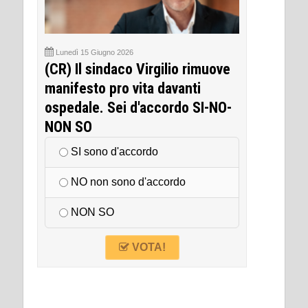
Lunedì 15 Giugno 2026
(CR) Il sindaco Virgilio rimuove
manifesto pro vita davanti
ospedale. Sei d'accordo SI-NO-
NON SO
SI sono d'accordo
NO non sono d'accordo
NON SO
VOTA!