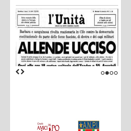
1
2
3
4