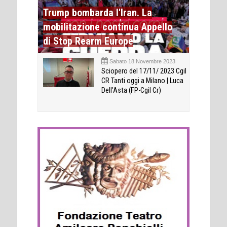
Trump bombarda l'Iran. La
mobilitazione continua Appello
di Stop Rearm Europe
Sabato 18 Novembre 2023
Sciopero del 17/11/ 2023 Cgil
CR Tanti oggi a Milano | Luca
Dell’Asta (FP-Cgil Cr)