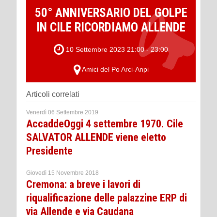
50° ANNIVERSARIO DEL GOLPE
IN CILE RICORDIAMO ALLENDE
10 Settembre 2023 21:00 - 23:00
Amici del Po Arci-Anpi
Articoli correlati
Venerdì 06 Settembre 2019
AccaddeOggi 4 settembre 1970. Cile
SALVATOR ALLENDE viene eletto
Presidente
Giovedì 15 Novembre 2018
Cremona: a breve i lavori di
riqualificazione delle palazzine ERP di
via Allende e via Caudana