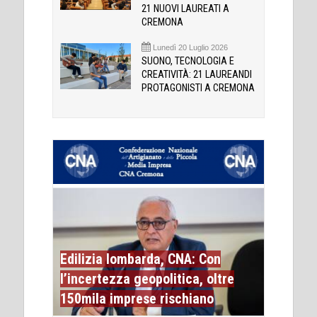
21 NUOVI LAUREATI A
CREMONA
Lunedì 20 Luglio 2026
SUONO, TECNOLOGIA E
CREATIVITÀ: 21 LAUREANDI
PROTAGONISTI A CREMONA
Edilizia lombarda, CNA: Con
l’incertezza geopolitica, oltre
150mila imprese rischiano