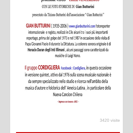
3420 visite