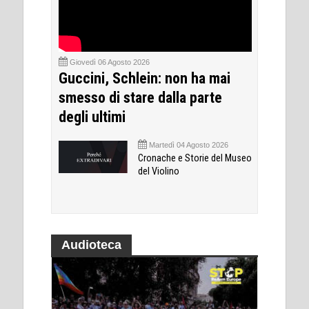
Giovedì 06 Agosto 2026
Guccini, Schlein: non ha mai
smesso di stare dalla parte
degli ultimi
Martedì 04 Agosto 2026
Cronache e Storie del Museo
del Violino
Audioteca