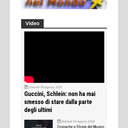
Video
Giovedì 06 Agosto 2026
Guccini, Schlein: non ha mai
smesso di stare dalla parte
degli ultimi
Martedì 04 Agosto 2026
Cronache e Storie del Museo