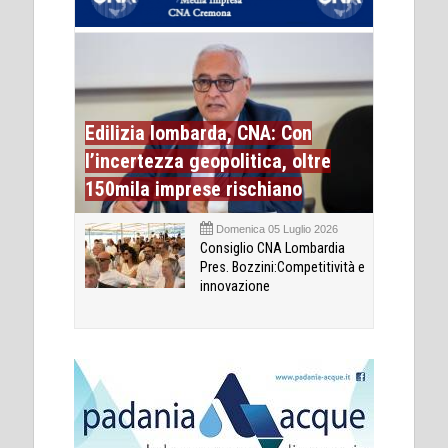
Edilizia lombarda, CNA: Con
l’incertezza geopolitica, oltre
150mila imprese rischiano
Domenica 05 Luglio 2026
Consiglio CNA Lombardia
Pres. Bozzini:Competitività e
innovazione