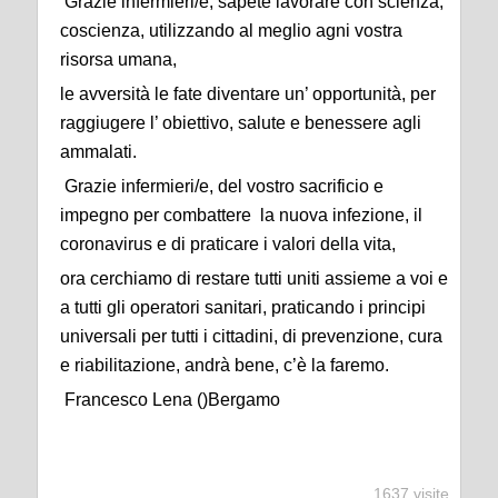
Grazie infermieri/e, sapete lavorare con scienza,
coscienza, utilizzando al meglio agni vostra
risorsa umana,
le avversità le fate diventare un’ opportunità, per
raggiugere l’ obiettivo, salute e benessere agli
ammalati.
Grazie infermieri/e, del vostro sacrificio e
impegno per combattere la nuova infezione, il
coronavirus e di praticare i valori della vita,
ora cerchiamo di restare tutti uniti assieme a voi e
a tutti gli operatori sanitari, praticando i principi
universali per tutti i cittadini, di prevenzione, cura
e riabilitazione, andrà bene, c’è la faremo.
Francesco Lena ()Bergamo
1637 visite