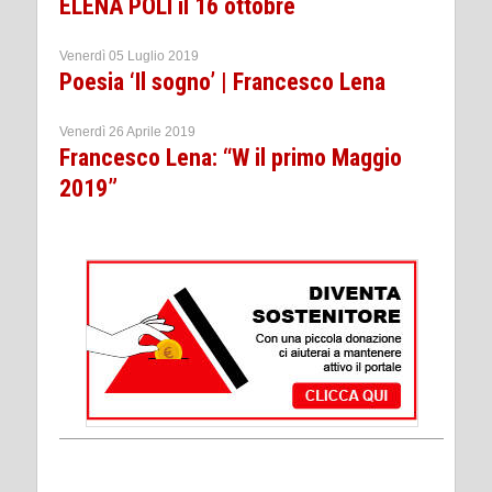
ELENA POLI il 16 ottobre
Venerdì 05 Luglio 2019
Poesia ‘Il sogno’ | Francesco Lena
Venerdì 26 Aprile 2019
Francesco Lena: “W il primo Maggio
2019”