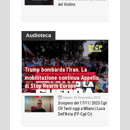
del Violino
Audioteca
Trump bombarda l'Iran. La
mobilitazione continua Appello
di Stop Rearm Europe
Sabato 18 Novembre 2023
Sciopero del 17/11/ 2023 Cgil
CR Tanti oggi a Milano | Luca
Dell’Asta (FP-Cgil Cr)