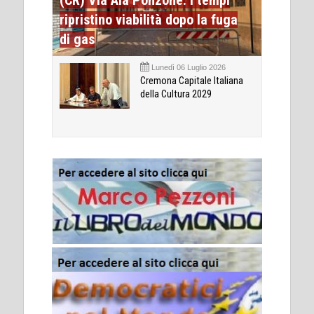
(CR) Via Ala Ponzone: i tempi
ripristino viabilità dopo la fuga
di gas
Lunedì 06 Luglio 2026
Cremona Capitale Italiana
della Cultura 2029