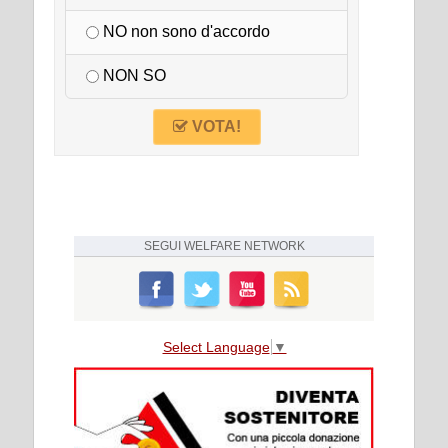
NO non sono d'accordo
NON SO
VOTA!
SEGUI
WELFARE NETWORK
Select Language
▼