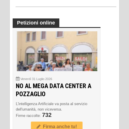
Petizioni online
Venerdì 31 Luglio 2026
NO AL MEGA DATA CENTER A
POZZAGLIO
L'intelligenza Artificiale va posta al servizio
dell'umanità, non viceversa.
732
Firme raccolte:
Firma anche tu!