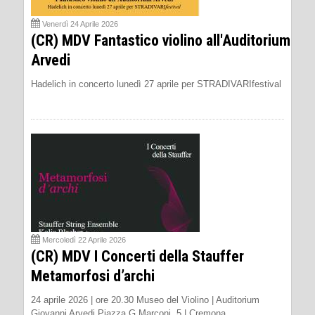
Venerdì 24 Aprile 2026
(CR) MDV Fantastico violino all'Auditorium
Arvedi
Hadelich in concerto lunedì 27 aprile per STRADIVARIfestival
Mercoledì 22 Aprile 2026
(CR) MDV I Concerti della Stauffer
Metamorfosi dʼarchi
24 aprile 2026 | ore 20.30 Museo del Violino | Auditorium
Giovanni Arvedi Piazza G.Marconi, 5 | Cremona