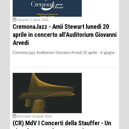
Venerdì 17 Aprile 2026
CremonaJazz - Amii Stewart lunedì 20
aprile in concerto all'Auditorium Giovanni
Arvedi
Cremona jazz Auditorium Giovanni Arvedi 20 aprile - 4 giugno
Mercoledì 15 Aprile 2026
(CR) MdV I Concerti della Stauffer - Un