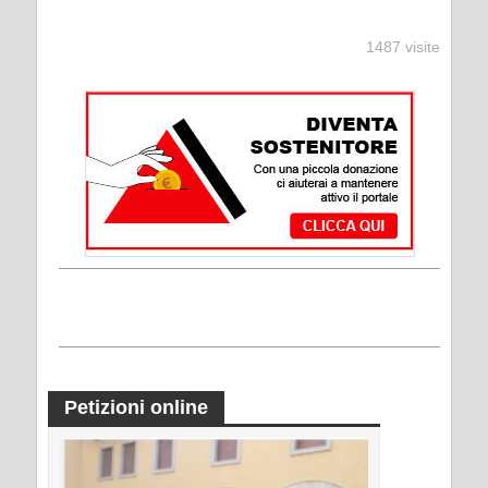
1487 visite
Petizioni online