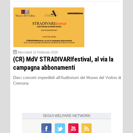
Mercoledì 11 Febbraio 2026
(CR) MdV STRADIVARIfestival, al via la
campagna abbonamenti
Dieci concerti imperdibili all'Auditorium del Museo del Violino di
Cremona
SEGUI
WELFARE NETWORK