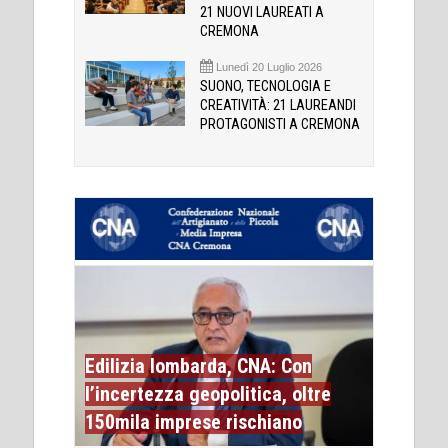
21 NUOVI LAUREATI A
CREMONA
Lunedì 20 Luglio 2026
SUONO, TECNOLOGIA E
CREATIVITÀ: 21 LAUREANDI
PROTAGONISTI A CREMONA
Edilizia lombarda, CNA: Con
l’incertezza geopolitica, oltre
150mila imprese rischiano