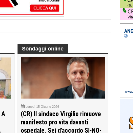
Sondaggi online
Lunedì 15 Giugno 2026
 A
(CR) Il sindaco Virgilio rimuove
manifesto pro vita davanti
ospedale. Sei d'accordo SI-NO-
o