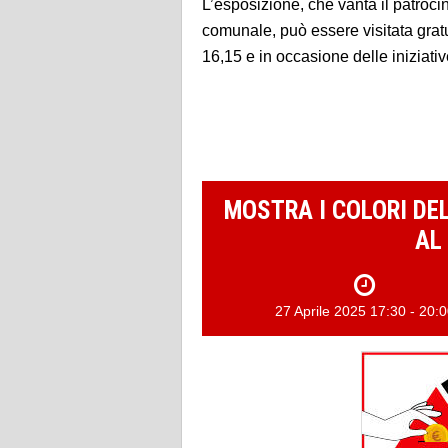
L’esposizione, che vanta il patroci
comunale, può essere visitata grat
16,15 e in occasione delle iniziati
MOSTRA I COLORI DE
AL
27 Aprile 2025 17:30 - 20: