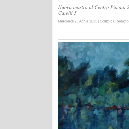
Nuova mostra al Centro Pinoni. Sa
Carelli 5
Mercoledì 23 Aprile 2025
|
Scritto da
Redazio