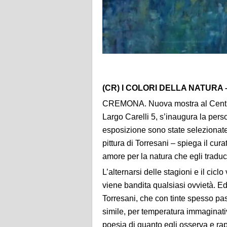
(CR) I COLORI DELLA NATURA
CREMONA. Nuova mostra al Centro P
Largo Carelli 5, s’inaugura la pers
esposizione sono state selezionate
pittura di Torresani – spiega il c
amore per la natura che egli traduc
L’alternarsi delle stagioni e il cicl
viene bandita qualsiasi ovvietà. Ed è
Torresani, che con tinte spesso pas
simile, per temperatura immaginativa
poesia di quanto egli osserva e ra