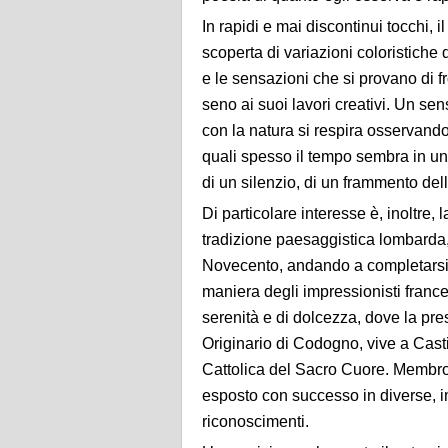
In rapidi e mai discontinui tocchi, 
scoperta di variazioni coloristiche
e le sensazioni che si provano di f
seno ai suoi lavori creativi. Un se
con la natura si respira osservand
quali spesso il tempo sembra in un 
di un silenzio, di un frammento dell
Di particolare interesse è, inoltre, 
tradizione paesaggistica lombarda,
Novecento, andando a completarsi c
maniera degli impressionisti france
serenità e di dolcezza, dove la p
Originario di Codogno, vive a Cast
Cattolica del Sacro Cuore. Membro d
esposto con successo in diverse, i
riconoscimenti.