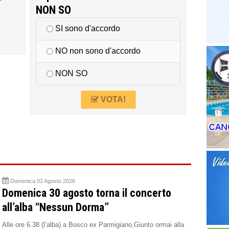
NON SO
SI sono d'accordo
NO non sono d'accordo
NON SO
VOTA!
Domenica 02 Agosto 2026
Domenica 30 agosto torna il concerto
all’alba “Nessun Dorma”
Alle ore 6.38 (l’alba) a Bosco ex Parmigiano,Giunto ormai alla