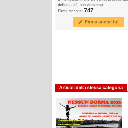
dell'umanità, non viceversa.
747
Firme raccolte:
Firma anche tu!
Articoli della stessa categoria