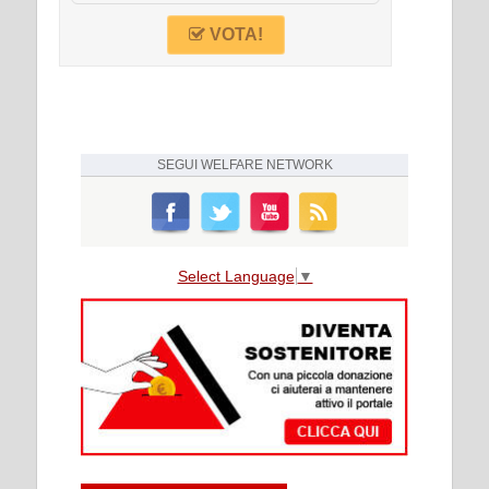
VOTA!
SEGUI
WELFARE NETWORK
Select Language
▼