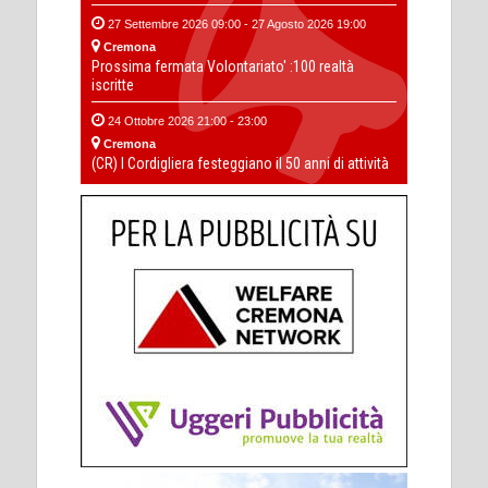
27 Settembre 2026 09:00 - 27 Agosto 2026 19:00
Cremona
Prossima fermata Volontariato' :100 realtà
iscritte
24 Ottobre 2026 21:00 - 23:00
Cremona
(CR) I Cordigliera festeggiano il 50 anni di attività