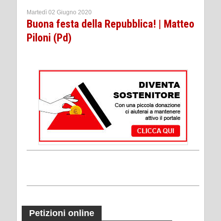
Martedì 02 Giugno 2020
Buona festa della Repubblica! | Matteo
Piloni (Pd)
Petizioni online