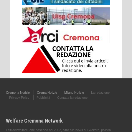
Cremona Notizie
Crema Notizie
Milano Notizie
La redazione
Privacy Policy
Pubblicità
Contatta la redazione
Welfare Cremona Network
I siti del welfare, che nascono nel 2002, oltre alle news sul welfare, politica ,