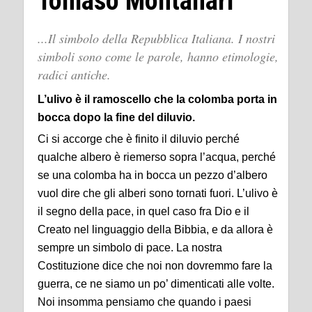
Tomaso Montanari
...Il simbolo della Repubblica Italiana. I nostri
simboli sono come le parole, hanno etimologie,
radici antiche.
L’ulivo è il ramoscello che la colomba porta in
bocca dopo la fine del diluvio.
Ci si accorge che è finito il diluvio perché
qualche albero è riemerso sopra l’acqua, perché
se una colomba ha in bocca un pezzo d’albero
vuol dire che gli alberi sono tornati fuori. L’ulivo è
il segno della pace, in quel caso fra Dio e il
Creato nel linguaggio della Bibbia, e da allora è
sempre un simbolo di pace. La nostra
Costituzione dice che noi non dovremmo fare la
guerra, ce ne siamo un po’ dimenticati alle volte.
Noi insomma pensiamo che quando i paesi