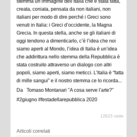
stemma un’immagine dell’Italia che è stata fatta,
creata, coniata, pensata da non italiani, non
italiani per modo di dire perché i Greci sono
venuti in Italia: i Greci d’occidente, la Magna
Grecia. In questa stella, anche se gli italiani di
oggi tendono a dimenticarlo, c’è l’idea che noi
siamo aperti al Mondo, l’idea di Italia è un’idea
che addirittura nello stemma della Repubblica è
stata costruito attraverso un dialogo con altri
popoli, siamo aperti, siamo meticci. L’Italia è “fatta
di mille sangui” e il nostro stemma ce lo ricorda...
Da Tomaso Montanari "A cosa serve l'arte?"
#2giugno #festadellarepubblica 2020
12623 visite
Articoli correlati