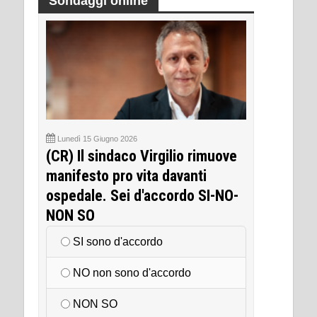
Sondaggi online
Lunedì 15 Giugno 2026
(CR) Il sindaco Virgilio rimuove
manifesto pro vita davanti
ospedale. Sei d'accordo SI-NO-
NON SO
SI sono d'accordo
NO non sono d'accordo
NON SO