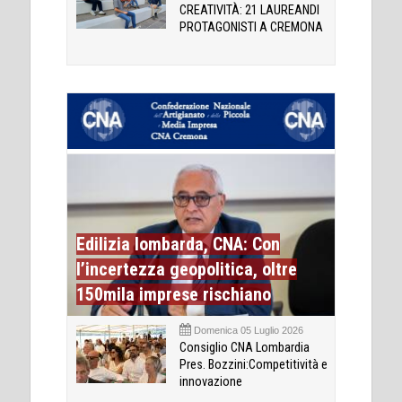
CREATIVITÀ: 21 LAUREANDI
PROTAGONISTI A CREMONA
Edilizia lombarda, CNA: Con
l’incertezza geopolitica, oltre
150mila imprese rischiano
Domenica 05 Luglio 2026
Consiglio CNA Lombardia
Pres. Bozzini:Competitività e
innovazione