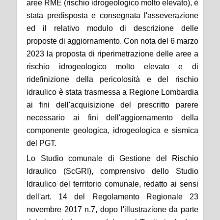
aree RME (
r
ischio
i
drogeologico molto elevato), è
stata predisposta e consegnata l'asseverazione
ed il relativo
m
odulo di descrizione delle
proposte di aggiornamento. Con nota
del
6 marzo
2023 la proposta di riperimetrazione delle aree a
rischio idrogeologico molto elevato e di
ridefinizione della pericolosità e del rischio
idraulico è stata trasmessa a Regione Lombardia
ai fini dell'acquisizione del prescritto parere
necessario ai fini dell'aggiornamento della
componente geologica, idrogeologica e sismica
del PGT.
Lo Studio comunale di Gestione del Rischio
Idraulico (ScGRI), comprensivo dello Studio
Idraulico del territorio comunale, redatto ai sensi
dell'art. 14 del Regolamento Regionale 23
novembre 2017 n.7, dopo l'illustrazione da parte