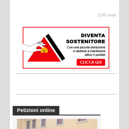
1108 visite
Petizioni online