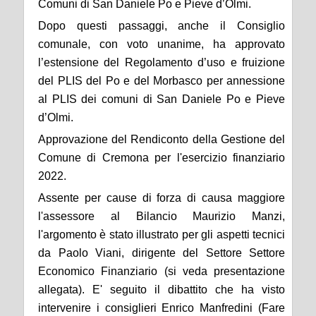
Comuni di San Daniele Po e Pieve d’Olmi.
Dopo questi passaggi, anche il Consiglio
comunale, con voto unanime, ha approvato
l’estensione del Regolamento d’uso e fruizione
del PLIS del Po e del Morbasco per annessione
al PLIS dei comuni di San Daniele Po e Pieve
d’Olmi.
Approvazione del Rendiconto della Gestione del
Comune di Cremona per l'esercizio finanziario
2022.
Assente per cause di forza di causa maggiore
l'assessore al Bilancio Maurizio Manzi,
l'argomento è stato illustrato
per gli aspetti tecnici
da
Paolo Viani
, dirigente del Settore Settore
Economico Finanziario (
si veda presentazione
allegata
).
E' seguito il dibattito che ha visto
intervenire i consiglieri Enrico Manfredini (Fare