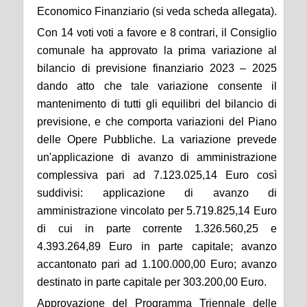
Economico Finanziario (
si veda scheda allegat
a).
Con 14 voti voti a favore e 8 contrari, il Consiglio
comunale ha approvato
la prima
variazione al
bilancio di previsione finanziario 2023 – 2025
dando atto che
tale variazione
consente il
mantenimento di tutti gli equilibri del bilancio di
previsione, e che comporta variazioni del Piano
delle Opere Pubbliche.
La variazione prevede
un'applicazione di avanzo di amministrazione
complessiva pari ad 7.123.025,14 Euro così
suddivisi: applicazione di avanzo di
amministrazione vincolato per 5.719.825,14 Euro
di cui in parte corrente 1.326.560,25 e
4.393.264,89 Euro in parte capitale; avanzo
accantonato pari ad 1.100.000,00 Euro; avanzo
destinato in parte capitale per 303.200,00 Euro.
Approvazione del Programma Triennale delle