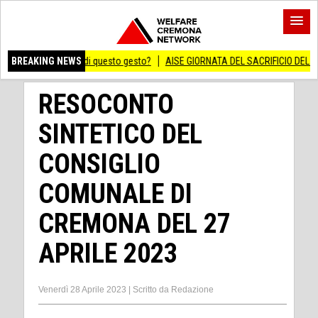
nificato di questo gesto?
BREAKING NEWS
AISE GIORNATA DEL SACRIFICIO DEL LAVORO ITALI
RESOCONTO
SINTETICO DEL
CONSIGLIO
COMUNALE DI
CREMONA DEL 27
APRILE 2023
Venerdì 28 Aprile 2023
|
Scritto da
Redazione