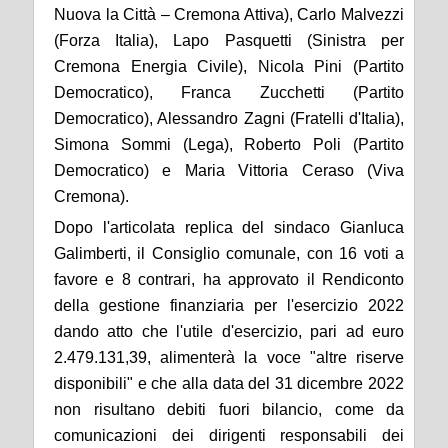
Nuova la Città – Cremona Attiva), Carlo Malvezzi
(Forza Italia), Lapo Pasquetti (Sinistra per
Cremona Energia Civile), Nicola Pini (Partito
Democratico), Franca Zucchetti (Partito
Democratico), Alessandro Zagni (Fratelli d'Italia),
Simona Sommi (Lega), Roberto Poli (Partito
Democratico) e Maria Vittoria Ceraso (Viva
Cremona).
Dopo l'articolata replica del sindaco Gianluca
Galimberti, il Consiglio
c
omunale, con 16 voti a
favore e 8 contrari, ha approvato il Rendiconto
della gestione finanziaria per l'esercizio 2022
dando atto che l'utile d'esercizio, pari ad euro
2.479.131,39, alimenterà la voce "altre riserve
disponibili" e che alla data del 31 dicembre 202
2
non risultano debiti fuori bilancio, come da
comunicazioni dei dirigenti responsabili dei