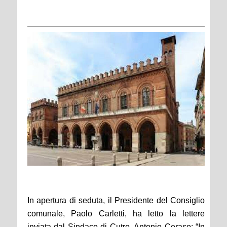
In apertura di seduta, il Presidente del Consiglio
comunale, Paolo Carletti, ha letto la lettere
inviata dal Sindaco di Cutro, Antonio Ceraso: “In