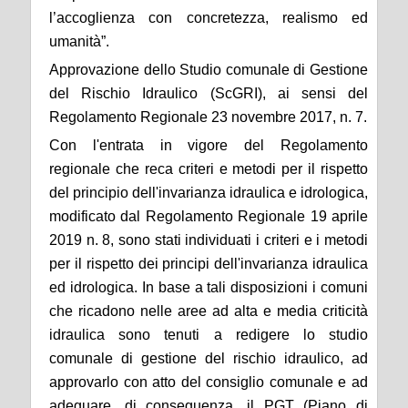
l’accoglienza con concretezza, realismo ed
umanità”.
Approvazione dello Studio comunale di Gestione
del Rischio Idraulico (ScGRI), ai sensi del
Regolamento Regionale 23 novembre 2017, n. 7.
Con l'entrata in vigore del Regolamento
regionale
che reca
criteri e metodi per il rispetto
del principio dell'invarianza idraulica e idrologica,
modificato dal Regolamento Regionale 19 aprile
2019 n. 8, sono stati individuati i criteri e i metodi
per il rispetto dei principi dell'invarianza idraulica
ed idrologica. In base a tali disposizioni i comuni
che ricadono
nelle aree ad alta e media criticità
idraulica sono tenuti a redigere lo studio
comunale di gestione del rischio idraulico, ad
approvarlo con atto del consiglio comunale e ad
adeguare, di conseguenza, il PGT (Piano di