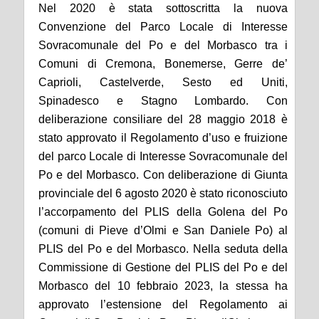
Nel 2020 è stata sottoscritta la nuova
Convenzione del Parco Locale di Interesse
Sovracomunale del Po e del Morbasco tra i
Comuni di Cremona, Bonemerse, Gerre de’
Caprioli, Castelverde, Sesto ed Uniti,
Spinadesco e Stagno Lombardo. Con
d
eliberazione
consiliare
del 28 maggio 2018
è
stato approvato il
Regolamento d’uso e fruizione
del parco Locale di Interesse Sovracomunale del
Po e del Morbasco. Con deliberazione di Giunta
p
rovinciale del 6 agosto 2020 è stato riconosciuto
l’accorpamento del PLIS della Golena del Po
(comuni di Pieve d’Olmi e San Daniele Po) al
PLIS del Po e del Morbasco. Nella seduta della
Commissione di Gestione del PLIS del Po e del
Morbasco del 10
f
ebbraio 2023, la stessa ha
approvato l’estensione del Regolamento ai