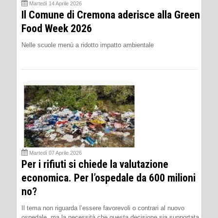
Martedì 14 Aprile 2026
Il Comune di Cremona aderisce alla Green
Food Week 2026
Nelle scuole menù a ridotto impatto ambientale
Martedì 07 Aprile 2026
Per i rifiuti si chiede la valutazione
economica. Per l’ospedale da 600 milioni
no?
Il tema non riguarda l’essere favorevoli o contrari al nuovo
ospedale, ma la necessità che questa decisione sia supportata