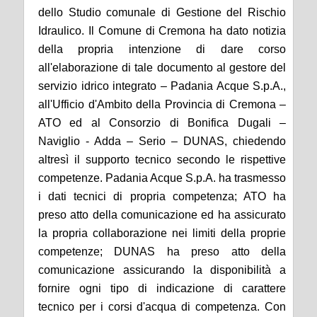
dello Studio comunale di Gestione del Rischio
Idraulico. Il Comune di Cremona ha dato notizia
della propria intenzione di dare corso
all'elaborazione
di tale documento
al gestore del
servizio idrico integrato – Padania Acque S.p.A.,
all'Ufficio d'Ambito della Provincia di Cremona –
ATO ed
a
l Consorzio di Bonifica Dugali –
Naviglio - Adda – Serio – DUNAS, chiedendo
altresì il supporto tecnico secondo le rispettive
competenze. Padania Acque S.p.A. ha trasmesso
i dati tecnici di propria competenza; ATO ha
preso atto della comunicazione ed ha assicurato
la propria collaborazione nei limiti della proprie
competenze; DUNAS ha preso atto della
comunicazione assicurando la disponibilità a
fornire ogni tipo di indicazione di carattere
tecnico per i corsi d'acqua di competenza. Con