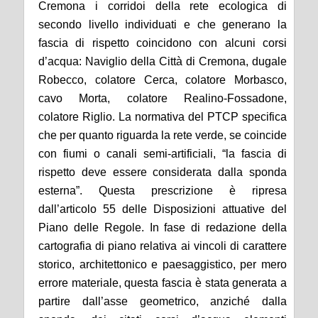
Cremona i corridoi della rete ecologica di
secondo livello individuati e che generano la
fascia di rispetto coincidono con alcuni corsi
d’acqua: Naviglio della Città di Cremona, dugale
Robecco, colatore Cerca, colatore Morbasco,
cavo Morta, colatore Realino-Fossadone,
colatore Riglio. La
n
ormativa del PTCP specifica
che per quanto riguarda la rete verde, se coincide
con fiumi o canali semi-artificiali, “la fascia di
rispetto deve essere considerata dalla sponda
esterna”.
Questa
prescrizione è ripresa
dall’articolo 55 delle Disposizioni attuative del
Piano delle Regole. In fase di redazione della
cartografia di piano relativa ai vincoli di carattere
storico, architettonico e paesaggistico, per mero
errore materiale, questa fascia è stata generata a
partire dall’asse geometrico, anziché dalla