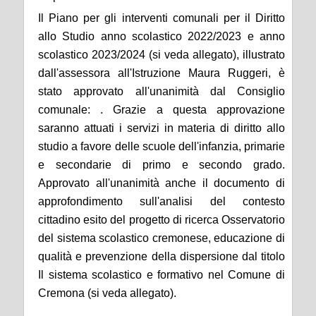
I
l Piano per gli interventi comunali per il Diritto
allo Studio
anno scolastico
2022/2023 e
anno
scolastico
2023/2024 (si veda allegato), illustrato
dall'assessora all'Istruzione Maura Ruggeri, è
stato approvato all'unanimità dal Consiglio
comunale: .
Grazie a questa approvazione
saranno attuati i servizi in materia di diritto allo
studio a favore delle scuole dell'infanzia, primarie
e secondarie di primo e secondo grado.
A
pprovato all'unanimità anche il documento di
approfondimento sull'analisi del contesto
cittadino esito del progetto di ricerca Osservatorio
del sistema scolastico cremonese, educazione di
qualità e prevenzione della dispersione dal titolo
Il sistema scolastico e formativo nel Comune di
Cremona (si veda allegato).