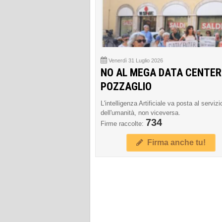
Venerdì 31 Luglio 2026
NO AL MEGA DATA CENTER
POZZAGLIO
L'intelligenza Artificiale va posta al servizi
dell'umanità, non viceversa.
734
Firme raccolte:
Firma anche tu!