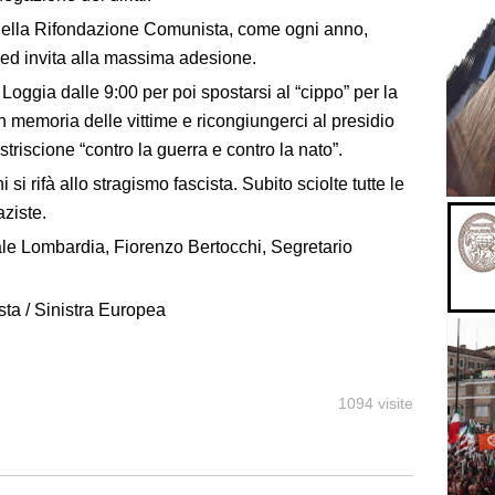
 della Rifondazione Comunista, come ogni anno,
e ed invita alla massima adesione.
oggia dalle 9:00 per poi spostarsi al “cippo” per la
in memoria delle vittime e ricongiungerci al presidio
striscione “contro la guerra e contro la nato”.
 rifà allo stragismo fascista. Subito sciolte tutte le
ziste.
ale Lombardia, Fiorenzo Bertocchi, Segretario
ta / Sinistra Europea
1094 visite