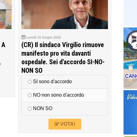
Lunedì 15 Giugno 2026
 A
(CR) Il sindaco Virgilio rimuove
manifesto pro vita davanti
ospedale. Sei d'accordo SI-NO-
o
NON SO
SI sono d'accordo
NO non sono d'accordo
NON SO
VOTA!