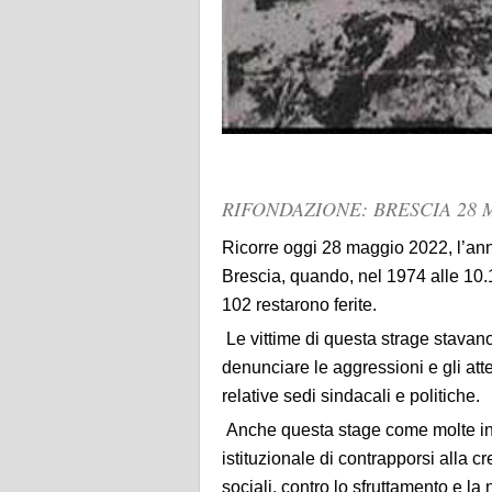
RIFONDAZIONE: BRESCIA 28
Ricorre oggi 28 maggio 2022, l’ann
Brescia, quando, nel 1974 alle 10
102 restarono ferite.
Le vittime di questa strage stava
denunciare le aggressioni e gli atten
relative sedi sindacali e politiche.
Anche questa stage come molte in q
istituzionale di contrapporsi alla cre
sociali, contro lo sfruttamento e la 