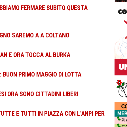
OBBIAMO FERMARE SUBITO QUESTA
IUGNO SAREMO A A COLTANO
TAN E ORA TOCCA AL BURKA
 BUON PRIMO MAGGIO DI LOTTA
ESI ORA SONO CITTADINI LIBERI
TUTTE E TUTTI IN PIAZZA CON L’ANPI PER