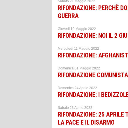
Sabato 21 Maggio 2022
RIFONDAZIONE: PERCHÈ D
GUERRA
Giovedì 19 Maggio 2022
RIFONDAZIONE: NOI IL 2 G
Mercoledì 11 Maggio 2022
RIFONDAZIONE: AFGHANIS
Domenica 01 Maggio 2022
RIFONDAZIONE COMUNISTA:
Domenica 24 Aprile 2022
RIFONDAZIONE: I BEDIZZOL
Sabato 23 Aprile 2022
RIFONDAZIONE: 25 APRILE 
LA PACE E IL DISARMO