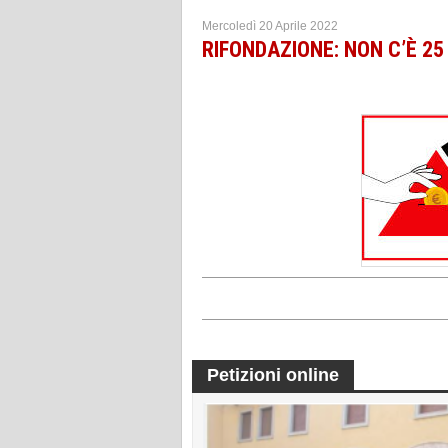
Mercoledì 20 Aprile 2022
RIFONDAZIONE: NON C’È 25
Petizioni online