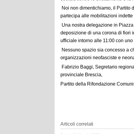
Noi non dimentichiamo, il Partito
partecipa alle mobilitazioni indett
Una nostra delegazione in Piazza L
deposizione di una corona di fiori 
ufficiale intorno alle 11:00 con uno 
Nessuno spazio sia concesso a chi si
organizzazioni neofasciste e neona
Fabrizio Baggi, Segretario region
provinciale Brescia,
Partito della Rifondazione Comunis
Articoli correlati