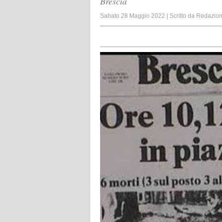
Brescia
Sabato 28 Maggio 2022
|
Scritto da
Redazio