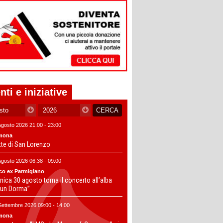
nti e iniziative
Agosto 2026 21:00 - 23:00
mona
tte di San Lorenzo
Agosto 2026 06:38 - 09:00
co ex Parmigiano
ica 30 agosto torna il concerto all’alba
un Dorma”
Settembre 2026 09:00 - 14:00
mona