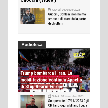
Giovedì 06 Agosto 2026
Guccini, Schlein: non ha mai
smesso di stare dalla parte
degli ultimi
Audioteca
Trump bombarda l'Iran. La
mobilitazione continua Appello
di Stop Rearm Europe
Sabato 18 Novembre 2023
Sciopero del 17/11/ 2023 Cgil
CR Tanti oggi a Milano | Luca