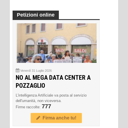
Petizioni online
Venerdì 31 Luglio 2026
NO AL MEGA DATA CENTER A
POZZAGLIO
L'intelligenza Artificiale va posta al servizio
dell'umanità, non viceversa.
777
Firme raccolte:
Firma anche tu!