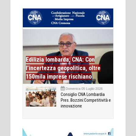
Edilizia lombarda, CNA: Con
l’incertezza geopolitica, oltre
150mila imprese rischiano
Domenica 05 Luglio 2026
Consiglio CNA Lombardia
Pres. Bozzini:Competitività e
innovazione