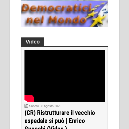
Video
Sabato 08 Agosto 2026
(CR) Ristrutturare il vecchio
ospedale si può | Enrico
Gnocchi (Video )