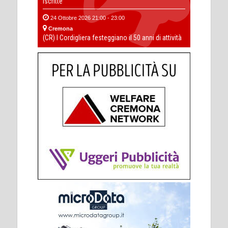
iscritte
24 Ottobre 2026 21:00 - 23:00
Cremona
(CR) I Cordigliera festeggiano il 50 anni di attività