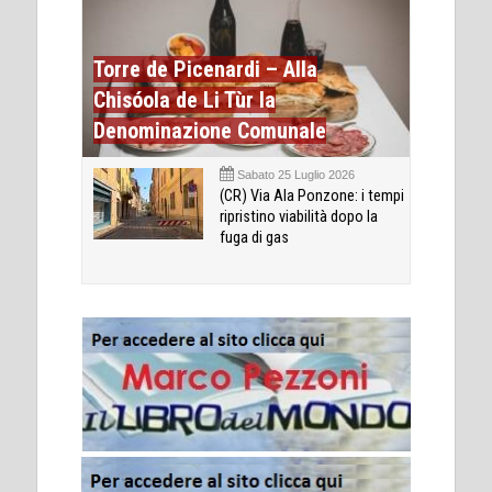
Torre de Picenardi – Alla
Chisóola de Li Tùr la
Denominazione Comunale
Sabato 25 Luglio 2026
(CR) Via Ala Ponzone: i tempi
ripristino viabilità dopo la
fuga di gas