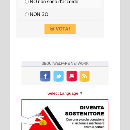
NO non sono d'accordo
NON SO
VOTA!
SEGUI
WELFARE NETWORK
Select Language
▼