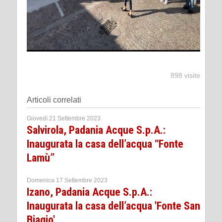
898 visite
Articoli correlati
Giovedì 21 Settembre 2023
Salvirola, Padania Acque S.p.A.:
Inaugurata la casa dell’acqua “Fonte
Lamù”
Domenica 17 Settembre 2023
Izano, Padania Acque S.p.A.:
Inaugurata la casa dell’acqua 'Fonte San
Biagio'