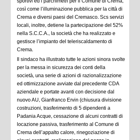
sportivi ed i parchimetri per il Comune di Crema,
così come
l’illuminazione pubblica per la città di
Crema e diversi paesi del Cremasco. Scs servizi
locali,
inoltre, detiene la partecipazione del 52%
nella S.C.C.A., la società che ha realizzato e
gestisce
l’impianto del teleriscaldamento di
Crema.
Il sindaco ha illustrato tutte le azioni sinora svolte
per la messa in sicurezza dei conti della
società,
una serie di azioni di razionalizzazione
ed ottimizzazione avviate dal precedente CDA
aziendale e
portate avanti con decisione dal
nuovo AU, Gianfranco Ervin (chiusura divisione
costruzioni,
trasferimento di 5 dipendenti a
Padania Acque, cessazione di alcuni contratti di
locazione passiva,
trasferimento al Comune di
Crema dell’appalto calore, rinegoziazione di