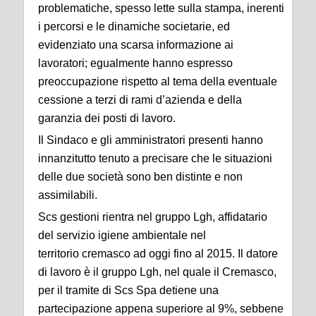
problematiche,
spesso lette sulla stampa, inerenti
i percorsi e le dinamiche societarie, ed
evidenziato una scarsa
informazione ai
lavoratori; egualmente hanno espresso
preoccupazione rispetto al tema della
eventuale
cessione a terzi di rami d’azienda e della
garanzia dei posti di lavoro.
Il Sindaco e gli amministratori presenti hanno
innanzitutto tenuto a precisare che le situazioni
delle
due società sono ben distinte e non
assimilabili.
Scs gestioni rientra nel gruppo Lgh, affidatario
del servizio igiene ambientale nel
territorio
cremasco ad oggi fino al 2015. Il datore
di lavoro è il gruppo Lgh, nel quale il Cremasco,
per il
tramite di Scs Spa detiene una
partecipazione appena superiore al 9%, sebbene