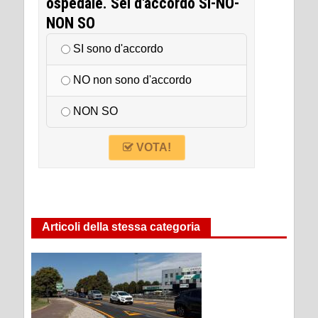
ospedale. Sei d'accordo SI-NO-
NON SO
SI sono d'accordo
NO non sono d'accordo
NON SO
VOTA!
Articoli della stessa categoria