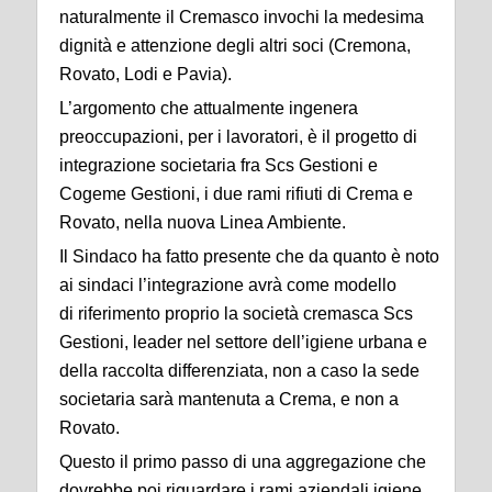
naturalmente il
Cremasco invochi la medesima
dignità e attenzione degli altri soci (Cremona,
Rovato, Lodi e
Pavia).
L’argomento che attualmente ingenera
preoccupazioni, per i lavoratori, è il progetto di
integrazione
societaria fra Scs Gestioni e
Cogeme Gestioni, i due rami rifiuti di Crema e
Rovato, nella nuova
Linea Ambiente.
Il Sindaco ha fatto presente che da quanto è noto
ai sindaci l’integrazione avrà come modello
di
riferimento proprio la società cremasca Scs
Gestioni, leader nel settore dell’igiene urbana e
della
raccolta differenziata, non a caso la sede
societaria sarà mantenuta a Crema, e non a
Rovato.
Questo il primo passo di una aggregazione che
dovrebbe poi riguardare i rami aziendali igiene