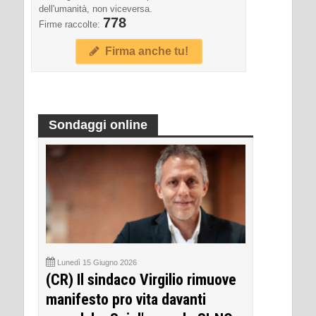
dell'umanità, non viceversa.
778
Firme raccolte:
Firma anche tu!
Sondaggi online
Lunedì 15 Giugno 2026
(CR) Il sindaco Virgilio rimuove
manifesto pro vita davanti