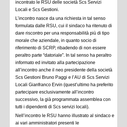
incontrato le RSU delle società Scs
Servizi
Locali e Scs Gestioni.
L’incontro nasce da una richiesta in tal senso
formulata dalle RSU, cui il sindaco ha ritenuto di
dare
riscontro per una responsabilità più di tipo
morale che aziendale, in quanto socio di
riferimento di
SCRP, ribadendo di non essere
peraltro parte “datoriale”. In tal senso ha peraltro
informato ed
invitato alla partecipazione
all’incontro anche il neo presidente della società
Scs Gestioni Bruno
Paggi e l’AU di Scs Servizi
Locali Gianfranco Ervin (quest’ultimo ha preferito
partecipare
esclusivamente all’incontro
successivo, la già programmata assemblea con
tutti i dipendenti di Scs
servizi locali).
Nell’incontro le RSU hanno illustrato al sindaco e
ai vari amministratori presenti le