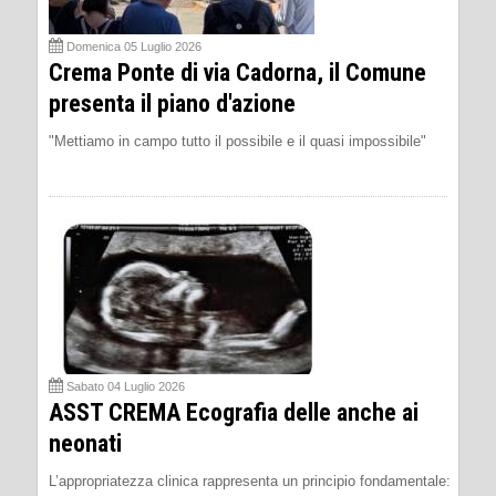
Domenica 05 Luglio 2026
Crema Ponte di via Cadorna, il Comune
presenta il piano d'azione
"Mettiamo in campo tutto il possibile e il quasi impossibile"
Sabato 04 Luglio 2026
ASST CREMA Ecografia delle anche ai
neonati
L’appropriatezza clinica rappresenta un principio fondamentale: