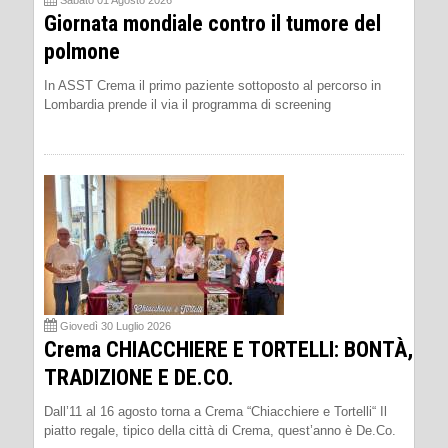
Sabato 01 Agosto 2026
Giornata mondiale contro il tumore del
polmone
In ASST Crema il primo paziente sottoposto al percorso in
Lombardia prende il via il programma di screening
Giovedì 30 Luglio 2026
Crema CHIACCHIERE E TORTELLI: BONTÀ,
TRADIZIONE E DE.CO.
Dall’11 al 16 agosto torna a Crema “Chiacchiere e Tortelli“ Il
piatto regale, tipico della città di Crema, quest’anno è De.Co.