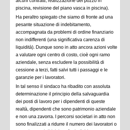
alcuni contratti,
realizzazione del pozzo in
piscina, revisione del piano vasca in piscina).
Ha peraltro spiegato che siamo di fronte ad una
pesante situazione di indebitamento,
accompagnata
da problemi di ordine finanziario
non indifferenti (una significativa carenza di
liquidità). Dunque
sono in atto ancora azioni volte
a valutare ogni centro di costo, cioè ogni ramo
aziendale, senza
escludere la possibilità di
cessione a terzi, fatti salvi tutti i passaggi e le
garanzie per i lavoratori.
In tal senso il sindaco ha ribadito con assoluta
determinazione il principio della salvaguardia
dei
posti di lavoro per i dipendenti di queste
realtà, dipendenti che sono patrimonio aziendale
e non una
zavorra. I percorsi societari in atto non
sono finalizzati a ridurre il numero dei lavoratori o