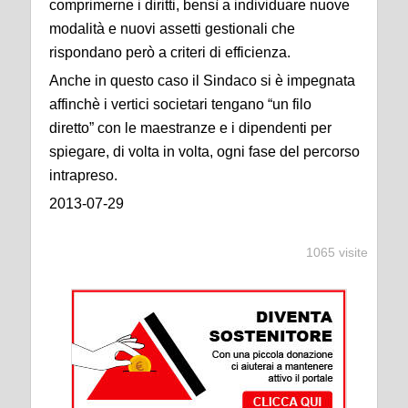
comprimerne i diritti, bensì a individuare nuove
modalità e nuovi assetti gestionali che
rispondano
però a criteri di efficienza.
Anche in questo caso il Sindaco si è impegnata
affinchè i vertici societari tengano “un filo
diretto”
con le maestranze e i dipendenti per
spiegare, di volta in volta, ogni fase del percorso
intrapreso.
2013-07-29
1065 visite