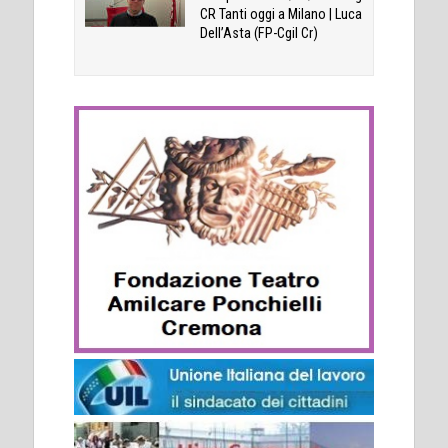
CR Tanti oggi a Milano | Luca
Dell’Asta (FP-Cgil Cr)