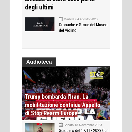
degli ultimi
Martedì 04 Agosto 2026
Cronache e Storie del Museo
del Violino
Audioteca
Trump bombarda l'Iran. La
mobilitazione continua Appello
di Stop Rearm Europe
Sabato 18 Novembre 2023
Sciopero del 17/11/ 2023 Cgil