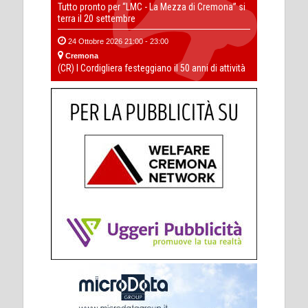
Tutto pronto per “LMC - La Mezza di Cremona” si
terra il 20 settembre
24 Ottobre 2026 21:00 - 23:00
Cremona
(CR) I Cordigliera festeggiano il 50 anni di attività