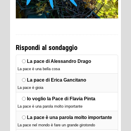
Rispondi al sondaggio
La pace di Alessandro Drago
La pace è una bella cosa
La pace di Erica Gancitano
La pace è gioia
Io voglio la Pace di Flavia Pinta
La pace è una parola molto importante
La pace è una parola molto importante​
La pace nel mondo è fare un grande girotondo