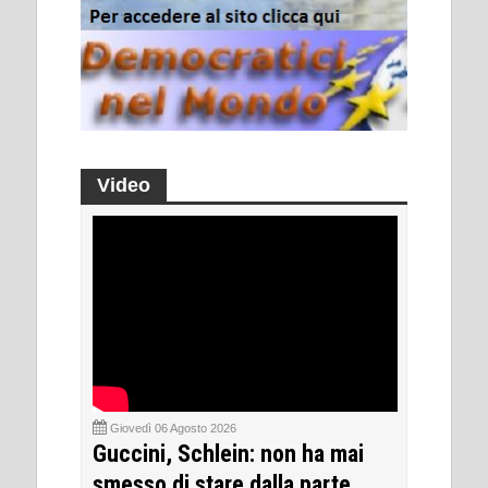
Video
Giovedì 06 Agosto 2026
Guccini, Schlein: non ha mai
smesso di stare dalla parte