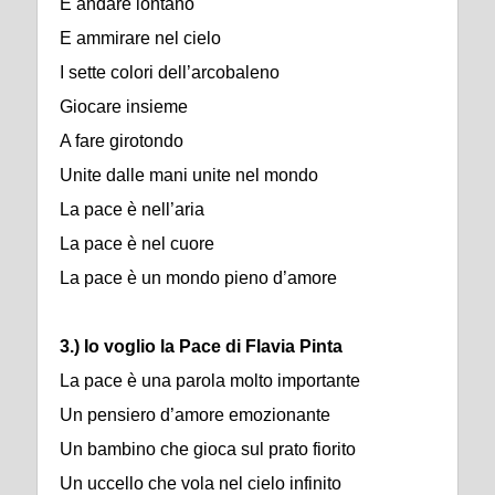
E andare lontano
E ammirare nel cielo
I sette colori dell’arcobaleno
Giocare insieme
A fare girotondo
Unite dalle mani unite nel mondo
La pace è nell’aria
La pace è nel cuore
La pace è un mondo pieno d’amore
3.) Io voglio la Pace di Flavia Pinta
La pace è una parola molto importante
Un pensiero d’amore emozionante
Un bambino che gioca sul prato fiorito
Un uccello che vola nel cielo infinito