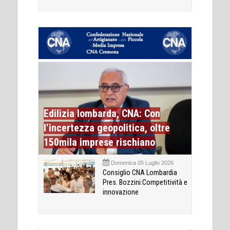
Edilizia lombarda, CNA: Con
l’incertezza geopolitica, oltre
150mila imprese rischiano
Domenica 05 Luglio 2026
Consiglio CNA Lombardia
Pres. Bozzini:Competitività e
innovazione