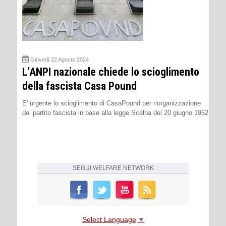
Giovedì 22 Agosto 2024
L’ANPI nazionale chiede lo scioglimento
della fascista Casa Pound
E' urgente lo scioglimento di CasaPound per riorganizzazione
del partito fascista in base alla legge Scelba del 20 giugno 1952
SEGUI
WELFARE NETWORK
Select Language
▼