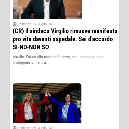
Domenica 14 Giugno 2026
(CR) Il sindaco Virgilio rimuove manifesto
pro vita davanti ospedale. Sei d'accordo
SI-NO-NON SO
Virgilio: l’aiuto alla maternità serve, ma l’ospedale deve
proteggere chi entra.
Domenica 29 Giugno 2025