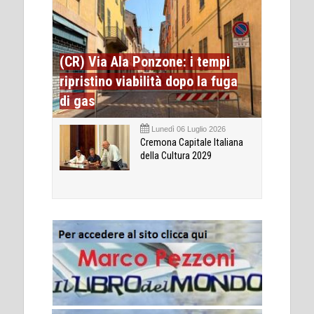
(CR) Via Ala Ponzone: i tempi
ripristino viabilità dopo la fuga
di gas
Lunedì 06 Luglio 2026
Cremona Capitale Italiana
della Cultura 2029