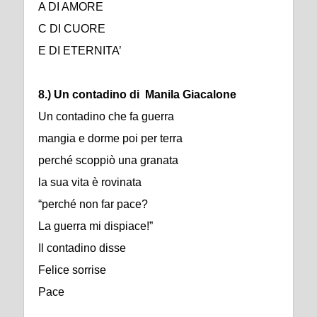
A DI AMORE
C DI CUORE
E DI ETERNITA’
8.) Un contadino di Manila Giacalone
Un contadino che fa guerra
mangia e dorme poi per terra
perché scoppiò una granata
la sua vita è rovinata
“perché non far pace?
La guerra mi dispiace!”
Il contadino disse
Felice sorrise
Pace