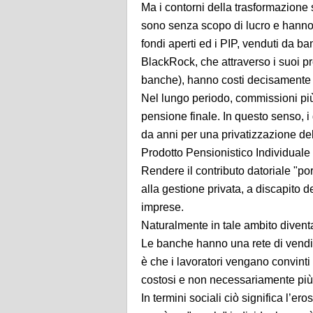
Ma i contorni della trasformazione 
sono senza scopo di lucro e hanno 
fondi aperti ed i PIP, venduti da b
BlackRock, che attraverso i suoi pro
banche), hanno costi decisamente s
Nel lungo periodo, commissioni pi
pensione finale. In questo senso, i
da anni per una privatizzazione del
Prodotto Pensionistico Individual
Rendere il contributo datoriale "por
alla gestione privata, a discapito de
imprese.
Naturalmente in tale ambito divent
Le banche hanno una rete di vendita
è che i lavoratori vengano convinti a
costosi e non necessariamente più
In termini sociali ciò significa l’er