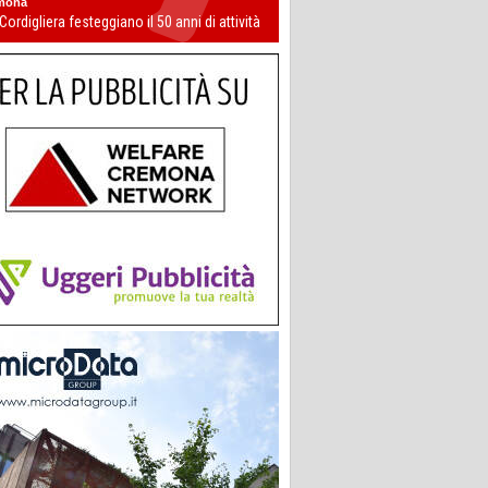
mona
 Cordigliera festeggiano il 50 anni di attività