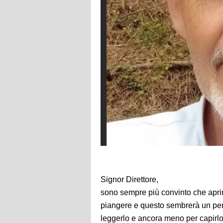
Signor Direttore,
sono sempre più convinto che aprire
piangere e questo sembrerà un pen
leggerlo e ancora meno per capirl