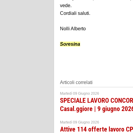
vede.
Cordiali saluti.
Nolli Alberto
Soresina
Articoli correlati
Martedì 09 Giugno 2026
SPECIALE LAVORO CONCORSI
Casal.ggiore | 9 giugno 202
Martedì 09 Giugno 2026
Attive 114 offerte lavoro 