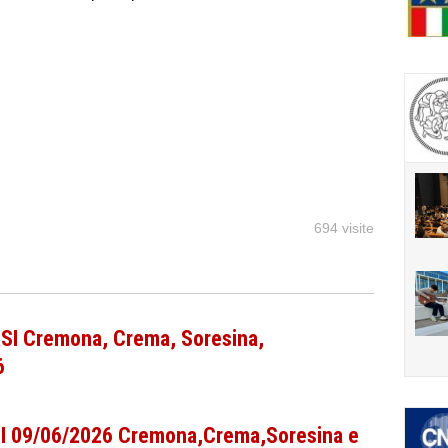
694 visite
 Cremona, Crema, Soresina,
6
CPI 09/06/2026 Cremona,Crema,Soresina e