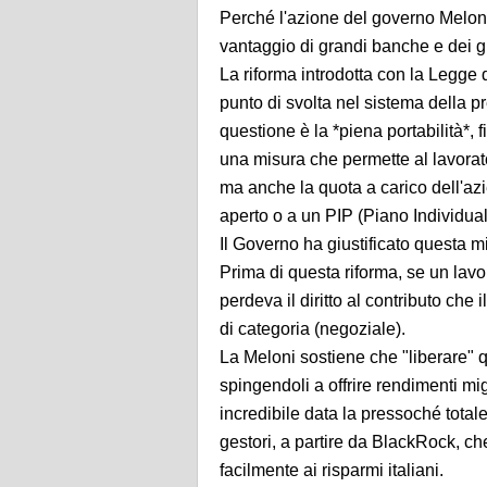
Perché l'azione del governo Meloni
vantaggio di grandi banche e dei g
La riforma introdotta con la Legge
punto di svolta nel sistema della p
questione è la *piena portabilità*, 
una misura che permette al lavorator
ma anche la quota a carico dell'az
aperto o a un PIP (Piano Individual
Il Governo ha giustificato questa 
Prima di questa riforma, se un lavo
perdeva il diritto al contributo che 
di categoria (negoziale).
La Meloni sostiene che "liberare" qu
spingendoli a offrire rendimenti mig
incredibile data la pressoché totale
gestori, a partire da BlackRock, ch
facilmente ai risparmi italiani.