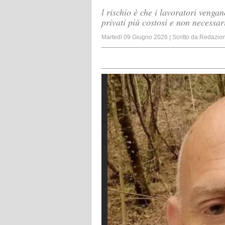
l rischio è che i lavoratori vengan
privati più costosi e non necessa
Martedì 09 Giugno 2026
|
Scritto da
Redazio