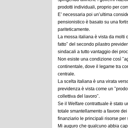
prodotti individuali, proprio per co
E’ necessaria poi un’ultima consider
pensionistico è basato su una fortis
pariteticamente.
La mossa italiana è vista da molti 
fatto" del secondo pilastro previde
sindacali a tutto vantaggio dei pro
Non esiste una condizione così "ag
continentale, dove il legame tra cont
centrale.
La scelta italiana è una virata ve
previdenza è vista come un "prodot
collettiva del lavoro".
Se il Welfare contrattuale è stato u
totale smantellamento a favore dei 
finanziario le principali risorse per
Mi auguro che qualcuno abbia capi