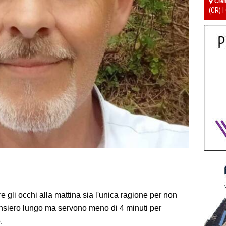
Cre
(CR) I
 gli occhi alla mattina sia l'unica ragione per non
siero lungo ma servono meno di 4 minuti per
o.