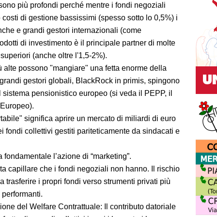
sono più profondi perché mentre i fondi negoziali
costi di gestione bassissimi (spesso sotto lo 0,5%) i
anche e grandi gestori internazionali (come
dotti di investimento è il principale partner di molte
uperiori (anche oltre l'1,5-2%).
ù alte possono "mangiare" una fetta enorme della
 grandi gestori globali, BlackRock in primis, spingono
 sistema pensionistico europeo (si veda il PEPP, il
e Europeo).
tabile" significa aprire un mercato di miliardi di euro
i fondi collettivi gestiti pariteticamente da sindacati e
a fondamentale l’azione di “marketing”.
 capillare che i fondi negoziali non hanno. Il rischio
 trasferire i propri fondi verso strumenti privati più
 performanti.
osione del Welfare Contrattuale: Il contributo datoriale