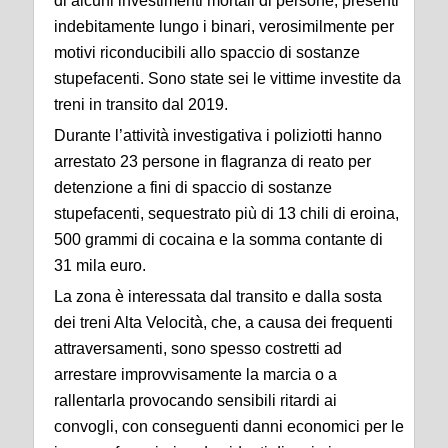
di alcuni investimenti mortali di persone, presenti
indebitamente lungo i binari, verosimilmente per
motivi riconducibili allo spaccio di sostanze
stupefacenti. Sono state sei le vittime investite da
treni in transito dal 2019.
Durante l’attività investigativa i poliziotti hanno
arrestato 23 persone in flagranza di reato per
detenzione a fini di spaccio di sostanze
stupefacenti, sequestrato più di 13 chili di eroina,
500 grammi di cocaina e la somma contante di
31 mila euro.
La zona è interessata dal transito e dalla sosta
dei treni Alta Velocità, che, a causa dei frequenti
attraversamenti, sono spesso costretti ad
arrestare improvvisamente la marcia o a
rallentarla provocando sensibili ritardi ai
convogli, con conseguenti danni economici per le