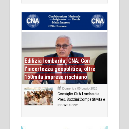
Edilizia lombarda, CNA: Con
l’incertezza geopolitica, oltre
150mila imprese rischiano
Domenica 05 Luglio 2026
Consiglio CNA Lombardia
Pres. Bozzini:Competitività e
innovazione