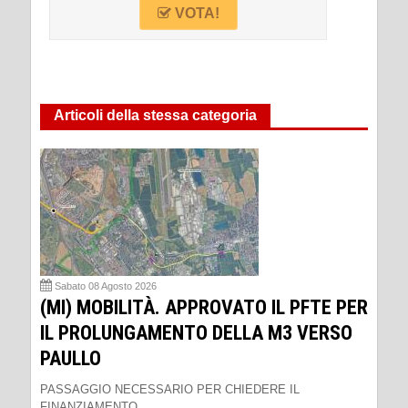
VOTA!
Articoli della stessa categoria
Sabato 08 Agosto 2026
(MI) MOBILITÀ. APPROVATO IL PFTE PER
IL PROLUNGAMENTO DELLA M3 VERSO
PAULLO
PASSAGGIO NECESSARIO PER CHIEDERE IL
FINANZIAMENTO