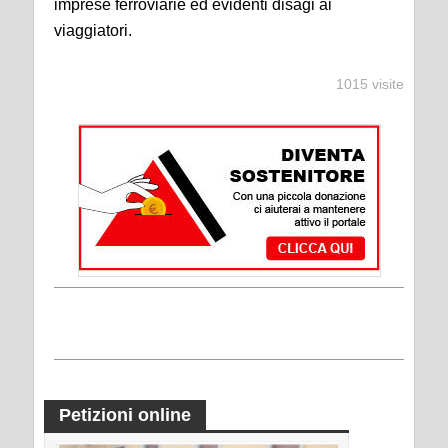
imprese ferroviarie ed evidenti disagi ai
viaggiatori.
1015 visite
Petizioni online