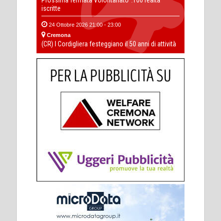
Prossima fermata Volontariato' :100 realtà
iscritte
24 Ottobre 2026 21:00 - 23:00
Cremona
(CR) I Cordigliera festeggiano il 50 anni di attività