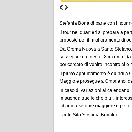
Stefania Bonaldi parte con il tour n
Il tour nei quartieri si prepara a par
proposte per il miglioramento di og
Da Crema Nuova a Santo Stefano, 
susseguirsi almeno 13 incontri, da re
per cercare di venire incontro alle n
Il primo appuntamento è quindi a C
Maggio e prosegue a Ombriano, dal
In caso di variazioni al calendari
in agenda quelle che più ti interess
cittadina sempre maggiore e per una
Fonte Sito Stefania Bonaldi