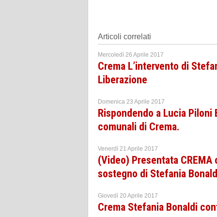
Articoli correlati
Mercoledì 26 Aprile 2017
Crema L’intervento di Stefan
Liberazione
Domenica 23 Aprile 2017
Rispondendo a Lucia Piloni 
comunali di Crema.
Venerdì 21 Aprile 2017
(Video) Presentata CREMA ci
sostegno di Stefania Bonald
Giovedì 20 Aprile 2017
Crema Stefania Bonaldi cont