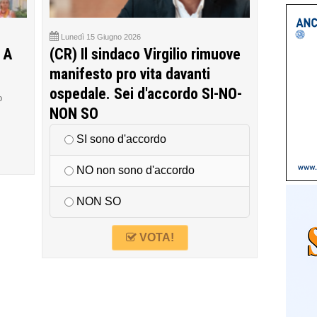
Lunedì 15 Giugno 2026
 A
(CR) Il sindaco Virgilio rimuove
manifesto pro vita davanti
ospedale. Sei d'accordo SI-NO-
o
NON SO
SI sono d'accordo
NO non sono d'accordo
NON SO
VOTA!