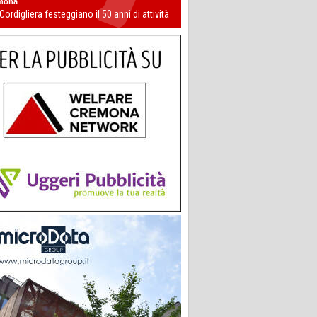
mona
 Cordigliera festeggiano il 50 anni di attività