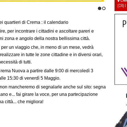
Cre
(CR) I
1
2
ei quartieri di Crema : il calendario
tire, per incontrare i cittadini e ascoltare pareri e
ni zona e angolo della nostra bellissima città.
per un viaggio che, in meno di un mese, vedrà
alizzare in tutte le zone cittadine e in diversi orari,
ecessità di tutti.
rema Nuova a partire dalle 9:00 di mercoledì 3
le 15:30 di venerdì 5 Maggio.
o, non mancheremo di segnalarle anche sul sito: segna
ano e... fai girare la voce, per una partecipazione
 città... che migliora!