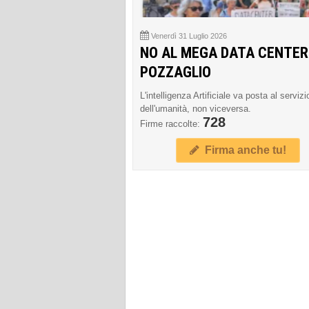
Venerdì 31 Luglio 2026
NO AL MEGA DATA CENTER
POZZAGLIO
L'intelligenza Artificiale va posta al servizi
dell'umanità, non viceversa.
728
Firme raccolte:
Firma anche tu!