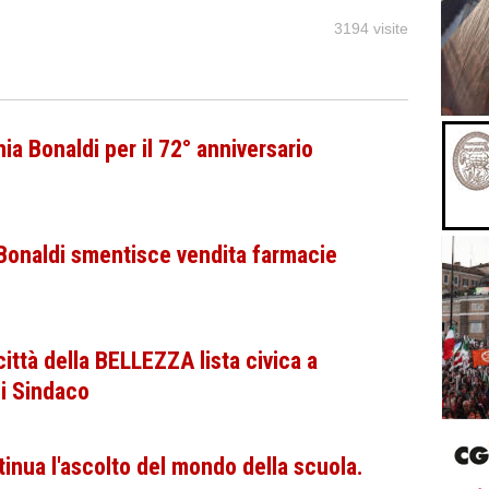
3194 visite
ia Bonaldi per il 72° anniversario
Bonaldi smentisce vendita farmacie
ttà della BELLEZZA lista civica a
i Sindaco
inua l'ascolto del mondo della scuola.