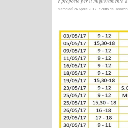
e proposte per il miglioramento di
Mercoledì 26 Aprile 2017
|
Scritto da
Redazio