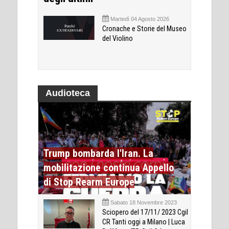
Martedì 04 Agosto 2026
Cronache e Storie del Museo
del Violino
Audioteca
Trump bombarda l'Iran. La
mobilitazione continua Appello
di Stop Rearm Europe
Sabato 18 Novembre 2023
Sciopero del 17/11/ 2023 Cgil
CR Tanti oggi a Milano | Luca