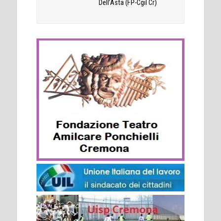
Dell’Asta (FP-Cgil Cr)