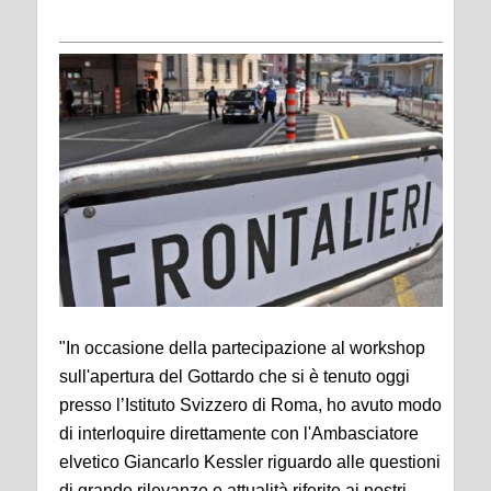
"In occasione della partecipazione al workshop
sull'apertura del Gottardo che si è tenuto oggi
presso l’Istituto Svizzero di Roma, ho avuto modo
di interloquire direttamente con l'Ambasciatore
elvetico Giancarlo Kessler riguardo alle questioni
di grande rilevanze e attualità riferite ai nostri