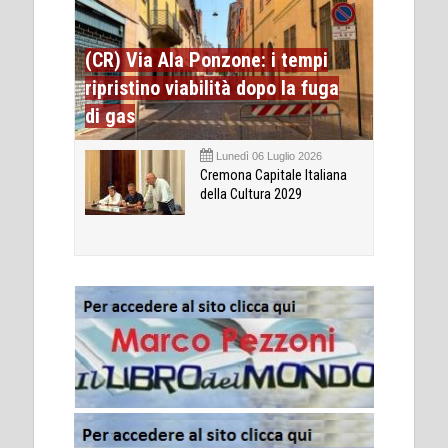
(CR) Via Ala Ponzone: i tempi
ripristino viabilità dopo la fuga
di gas
Lunedì 06 Luglio 2026
Cremona Capitale Italiana
della Cultura 2029