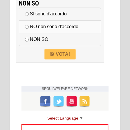
NON SO
SI sono d'accordo
NO non sono d'accordo
NON SO
VOTA!
SEGUI
WELFARE NETWORK
Select Language
▼