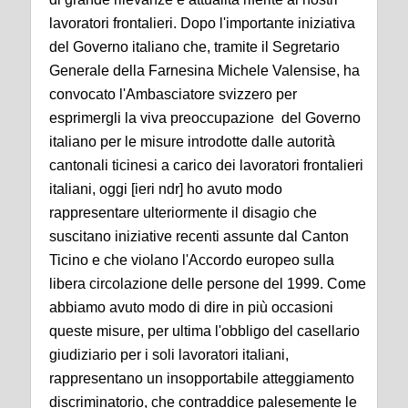
lavoratori frontalieri. Dopo l'importante iniziativa
del Governo italiano che, tramite il Segretario
Generale della Farnesina Michele Valensise, ha
convocato l'Ambasciatore svizzero per
esprimergli la viva preoccupazione del Governo
italiano per le misure introdotte dalle autorità
cantonali ticinesi a carico dei lavoratori frontalieri
italiani, oggi [ieri ndr] ho avuto modo
rappresentare ulteriormente il disagio che
suscitano iniziative recenti assunte dal Canton
Ticino e che violano l'Accordo europeo sulla
libera circolazione delle persone del 1999. Come
abbiamo avuto modo di dire in più occasioni
queste misure, per ultima l'obbligo del casellario
giudiziario per i soli lavoratori italiani,
rappresentano un insopportabile atteggiamento
discriminatorio, che contraddice palesemente le