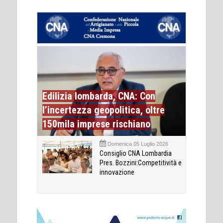
Edilizia lombarda, CNA: Con
l’incertezza geopolitica, oltre
150mila imprese rischiano
Domenica 05 Luglio 2026
Consiglio CNA Lombardia
Pres. Bozzini:Competitività e
innovazione