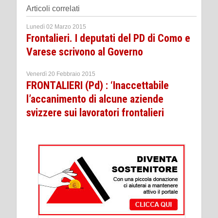
Articoli correlati
Lunedì 02 Marzo 2015
Frontalieri. I deputati del PD di Como e
Varese scrivono al Governo
Venerdì 20 Febbraio 2015
FRONTALIERI (Pd) : ‘Inaccettabile
l’accanimento di alcune aziende
svizzere sui lavoratori frontalieri