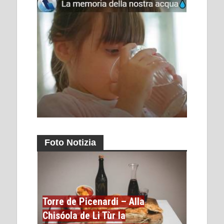
Foto Notizia
Torre de Picenardi – Alla
Chisóola de Li Tùr la