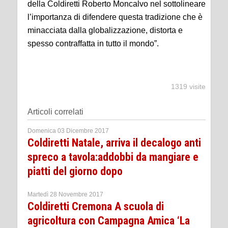
della Coldiretti Roberto Moncalvo nel sottolineare
l’importanza di difendere questa tradizione che è
minacciata dalla globalizzazione, distorta e
spesso contraffatta in tutto il mondo”.
1319 visite
Articoli correlati
Domenica 03 Dicembre 2017
Coldiretti Natale, arriva il decalogo anti
spreco a tavola:addobbi da mangiare e
piatti del giorno dopo
Martedì 28 Novembre 2017
Coldiretti Cremona A scuola di
agricoltura con Campagna Amica ‘La