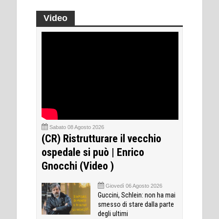
Video
Sabato 08 Agosto 2026
(CR) Ristrutturare il vecchio
ospedale si può | Enrico
Gnocchi (Video )
Giovedì 06 Agosto 2026
Guccini, Schlein: non ha mai
smesso di stare dalla parte
degli ultimi