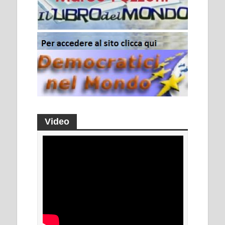
Video