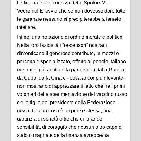
l’efficacia e la sicurezza dello Sputnik V.
Vedremo! E’ ovvio che se non dovesse dare tutte
le garanzie nessuno si precipiterebbe a farselo
iniettare.
Infine, una notazione di ordine morale e politico.
Nella loro faziosità i “re-censori” nostrani
dimenticano il generoso contributo, in mezzi e
personale specializzato, offerto al popolo italiano
(nel mesi più acuti della pandemia) dalla Russia,
da Cuba, dalla Cina e - cosa ancor più rilevante-
non mostrano di apprezzare il fatto che fra i primi
volontari della sperimentazione del vaccino russo
c'é la figlia del presidente della Federazione
russa. La qualcosa è, di per se stessa, una
garanzia di serietà oltre che di grande
sensibilità, di coraggio che nessun altro capo di
stato o magnate della finanza avrebbe/ha