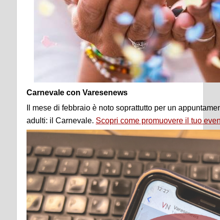
Carnevale con Varesenews
Il mese di febbraio è noto soprattutto per un appuntam
adulti: il Carnevale.
Scopri come promuovere il tuo eve