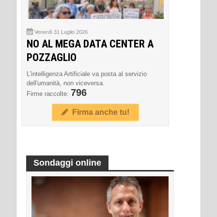
Venerdì 31 Luglio 2026
NO AL MEGA DATA CENTER A
POZZAGLIO
L'intelligenza Artificiale va posta al servizio
dell'umanità, non viceversa.
796
Firme raccolte:
Firma anche tu!
Sondaggi online