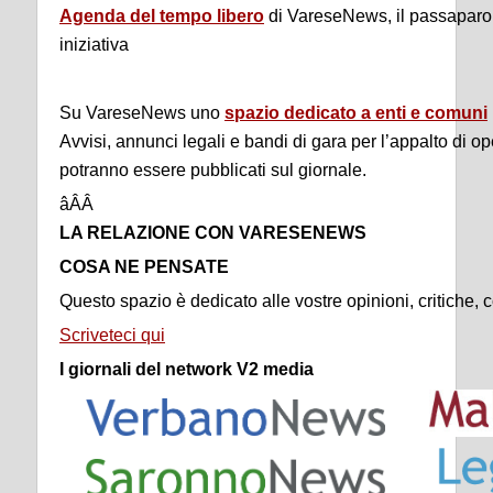
Agenda del tempo libero
di VareseNews, il passaparol
iniziativa
Su VareseNews uno
spazio dedicato a enti e comuni
Avvisi, annunci legali e bandi di gara per l’appalto di op
potranno essere pubblicati sul giornale.
âÂÂ
LA RELAZIONE CON VARESENEWS
COSA NE PENSATE
Questo spazio è dedicato alle vostre opinioni, critiche, c
Scriveteci qui
I giornali del network V2 media