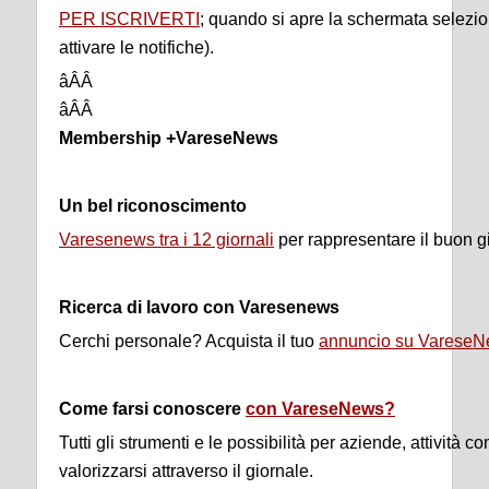
PER ISCRIVERTI
; quando si apre la schermata selezio
attivare le notifiche).
âÂÂ
âÂÂ
Membership +VareseNews
Un bel riconoscimento
Varesenews tra i 12 giornali
per rappresentare il buon g
Ricerca di lavoro con Varesenews
Cerchi personale? Acquista il tuo
annuncio su Varese
Come farsi conoscere
con VareseNews?
Tutti gli strumenti e le possibilità per aziende, attività 
valorizzarsi attraverso il giornale.