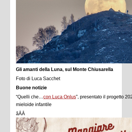
Gli amanti della Luna, sul Monte Chiusarella
Foto di Luca Sacchet
Buone notizie
“Quelli che…
con Luca Onlus
”, presentato il progetto 20
mieloide infantile
âÂÂ