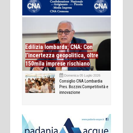
Edilizia lombarda, CNA: Con
l’incertezza geopolitica, oltre
150mila imprese rischiano
Domenica 05 Luglio 2026
Consiglio CNA Lombardia
Pres. Bozzini:Competitività e
innovazione