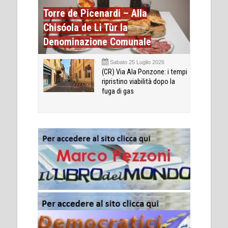
Torre de Picenardi – Alla
Chisóola de Li Tùr la
Denominazione Comunale
Sabato 25 Luglio 2026
(CR) Via Ala Ponzone: i tempi
ripristino viabilità dopo la
fuga di gas