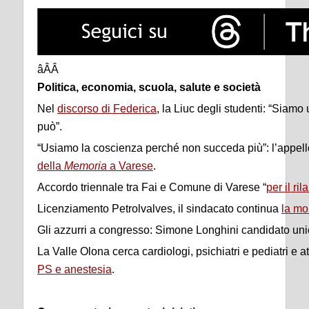
âÂÂ
Politica, economia, scuola, salute e società
Nel
discorso di Federica
, la Liuc degli studenti: “Siam
può”.
“Usiamo la coscienza perché non succeda più”: l’appell
della
Memoria
a Varese
.
Accordo triennale tra Fai e Comune di Varese “
per il ril
Licenziamento Petrolvalves, il sindacato continua
la mo
Gli azzurri a congresso: Simone Longhini candidato un
La Valle Olona cerca cardiologi, psichiatri e pediatri e 
PS e anestesia
.