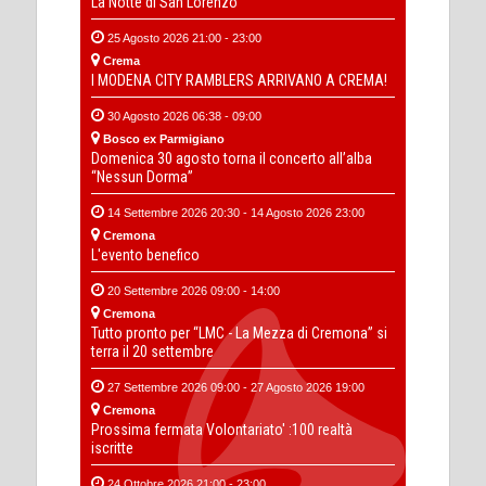
La Notte di San Lorenzo
25 Agosto 2026 21:00 - 23:00
Crema
I MODENA CITY RAMBLERS ARRIVANO A CREMA!
30 Agosto 2026 06:38 - 09:00
Bosco ex Parmigiano
Domenica 30 agosto torna il concerto all’alba
“Nessun Dorma”
14 Settembre 2026 20:30 - 14 Agosto 2026 23:00
Cremona
L'evento benefico
20 Settembre 2026 09:00 - 14:00
Cremona
Tutto pronto per “LMC - La Mezza di Cremona” si
terra il 20 settembre
27 Settembre 2026 09:00 - 27 Agosto 2026 19:00
Cremona
Prossima fermata Volontariato' :100 realtà
iscritte
24 Ottobre 2026 21:00 - 23:00