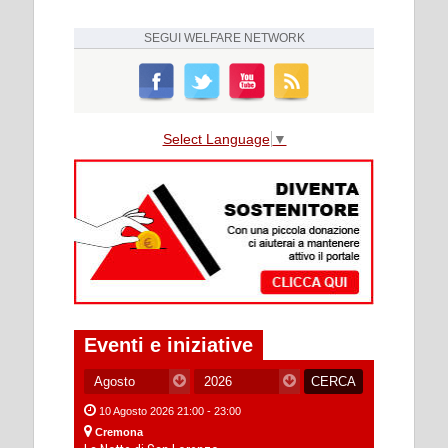
SEGUI
WELFARE NETWORK
Select Language
▼
Eventi e iniziative
10 Agosto 2026 21:00 - 23:00
Cremona