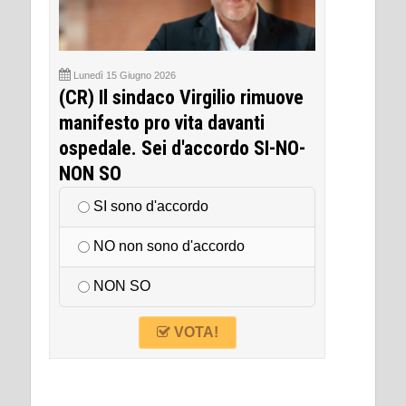
Lunedì 15 Giugno 2026
(CR) Il sindaco Virgilio rimuove
manifesto pro vita davanti
ospedale. Sei d'accordo SI-NO-
NON SO
SI sono d'accordo
NO non sono d'accordo
NON SO
VOTA!