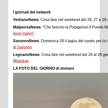
I giornali del network
VerbanoNews
: Cosa fare nel weekend del 26, 27 e 28
MalpensaNews
: “Che fascino la Patagonia! A Puerto 
leoni marini”
SaronnoNews
: Domenica 28 il taglio del nastro per l
di Saronno
LegnanoNews
: Cosa fare nel weekend dal 26 al 28 ge
Milanese
LA FOTO DEL GIORNO di domani