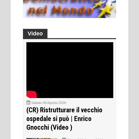
Video
Sabato 08 Agosto 2026
(CR) Ristrutturare il vecchio
ospedale si può | Enrico
Gnocchi (Video )