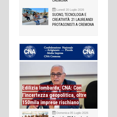
CREMONA
Lunedì 20 Luglio 2026
SUONO, TECNOLOGIA E
CREATIVITÀ: 21 LAUREANDI
PROTAGONISTI A CREMONA
Edilizia lombarda, CNA: Con
l’incertezza geopolitica, oltre
150mila imprese rischiano
Domenica 05 Luglio 2026