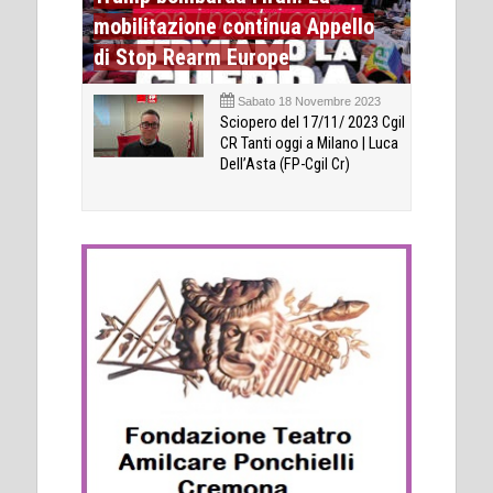
mobilitazione continua Appello
di Stop Rearm Europe
Sabato 18 Novembre 2023
Sciopero del 17/11/ 2023 Cgil
CR Tanti oggi a Milano | Luca
Dell’Asta (FP-Cgil Cr)