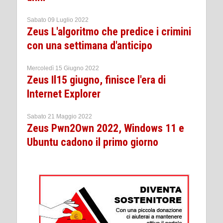
Sabato 09 Luglio 2022
Zeus L'algoritmo che predice i crimini
con una settimana d'anticipo
Mercoledì 15 Giugno 2022
Zeus Il15 giugno, finisce l'era di
Internet Explorer
Sabato 21 Maggio 2022
Zeus Pwn2Own 2022, Windows 11 e
Ubuntu cadono il primo giorno