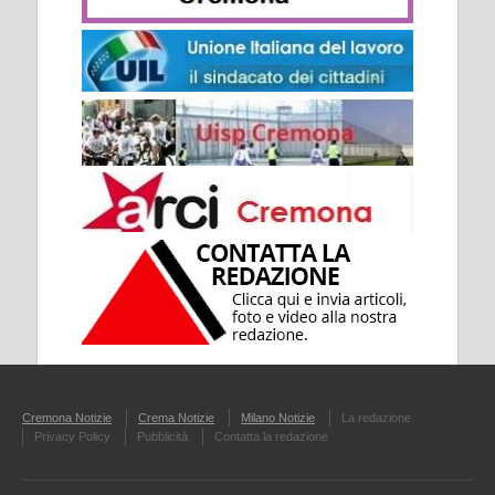
Cremona Notizie
Crema Notizie
Milano Notizie
La redazione
Privacy Policy
Pubblicità
Contatta la redazione