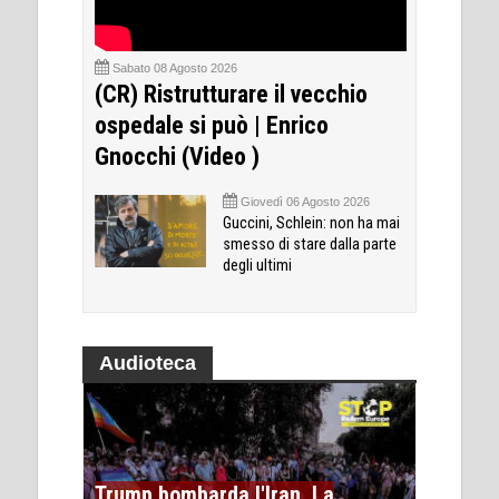
Sabato 08 Agosto 2026
(CR) Ristrutturare il vecchio
ospedale si può | Enrico
Gnocchi (Video )
Giovedì 06 Agosto 2026
Guccini, Schlein: non ha mai
smesso di stare dalla parte
degli ultimi
Audioteca
Trump bombarda l'Iran. La