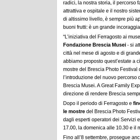
radici, la nostra storia, il percorso
attrattiva e ospitale e il nostro si
di altissimo livello, è sempre più 
buoni frutti: è un grande incoragg
“L’iniziativa del Ferragosto ai mus
Fondazione Brescia Musei
- si a
città nel mese di agosto e di grande
abbiamo proposto quest’estate a citt
mostre del Brescia Photo Festival c
l’introduzione del nuovo percorso de
Brescia Musei. A Great Family Exp
direzione di rendere Brescia sempr
Dopo il periodo di Ferragosto e
fin
le mostre
del Brescia Photo Festiva
dagli esperti operatori dei Servizi 
17.00, la domenica alle 10.30 e il 
Fino all’8 settembre, prosegue anc