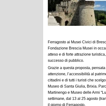
Ferragosto ai Musei Civici di Bres
Fondazione Brescia Musei in occas
atteso e di forte attrazione turist
successo di pubblico.
Grazie a questa proposta, pensata 
attenzione, l’accessibilità al patrimon
cittadini e di tutti i turisti che sc
Museo di Santa Giulia, Brixia. Par
Martinengo e Museo delle Armi “Luig
settimane, dal 13 al 25 agosto (tra
il giorno di Ferragosto.