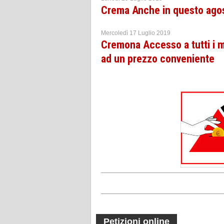
Crema Anche in questo agos
Mercoledì 17 Luglio 2019
Cremona Accesso a tutti i m
ad un prezzo conveniente
Petizioni online