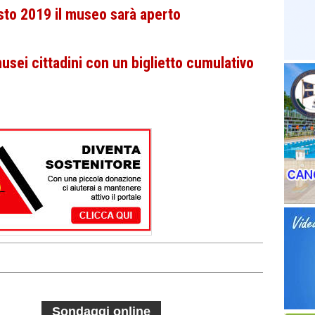
to 2019 il museo sarà aperto
usei cittadini con un biglietto cumulativo
Sondaggi online