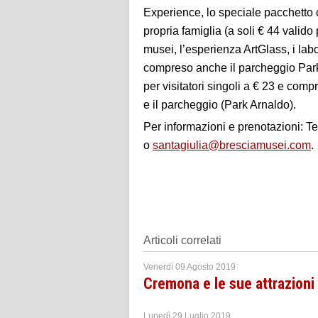
Experience, lo speciale pacchetto 
propria famiglia (a soli € 44 valido
musei, l’esperienza ArtGlass, i labor
compreso anche il parcheggio Park
per visitatori singoli a € 23 e comp
e il parcheggio (Park Arnaldo).
Per informazioni e prenotazioni: 
o
santagiulia@bresciamusei.com
.
Articoli correlati
Venerdì 09 Agosto 2019
Cremona e le sue attrazioni
Lunedì 29 Luglio 2019